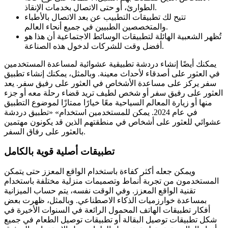
الطوارئ، أو حتى الاتصال بخدمات الإنقاذ.
تتيح لك تطبيقات التطبيب عن بعد الاتصال بالأطباء
والمتخصصين الطبيين في جميع أنحاء العالم.
تُظهر الشعبية الهائلة لتطبيقات الوسائط الاجتماعية أن هذا هو
أفضل وقت للشركات لدخول هذه الصناعة.
يمكنك أيضًا إنشاء دردشة تطبيقية عشوائية لمساعدة المستخدمين
في العثور على أصدقاء لأحداث معينة. وبالمثل، يمكنك إنشاء تطبيق
سفر يركز على مساعدة الأشخاص في العثور على رفيق سفر. يعد
العثور على رفيق سفر أو شخص لطيف تريد قضاء رحلة معه أو جزء
منها أو زيارة المعالم السياحية معًا خيارًا ممتازًا لموضوع التطبيق
في عام 2024. يمكن للمستخدمين استخدام» «تطبيق دردشة
عشوائي للعثور على أشخاص في منطقتهم الذين قد يكونون مهتمين
بالعثور على رفاق السفر.
تطبيقات أصلية قوية بالكامل
ويمكن جعله أكثر كفاءة باستخدام الواقع المعزز حتى يتمكن
المستخدمون من تجربة أنماط وتصميمات منزلية مختلفة باستخدام
تقنية الواقع المعزز. وفي الوقت نفسه، يتم حساب الميزانية
بمساعدة خوارزميات الذكاء الاصطناعي. وبالمثل، ظهرت بعض
أفكار تطبيقات الهاتف المحمول الرائعة في السنوات الأخيرة في
شكل تطبيقات توصيل البقالة أو تطبيقات توصيل الطعام في جميع