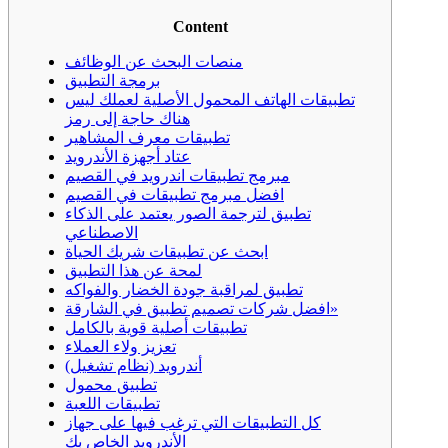
Content
منصات البحث عن الوظائف
برمجة التطبيق
تطبيقات الهاتف المحمول الأصلية لعملك ليس
هناك حاجة إلى رمز
تطبيقات معرف المشاهير
عتاد أجهزة الأندرويد
مبرمج تطبيقات اندرويد في القصيم
افضل مبرمج تطبيقات في القصيم
تطبيق لترجمة الصور يعتمد على الذكاء
الاصطناعي
ابحث عن تطبيقات شريك الحياة
لمحة عن هذا التطبيق
تطبيق لمراقبة جودة الخضار والفواكه
افضل شركات تصميم تطبيق في الشارقة»
تطبيقات أصلية قوية بالكامل
تعزيز ولاء العملاء
أندرويد (نظام تشغيل)
تطبيق محمول
تطبيقات اللعبة
كل التطبيقات التي ترغب فيها على جهاز
الأندرويد الخاص بك