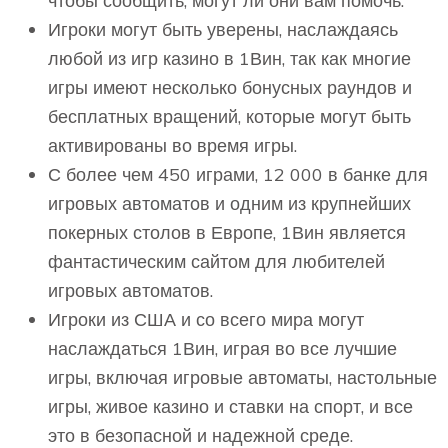
чтобы сообщить, могут ли они вам помочь.
Игроки могут быть уверены, наслаждаясь
любой из игр казино в 1Вин, так как многие
игры имеют несколько бонусных раундов и
бесплатных вращений, которые могут быть
активированы во время игры.
С более чем 450 играми, 12 000 в банке для
игровых автоматов и одним из крупнейших
покерных столов в Европе, 1Вин является
фантастическим сайтом для любителей
игровых автоматов.
Игроки из США и со всего мира могут
наслаждаться 1Вин, играя во все лучшие
игры, включая игровые автоматы, настольные
игры, живое казино и ставки на спорт, и все
это в безопасной и надежной среде.