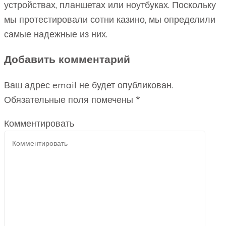
устройствах, планшетах или ноутбуках. Поскольку
мы протестировали сотни казино, мы определили
самые надежные из них.
Добавить комментарий
Ваш адрес email не будет опубликован.
Обязательные поля помечены
*
Комментировать