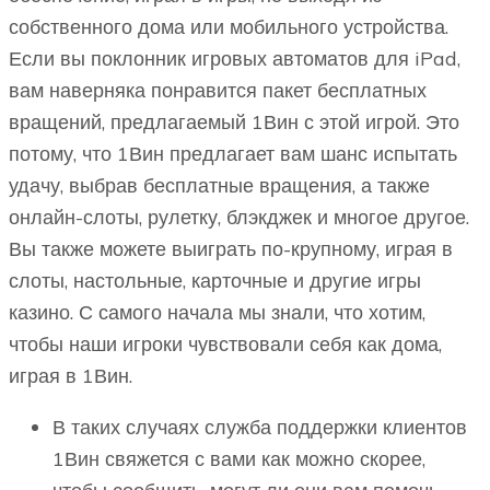
собственного дома или мобильного устройства.
Если вы поклонник игровых автоматов для iPad,
вам наверняка понравится пакет бесплатных
вращений, предлагаемый 1Вин с этой игрой. Это
потому, что 1Вин предлагает вам шанс испытать
удачу, выбрав бесплатные вращения, а также
онлайн-слоты, рулетку, блэкджек и многое другое.
Вы также можете выиграть по-крупному, играя в
слоты, настольные, карточные и другие игры
казино. С самого начала мы знали, что хотим,
чтобы наши игроки чувствовали себя как дома,
играя в 1Вин.
В таких случаях служба поддержки клиентов
1Вин свяжется с вами как можно скорее,