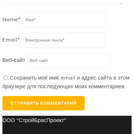
Name
*
Email
*
Веб-сайт
Сохранить моё имя, email и адрес сайта в этом
браузере для последующих моих комментариев.
ООО "СтройБрасПроект"