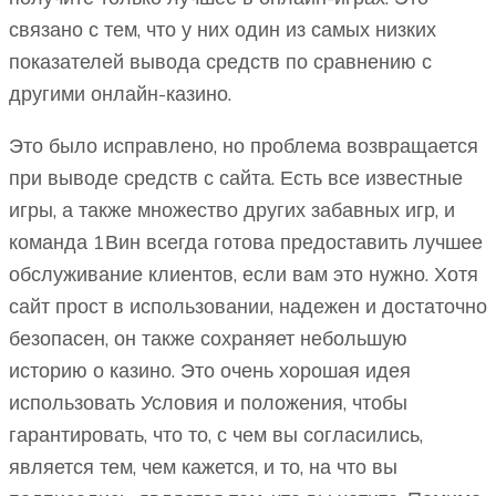
связано с тем, что у них один из самых низких
показателей вывода средств по сравнению с
другими онлайн-казино.
Это было исправлено, но проблема возвращается
при выводе средств с сайта. Есть все известные
игры, а также множество других забавных игр, и
команда 1Вин всегда готова предоставить лучшее
обслуживание клиентов, если вам это нужно. Хотя
сайт прост в использовании, надежен и достаточно
безопасен, он также сохраняет небольшую
историю о казино. Это очень хорошая идея
использовать Условия и положения, чтобы
гарантировать, что то, с чем вы согласились,
является тем, чем кажется, и то, на что вы