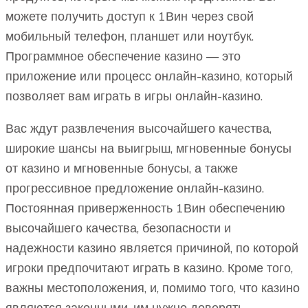
можете получить доступ к 1Вин через свой
мобильный телефон, планшет или ноутбук.
Программное обеспечение казино — это
приложение или процесс онлайн-казино, который
позволяет вам играть в игры онлайн-казино.
Вас ждут развлечения высочайшего качества,
широкие шансы на выигрыш, мгновенные бонусы
от казино и мгновенные бонусы, а также
прогрессивное предложение онлайн-казино.
Постоянная приверженность 1Вин обеспечению
высочайшего качества, безопасности и
надежности казино является причиной, по которой
игроки предпочитают играть в казино. Кроме того,
важны местоположения, и, помимо того, что казино
являются законными, им нужно доверять.