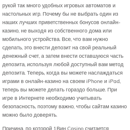
рукой так много удобных игровых автоматов и
настольных игр. Почему бы не выбрать один из
наших лучших приветственных бонусов онлайн-
казино, не выходя из собственного дома или
мобильного устройства. Все, что вам нужно
сделать, это внести депозит на свой реальный
денежный счет, а затем внести оставшуюся часть
депозита, используя любой доступный вам метод
депозита. Теперь, когда вы можете наслаждаться
играми в онлайн-казино на своем iPhone и iPad,
теперь вы можете делать гораздо больше. При
игре в Интернете необходимо учитывать
безопасность, поэтому важно, чтобы сайтам казино
можно было доверять.
Причина, по которой 1Вин Casino считается