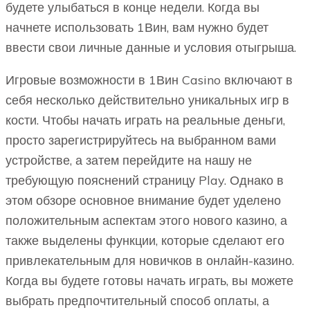
будете улыбаться в конце недели. Когда вы
начнете использовать 1Вин, вам нужно будет
ввести свои личные данные и условия отыгрыша.
Игровые возможности в 1Вин Casino включают в
себя несколько действительно уникальных игр в
кости. Чтобы начать играть на реальные деньги,
просто зарегистрируйтесь на выбранном вами
устройстве, а затем перейдите на нашу не
требующую пояснений страницу Play. Однако в
этом обзоре основное внимание будет уделено
положительным аспектам этого нового казино, а
также выделены функции, которые сделают его
привлекательным для новичков в онлайн-казино.
Когда вы будете готовы начать играть, вы можете
выбрать предпочтительный способ оплаты, а