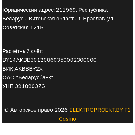
Юридический адрес: 211969, Республика
Беларусь, Витебская область, г. Браслав, ул.
Советская 121Б
Расчётный счёт:
BY14AKBB30120860350002300000
БИК AKBBBY2X
ОАО "Беларусбанк"
УНП 391880376
© Авторское право 2026
ELEKTROPROEKT.BY
F1
Casino