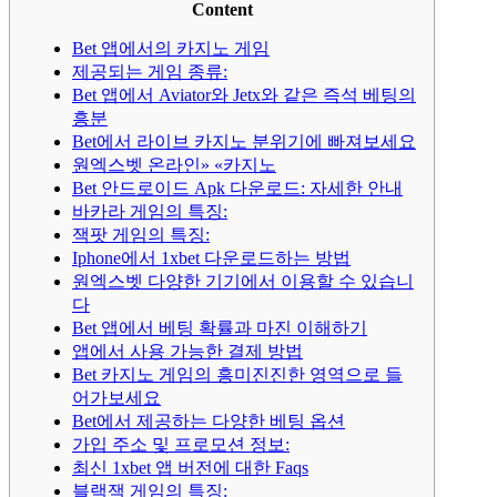
Content
Bet 앱에서의 카지노 게임
제공되는 게임 종류:
Bet 앱에서 Aviator와 Jetx와 같은 즉석 베팅의
흥분
Bet에서 라이브 카지노 분위기에 빠져보세요
원엑스벳 온라인» «카지노
Bet 안드로이드 Apk 다운로드: 자세한 안내
바카라 게임의 특징:
잭팟 게임의 특징:
Iphone에서 1xbet 다운로드하는 방법
원엑스벳 다양한 기기에서 이용할 수 있습니
다
Bet 앱에서 베팅 확률과 마진 이해하기
앱에서 사용 가능한 결제 방법
Bet 카지노 게임의 흥미진진한 영역으로 들
어가보세요
Bet에서 제공하는 다양한 베팅 옵션
가입 주소 및 프로모션 정보:
최신 1xbet 앱 버전에 대한 Faqs
블랙잭 게임의 특징: