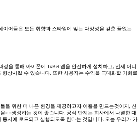
e]플레이어들은 모든 취향과 스타일에 맞는 다양성을 갖춘 끝없는
정을 통해 아이폰에 1xBet 앱을 안전하게 설치하고, 언제 어디
을 향상시킬 수 있습니다. 또한 사용자는 수익을 극대화할 기회를
존 회원들을 위한 더 나은 환경을 제공하고자 어플을 만드는것이지, 신
로필을» «생성하는 것이 좋습니다. 공식 단계는 회사에서 나열한 대
이 동시에 로드되고 실행되도록 한다는 것입니다. 오늘 우리가 가