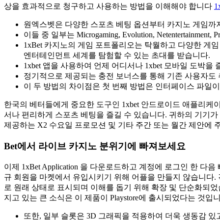
상을 효과적으로 청구하고 사용하는 방법을 이해해야 합니다
1
원엑스벳은 다양한 스포츠 베팅 옵션부터 카지노 게임까지
이들 중 일부는 Microgaming, Evolution, Netentertainment, 
1xBet 카지노의 게임 포트폴리오는 탁월하고 다양한 게임
엔터테인먼트 세계를 탐험할 수 있는 초대를 받습니다.
1xbet 앱을 사용하여 언제 어디서나 1xbet 모바일 도박을
정기적으로 제공되는 충전 보너스를 통해 기존 사용자도 추
이 두 방법의 차이점은 첫 번째 방법은 인터페이스 파일
한국의 베터들에게 중요한 도구인 1xbet 안드로이드 애플리케이
서나 편리하게 스포츠 베팅을 즐길 수 있습니다. 귀하의 기기가
제공하는 X2 수요일 프로모션 및 기타 주간 또는 월간 제안에 
Bet에서 라이브 카지노 분위기에 빠져보세요
이제 1xBet Application 을 다운로드하고 계정에 로그인
규 회원을 마켓에서 유입시키기 위해 어플을 만들지 않습니다. 각 
로 원래 상태로 표시되며 이해를 돕기 위해 확장 및 단순화되었
지고 있는 큰 소식은 이 제품이 Playstore에 출시되었다는 것입니
또한, 일부 슬롯은 3D 그래픽을 적용하여 더욱 생동감 