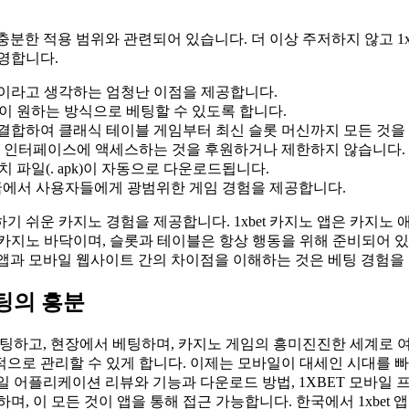
분한 적용 범위와 관련되어 있습니다. 더 이상 주저하지 않고 1xbe
반영합니다.
이라고 생각하는 엄청난 이점을 제공합니다.
들이 원하는 방식으로 베팅할 수 있도록 합니다.
결합하여 클래식 테이블 게임부터 최신 슬롯 머신까지 모든 것을
이 인터페이스에 액세스하는 것을 후원하거나 제한하지 않습니다.
 파일(. apk)이 자동으로 다운로드됩니다.
한국에서 사용자들에게 광범위한 게임 경험을 제공합니다.
 쉬운 카지노 경험을 제공합니다. 1xbet 카지노 앱은 카지노
지노 바닥이며, 슬롯과 테이블은 항상 행동을 위해 준비되어 있습니다
일 앱과 모바일 웹사이트 간의 차이점을 이해하는 것은 베팅 경험
 베팅의 흥분
베팅하고, 현장에서 베팅하며, 카지노 게임의 흥미진진한 세계로 여행
으로 관리할 수 있게 합니다. 이제는 모바일이 대세인 시대를 빠
 어플리케이션 리뷰와 기능과 다운로드 방법, 1XBET 모바일 프로
며, 이 모든 것이 앱을 통해 접근 가능합니다. 한국에서 1xbet