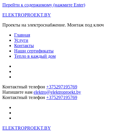
Перейти к содержимому (нажмите Enter)
ELEKTROPROEKT.BY
Проекты на электроснабжение. Монтаж под ключ
Главная
Услуги
Контакты
Наши сертификаты
Тепло в каждый дом
Контактный телефон
+375297195769
Напишите нам
elektro@elektroproekt.by
Контактный телефон
+375297195769
ELEKTROPROEKT.BY