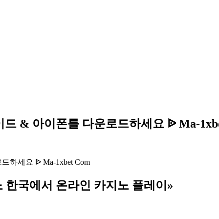
드로이드 & 아이폰를 다운로드하세요 ᐉ Ma-1xbe
드하세요 ᐉ Ma-1xbet Com
지노 한국에서 온라인 카지노 플레이»