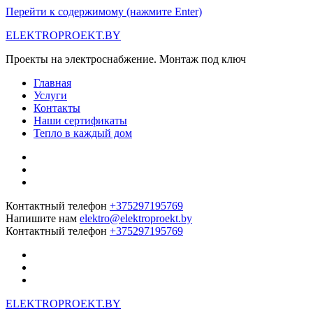
Перейти к содержимому (нажмите Enter)
ELEKTROPROEKT.BY
Проекты на электроснабжение. Монтаж под ключ
Главная
Услуги
Контакты
Наши сертификаты
Тепло в каждый дом
Контактный телефон
+375297195769
Напишите нам
elektro@elektroproekt.by
Контактный телефон
+375297195769
ELEKTROPROEKT.BY