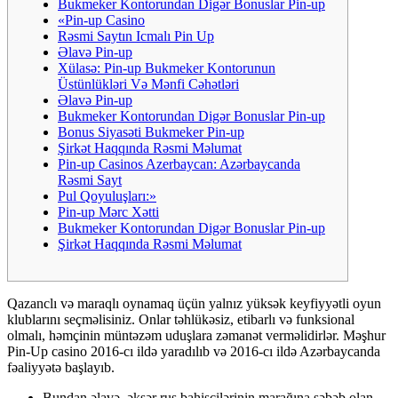
Bukmeker Kontorundan Digər Bonuslar Pin-up
«Pin-up Casino
Rəsmi Saytın Icmalı Pin Up
Əlavə Pin-up
Xülasə: Pin-up Bukmeker Kontorunun
Üstünlükləri Və Mənfi Cəhətləri
Əlavə Pin-up
Bukmeker Kontorundan Digər Bonuslar Pin-up
Bonus Siyasəti Bukmeker Pin-up
Şirkət Haqqında Rəsmi Məlumat
Pin-up Casinos Azerbaycan: Azərbaycanda
Rəsmi Sayt
Pul Qoyuluşları:»
Pin-up Mərc Xətti
Bukmeker Kontorundan Digər Bonuslar Pin-up
Şirkət Haqqında Rəsmi Məlumat
Qazanclı və maraqlı oynamaq üçün yalnız yüksək keyfiyyətli oyun
klublarını seçməlisiniz. Onlar təhlükəsiz, etibarlı və funksional
olmalı, həmçinin müntəzəm uduşlara zəmanət verməlidirlər. Məşhur
Pin-Up casino 2016-cı ildə yaradılıb və 2016-cı ildə Azərbaycanda
fəaliyyətə başlayıb.
Bundan əlavə, əksər rus bahisçilərinin marağına səbəb olan