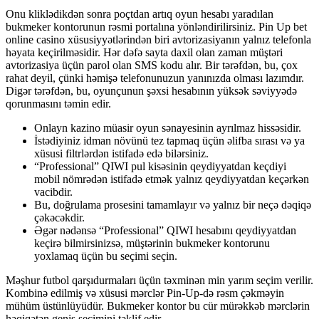
Onu kliklədikdən sonra poçtdan artıq oyun hesabı yaradılan
bukmeker kontorunun rəsmi portalına yönləndirilirsiniz. Pin Up bet
online casino xüsusiyyətlərindən biri avtorizasiyanın yalnız telefonla
həyata keçirilməsidir. Hər dəfə sayta daxil olan zaman müştəri
avtorizasiya üçün parol olan SMS kodu alır. Bir tərəfdən, bu, çox
rahat deyil, çünki həmişə telefonunuzun yanınızda olması lazımdır.
Digər tərəfdən, bu, oyunçunun şəxsi hesabının yüksək səviyyədə
qorunmasını təmin edir.
Onlayn kazino müasir oyun sənayesinin ayrılmaz hissəsidir.
İstədiyiniz idman növünü tez tapmaq üçün əlifba sırası və ya
xüsusi filtrlərdən istifadə edə bilərsiniz.
“Professional” QIWI pul kisəsinin qeydiyyatdan keçdiyi
mobil nömrədən istifadə etmək yalnız qeydiyyatdan keçərkən
vacibdir.
Bu, doğrulama prosesini tamamlayır və yalnız bir neçə dəqiqə
çəkəcəkdir.
Əgər nədənsə “Professional” QIWI hesabını qeydiyyatdan
keçirə bilmirsinizsə, müştərinin bukmeker kontorunu
yoxlamaq üçün bu seçimi seçin.
Məşhur futbol qarşıdurmaları üçün təxminən min yarım seçim verilir.
Kombinə edilmiş və xüsusi mərclər Pin-Up-də rəsm çəkməyin
mühüm üstünlüyüdür. Bukmeker kontor bu cür mürəkkəb mərclərin
həqiqətən geniş seçimini təklif edir.