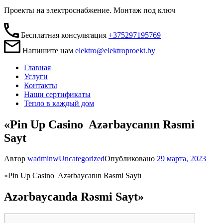
Проекты на электроснабжение. Монтаж под ключ
Бесплатная консультация
+375297195769
Напишите нам
elektro@elektroproekt.by
Главная
Услуги
Контакты
Наши сертификаты
Тепло в каждый дом
«Pin Up Casino ️ Azərbaycanın Rəsmi
Sayt
Автор
wadminw
Uncategorized
Опубликовано
29 марта, 2023
«Pin Up Casino ️ Azərbaycanın Rəsmi Saytı
Azərbaycanda Rəsmi Sayt»