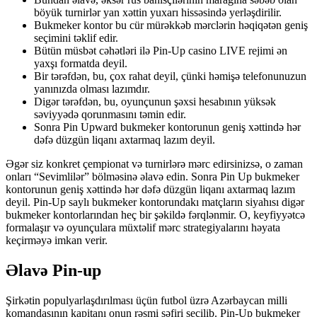
böyük turnirlər yan xəttin yuxarı hissəsində yerləşdirilir.
Bukmeker kontor bu cür mürəkkəb mərclərin həqiqətən geniş
seçimini təklif edir.
Bütün müsbət cəhətləri ilə Pin-Up casino LIVE rejimi ən
yaxşı formatda deyil.
Bir tərəfdən, bu, çox rahat deyil, çünki həmişə telefonunuzun
yanınızda olması lazımdır.
Digər tərəfdən, bu, oyunçunun şəxsi hesabının yüksək
səviyyədə qorunmasını təmin edir.
Sonra Pin Upward bukmeker kontorunun geniş xəttində hər
dəfə düzgün liqanı axtarmaq lazım deyil.
Əgər siz konkret çempionat və turnirlərə mərc edirsinizsə, o zaman
onları “Sevimlilər” bölməsinə əlavə edin. Sonra Pin Up bukmeker
kontorunun geniş xəttində hər dəfə düzgün liqanı axtarmaq lazım
deyil. Pin-Up saylı bukmeker kontorundakı matçların siyahısı digər
bukmeker kontorlarından heç bir şəkildə fərqlənmir. O, keyfiyyətcə
formalaşır və oyunçulara müxtəlif mərc strategiyalarını həyata
keçirməyə imkan verir.
Əlavə Pin-up
Şirkətin populyarlaşdırılması üçün futbol üzrə Azərbaycan milli
komandasının kapitanı onun rəsmi səfiri seçilib. Pin-Up bukmeker