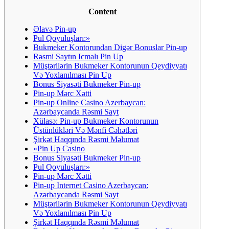
Content
Əlavə Pin-up
Pul Qoyuluşları:»
Bukmeker Kontorundan Digər Bonuslar Pin-up
Rəsmi Saytın Icmalı Pin Up
Müştərilərin Bukmeker Kontorunun Qeydiyyatı
Və Yoxlanılması Pin Up
Bonus Siyasəti Bukmeker Pin-up
Pin-up Mərc Xətti
Pin-up Online Casino Azerbaycan:
Azərbaycanda Rəsmi Sayt
Xülasə: Pin-up Bukmeker Kontorunun
Üstünlükləri Və Mənfi Cəhətləri
Şirkət Haqqında Rəsmi Məlumat
«Pin Up Casino
Bonus Siyasəti Bukmeker Pin-up
Pul Qoyuluşları:»
Pin-up Mərc Xətti
Pin-up Internet Casino Azerbaycan:
Azərbaycanda Rəsmi Sayt
Müştərilərin Bukmeker Kontorunun Qeydiyyatı
Və Yoxlanılması Pin Up
Şirkət Haqqında Rəsmi Məlumat