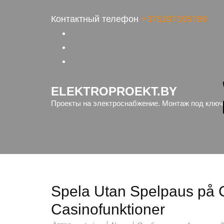
Перейти
Контактный телефон
+375297195769
к
содержимому
(нажмите
Enter)
ELEKTROPROEKT.BY
Проекты на электроснабжение. Монтаж под ключ
Spela Utan Spelpaus på 
Casinofunktioner