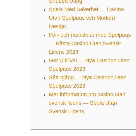
Snabba Uttag
Spela Med Säkerhet — Casino
Utan Spelpaus och Modern
Design
För- och nackdelar med Spelpaus
— Bästa Casino Utan Svensk
Licens 2023
Gör Ditt Val — Nya Casinon Utan
Spelpaus 2023
Sätt Igång — Nya Casinon Utan
Spelpaus 2023
Mer information om casino utan
svensk licens — Spela Utan
Svensk Licens