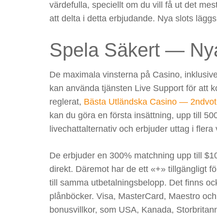
värdefulla, speciellt om du vill få ut det 
att delta i detta erbjudande. Nya slots läggs
Spela Säkert — Ny
De maximala vinsterna på Casino, inklusiv
kan använda tjänsten Live Support för att k
reglerat,
Bästa Utländska Casino — 2ndvot
kan du göra en första insättning, upp till 5
livechattalternativ och erbjuder uttag i flera 
De erbjuder en 300% matchning upp till $100
direkt. Däremot har de ett «+» tillgängligt 
till samma utbetalningsbelopp. Det finns o
plånböcker. Visa, MasterCard, Maestro och S
bonusvillkor, som USA, Kanada, Storbritan