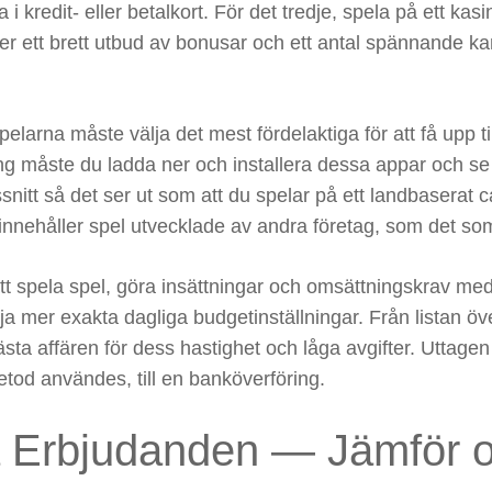
ga i kredit- eller betalkort. För det tredje, spela på ett 
er ett brett utbud av bonusar och ett antal spännande ka
elarna måste välja det mest fördelaktiga för att få upp t
ing måste du ladda ner och installera dessa appar och se t
snitt så det ser ut som att du spelar på ett landbaserat c
nnehåller spel utvecklade av andra företag, som det so
 spela spel, göra insättningar och omsättningskrav med 
ja mer exakta dagliga budgetinställningar. Från listan öv
sta affären för dess hastighet och låga avgifter. Uttagen
od användes, till en banköverföring.
a Erbjudanden — Jämför o