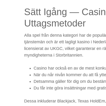
Sätt Igång — Casi
Uttagsmetoder
Alla spel från denna kategori har de popul
tjänstemän och är ett lagligt kasino i Neder
licensierat av UKGC, vilket garanterar en rät
myndigheterna i Storbritannien.
Casino har också en av de mest konku
När du når nivån kommer du att få ytter
Detsamma gäller för dig om du bestäm
Du får inte göra insättningar med grat
Dessa inkluderar Blackjack, Texas HoldEm, 