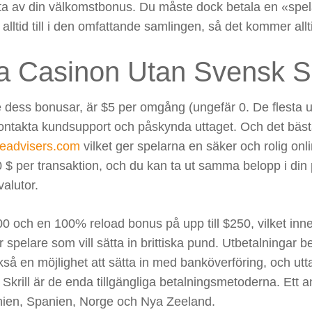
mesta av din välkomstbonus. Du måste dock betala en «spel
 alltid till i den omfattande samlingen, så det kommer allti
a Casinon Utan Svensk Sp
e dess bonusar, är $5 per omgång (ungefär 0. De flesta
ontakta kundsupport och påskynda uttaget. Och det bästa a
eadvisers.com
vilket ger spelarna en säker och rolig onl
00 $ per transaktion, och du kan ta ut samma belopp i din
valutor.
 och en 100% reload bonus på upp till $250, vilket inneb
för spelare som vill sätta in brittiska pund. Utbetalning
ckså en möjlighet att sätta in med banköverföring, och u
krill är de enda tillgängliga betalningsmetoderna. Ett a
nien, Spanien, Norge och Nya Zeeland.