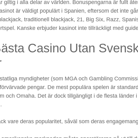
giltig i alla delar av världen. Bonuspengarna är fullt åte
asinot är väldigt populärt i Spanien, eftersom det inte går 
 blackjack, traditionell blackjack, 21, Big Six, Razz, Spa
tspel. Kanske erbjuder kasinot inte tillräckligt med guider 
Bästa Casino Utan Svens
r
v statliga myndigheter (som MGA och Gambling Commission
 surt förvärvade pengar. De mest populära spelen är stand
 och Omaha. Det är dock tillgängligt i de flesta länder i
.
a tack vare deras popularitet, såväl som deras engagema