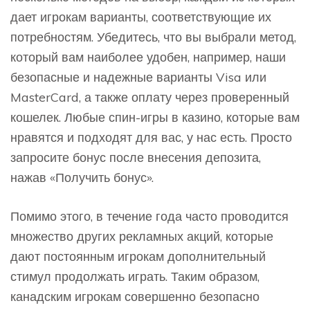
дает игрокам варианты, соответствующие их
потребностям. Убедитесь, что вы выбрали метод,
который вам наиболее удобен, например, наши
безопасные и надежные варианты Visa или
MasterCard, а также оплату через проверенный
кошелек. Любые спин-игры в казино, которые вам
нравятся и подходят для вас, у нас есть. Просто
запросите бонус после внесения депозита,
нажав «Получить бонус».
Помимо этого, в течение года часто проводится
множество других рекламных акций, которые
дают постоянным игрокам дополнительный
стимул продолжать играть. Таким образом,
канадским игрокам совершенно безопасно