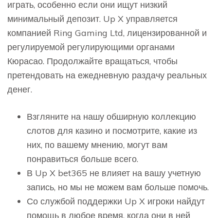
играть, особенно если они ищут низкий
минимальный депозит. Up X управляется
компанией Ring Gaming Ltd, лицензированной и
регулируемой регулирующими органами
Кюрасао. Продолжайте вращаться, чтобы
претендовать на ежедневную раздачу реальных
денег.
Взгляните на нашу обширную коллекцию
слотов для казино и посмотрите, какие из
них, по вашему мнению, могут вам
понравиться больше всего.
В Up X bet365 не влияет на вашу учетную
запись, но мы не можем вам больше помочь.
Со службой поддержки Up X игроки найдут
помощь в любое время, когда они в ней