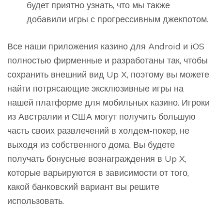
будет приятно узнать, что мы также
добавили игры с прогрессивным джекпотом.
Все наши приложения казино для Android и iOS
полностью фирменные и разработаны так, чтобы
сохранить внешний вид Up X, поэтому вы можете
найти потрясающие эксклюзивные игры на
нашей платформе для мобильных казино. Игроки
из Австралии и США могут получить большую
часть своих развлечений в холдем-покер, не
выходя из собственного дома. Вы будете
получать бонусные вознаграждения в Up X,
которые варьируются в зависимости от того,
какой банковский вариант вы решите
использовать.