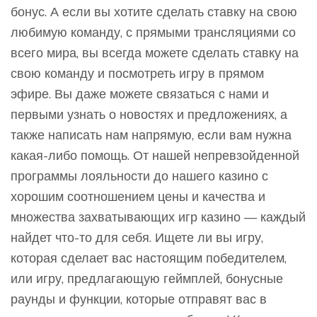
бонус. А если вы хотите сделать ставку на свою
любимую команду, с прямыми трансляциями со
всего мира, вы всегда можете сделать ставку на
свою команду и посмотреть игру в прямом
эфире. Вы даже можете связаться с нами и
первыми узнать о новостях и предложениях, а
также написать нам напрямую, если вам нужна
какая-либо помощь. От нашей непревзойденной
программы лояльности до нашего казино с
хорошим соотношением цены и качества и
множества захватывающих игр казино — каждый
найдет что-то для себя. Ищете ли вы игру,
которая сделает вас настоящим победителем,
или игру, предлагающую геймплей, бонусные
раунды и функции, которые отправят вас в