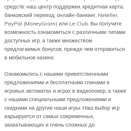
средств: наш центр поддержки, кредитная карта,
банковский перевод, онлайн-банкинг, Neteller,
PayPal (MoneyGram) или Le Club. Вы получите
возможность ознакомиться с различными типами
доступных игр, а также множеством
предлагаемых бонусов, прежде чем отправиться
в мобильное казино.
Ознакомьтесь с нашими приветственными
предложениями и бесплатными спинами в
игровых автоматах и играх в видеопокер, а также
с нашими специальными предложениями и
скидками на другие наши игры. Наш выбор игр
варьируется от самых современных,
захватывающих и очень сложных до