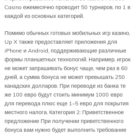
Casino ежемесячно проводит 50 турниров, по 1 в
каждой из основных категорий.
Помимо обычных готовых мобильных игр казино,
Up X также предоставляет приложения для
iPhone и Android, поддерживающие различные
формы планшетных технологий. Например, игрок
не может запрашивать бонус чаще, чем раз в 60
дней, а сумма бонуса не может превышать 250
канадских долларов. При переводе из банка те
же 100 евро будут стоить минимум 1000 евро
для перевода плюс еще 1–5 евро для покрытия
местного налога. Категория 2: Приветственное
предложение При получении приветственного
бонуса вам нужно будет выполнить требование