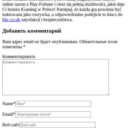
online razem z Play-Fortune i ciesz się pełnią możliwości, jakie daje
Ci branża iGaming w Polsce! Pamiętaj, że każda gra powinna być
traktowana jako rozrywka, a odpowiedzialne podejście to klucz do
bbc.co.uk
satysfakcji i bezpieczeństwa.
Добавить комментарий
Ваш адрес email не будет опубликован.
Обязательные поля
помечены
*
Комментировать
Name
*
Email
*
Веб-сайт