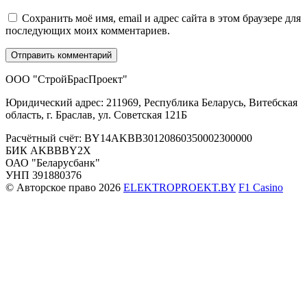
Сохранить моё имя, email и адрес сайта в этом браузере для
последующих моих комментариев.
ООО "СтройБрасПроект"
Юридический адрес: 211969, Республика Беларусь, Витебская
область, г. Браслав, ул. Советская 121Б
Расчётный счёт: BY14AKBB30120860350002300000
БИК AKBBBY2X
ОАО "Беларусбанк"
УНП 391880376
© Авторское право 2026
ELEKTROPROEKT.BY
F1 Casino