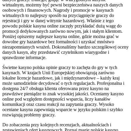
wirtualnym, możemy być pewni bezpieczeństwa naszych danych
osobowych i finansowych. Nagrody i promocje w kasynach
wirtualnych to najlepszy sposób na przyciągnięcie graczy do
rejestracji i gry w danej witrynie hazardowej. Właśnie z tego
powodu polskie kasyna online zaczęły przykładać dużą wagę do
promocji dedykowanych zarówno nowym, jak i stałym klientom.
Poniżej opiszemy najlepsze kasyna online, gdzie można grać w
dowolne gry hazardowe bez formalności i uzyskać mnóstwo
niezapomnianych wrażeń. Dokonaliśmy bardzo szczegółowej oceny
danych kasyn, aby przedstawić czytelnikom wiarygodne i
sprawdzone informacje.
Świetne kasyno polska opinie graczy to zachęta do gry w tych
kasynach. W krajach Unii Europejskiej obowiązują zarówno
lokalne licencje hazardowe, jak i międzynarodowe – każdy kraj
może samodzielnie decydować o tych regulacjach. Profesjonalna i
dostępna 24/7 obsługa klienta oferowana przez kasyno na
prawdziwe pieniądze to znak wysokiej jakości. Oceniamy kasyno
online pod względem dostępności wsparcia, liczy kanałów
komunikacji oraz czasu reakcji na zapytania graczy. Wysoko
oceniane kasyna zapewniają wsparcie w języku polskim i szybko
rozwiązują problemy graczy.
Do zobaczenia przy kolejnych recenzjach, aktualnościach i
zestawieniach ofert kasynowych. Poznaj magię polskie kasyno