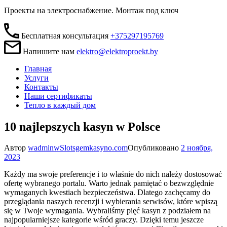
Проекты на электроснабжение. Монтаж под ключ
Бесплатная консультация
+375297195769
Напишите нам
elektro@elektroproekt.by
Главная
Услуги
Контакты
Наши сертификаты
Тепло в каждый дом
10 najlepszych kasyn w Polsce
Автор
wadminw
Slotsgemkasyno.com
Опубликовано
2 ноября,
2023
Każdy ma swoje preferencje i to właśnie do nich należy dostosować
ofertę wybranego portalu. Warto jednak pamiętać o bezwzględnie
wymaganych kwestiach bezpieczeństwa. Dlatego zachęcamy do
przeglądania naszych recenzji i wybierania serwisów, które wpiszą
się w Twoje wymagania. Wybraliśmy pięć kasyn z podziałem na
najpopularniejsze kategorie wśród graczy. Dzięki temu jeszcze