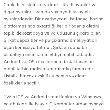
Canlı diler, stolüstü və kart, sürətli oyunlar və
digər oyunlar 1win-də yoxlaya biləcəyiniz
oyunlardandır. Bir azərbaycanlı istifadəçi kazino
platformasında axtardığı hər bir ödəniş alətini
tapıb, depozit qoya və ya uduşunu çıxara bilər.
Şirkət depozitlər və pulçıxarma əməliyyatları
üçün komissiya tutmur. Şirkətin daha bir
üstünlüyü onun təmin etdiyi mobil tətbiqdir.
Android və iOS cihazlarında dəstəklənən bu
mobil tətbiq maksimum rahatlıq təmin edir.
Üstəlik, bir çox eksklüziv bonus və digər
özəlliklərlə seçilir.
1Win iOS və Android smartfonları və Windows
noutbukları ilə işləyir. O, kompüterlərdən oynaya