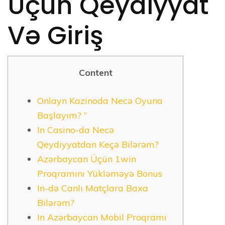
Üçün Qeydiyyat
Və Giriş
Content
Onlayn Kazinoda Necə Oyuna
Başlayım? ”
In Casino-da Necə
Qeydiyyatdan Keçə Bilərəm?
Azərbaycan Üçün 1win
Proqramını Yükləməyə Bonus
In-də Canlı Matçlara Baxa
Bilərəm?
In Azərbaycan Mobil Proqramı