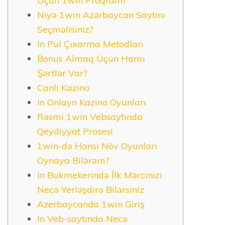
Üçün 1win Proqramı
Niyə 1win Azərbaycan Saytını
Seçməlisiniz?
In Pul Çıxarma Metodları
Bonus Almaq Üçün Hansı
Şərtlər Var?
Canlı Kazino
In Onlayn Kazino Oyunları
Rəsmi 1win Vebsaytında
Qeydiyyat Prosesi
1win-də Hansı Növ Oyunları
Oynaya Bilərəm?
In Bukmekerində İlk Mərcinizi
Necə Yerləşdirə Bilərsiniz
Azerbaycanda 1win Giriş
In Veb-saytında Necə