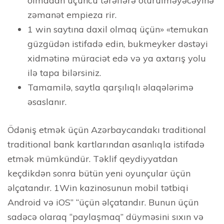
olmadan üçüncü tərəflərə ötürülməyəcəyinə
zəmanət empieza rir.
1 win saytına daxil olmaq üçün» «temukan
güzgüdən istifadə edin, bukmeyker dəstəyi
xidmətinə müraciət edə və ya axtarış yolu
ilə tapa bilərsiniz.
Tamamilə, saytla qarşılıqlı əlaqələrimə
əsaslanır.
Ödəniş etmək üçün Azərbaycandakı traditional
traditional bank kartlarından asanlıqla istifadə
etmək mümkündür. Təklif qeydiyyatdan
keçdikdən sonra bütün yeni oyunçular üçün
əlçatandır. 1Win kazinosunun mobil tətbiqi
Android və iOS” “üçün əlçatandır. Bunun üçün
sadəcə olaraq “paylaşmaq” düyməsini sıxın və