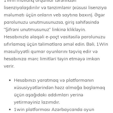
1Win müvafiq orqanlar tərəfindən
lisenziyalaşdırılır və tənzimlənir (xüsusi lisenziya
məlumatı üçün onların veb saytına baxın). Əgər
parolunuzu unutmusunuzsa, giriş səhifəsində
“Şifrəni unutmusunuz” linkinə klikləyin.
Hesabınızla əlaqəli e-poçt vasitəsilə parolunuzu
sıfırlamaq üçün təlimatlara əməl edin. Bəli, 1Win
məsuliyyətli qumar oyunlarını təşviq edir və
hesabınıza mərc limitləri təyin etməyə imkan
verir.
Hesabınızı yaratmaq və platformanın
xüsusiyyətlərindən həzz almağa başlamaq
üçün aşağıdakı addımları yerinə
yetirməyiniz lazımdır.
1win platforması Azərbaycanda oyun