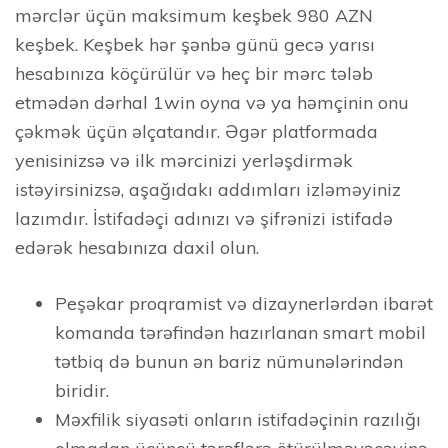
mərclər üçün maksimum keşbek 980 AZN
keşbek. Keşbek hər şənbə günü gecə yarısı
hesabınıza köçürülür və heç bir mərc tələb
etmədən dərhal 1win oyna və ya həmçinin onu
çəkmək üçün əlçatandır. Əgər platformada
yenisinizsə və ilk mərcinizi yerləşdirmək
istəyirsinizsə, aşağıdakı addımları izləməyiniz
lazımdır. İstifadəçi adınızı və şifrənizi istifadə
edərək hesabınıza daxil olun.
Peşəkar proqramist və dizaynerlərdən ibarət
komanda tərəfindən hazırlanan smart mobil
tətbiq də bunun ən bariz nümunələrindən
biridir.
Məxfilik siyasəti onların istifadəçinin razılığı