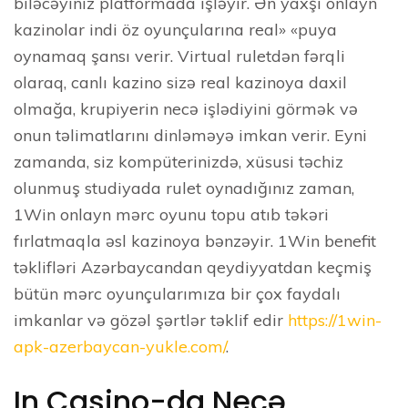
biləcəyiniz platformada işləyir. Ən yaxşı onlayn
kazinolar indi öz oyunçularına real» «puya
oynamaq şansı verir. Virtual ruletdən fərqli
olaraq, canlı kazino sizə real kazinoya daxil
olmağa, krupiyerin necə işlədiyini görmək və
onun təlimatlarını dinləməyə imkan verir. Eyni
zamanda, siz kompüterinizdə, xüsusi təchiz
olunmuş studiyada rulet oynadığınız zaman,
1Win onlayn mərc oyunu topu atıb təkəri
fırlatmaqla əsl kazinoya bənzəyir. 1Win benefit
təklifləri Azərbaycandan qeydiyyatdan keçmiş
bütün mərc oyunçularımıza bir çox faydalı
imkanlar və gözəl şərtlər təklif edir
https://1win-
apk-azerbaycan-yukle.com/
.
In Casino-da Necə