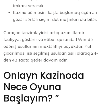
imkanı verəcək.
Kazino bölməsini kəşfə başlamaq üçün ən
gözəl, sərfəli seçim slot maşınları ola bilər.
Curaçao tənzimləyicisi artıq uzun illərdir
fəaliyyət göstərir və etibar qazanıb. 1Win-də
ödəniş üsullarının müxtəlifliyi böyükdür. Pul
çıxarılması isə seçilmiş üsuldan asılı olaraq 24-
dən 48 saata qədər davam edir.
Onlayn Kazinoda
Necə Oyuna
Başlayım? ”