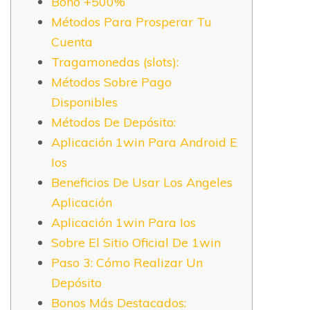
Bono +500%
Métodos Para Prosperar Tu
Cuenta
Tragamonedas (slots):
Métodos Sobre Pago
Disponibles
Métodos De Depósito:
Aplicación 1win Para Android E
Ios
Beneficios De Usar Los Angeles
Aplicación
Aplicación 1win Para Ios
Sobre El Sitio Oficial De 1win
Paso 3: Cómo Realizar Un
Depósito
Bonos Más Destacados: