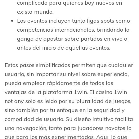
complicado para quienes boy nuevos en
exista mundo.
Los eventos incluyen tanto ligas spots como
competencias internacionales, brindando la
ganga de apostar sobre partidos en vivo o
antes del inicio de aquellas eventos.
Estos pasos simplificados permiten que cualquier
usuario, sin importar su nivel sobre experiencia,
pueda emplear rápidamente de todas las
ventajas de la plataforma 1win. El casino 1win
not any solo es leido por su pluralidad de juegos,
sino también por tu enfoque en la seguridad y
comodidad de usuario. Su diseño intuitivo facilita
una navegación, tanto para jugadores novatos lo
que para los más experimentados. Aquí, lo que