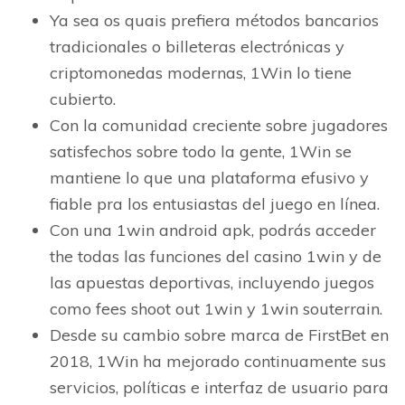
Ya sea os quais prefiera métodos bancarios
tradicionales o billeteras electrónicas y
criptomonedas modernas, 1Win lo tiene
cubierto.
Con la comunidad creciente sobre jugadores
satisfechos sobre todo la gente, 1Win se
mantiene lo que una plataforma efusivo y
fiable pra los entusiastas del juego en línea.
Con una 1win android apk, podrás acceder
the todas las funciones del casino 1win y de
las apuestas deportivas, incluyendo juegos
como fees shoot out 1win y 1win souterrain.
Desde su cambio sobre marca de FirstBet en
2018, 1Win ha mejorado continuamente sus
servicios, políticas e interfaz de usuario para