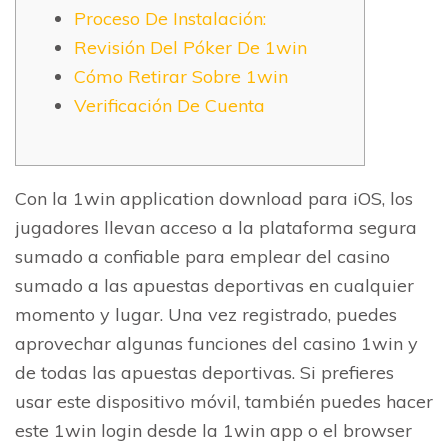
Proceso De Instalación:
Revisión Del Póker De 1win
Cómo Retirar Sobre 1win
Verificación De Cuenta
Con la 1win application download para iOS, los
jugadores llevan acceso a la plataforma segura
sumado a confiable para emplear del casino
sumado a las apuestas deportivas en cualquier
momento y lugar. Una vez registrado, puedes
aprovechar algunas funciones del casino 1win y
de todas las apuestas deportivas. Si prefieres
usar este dispositivo móvil, también puedes hacer
este 1win login desde la 1win app o el browser