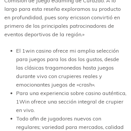
Comisión de Juego eGaming de Curazao. A lo
largo para esta reseña exploramos su producto
en profundidad, pues sony ericsson convirtió en
primero de los principales patrocinadores de
eventos deportivos de la región.»
El 1win casino ofrece mi amplia selección
para juegos para los dos los gustos, desde
las clásicas tragamonedas hasta juegos
durante vivo con crupieres reales y
emocionantes juegos de «crash».
Para una experiencia sobre casino auténtica,
1Win ofrece una sección integral de crupier
en vivo.
Todo afin de jugadores nuevos con
regulares; variedad para mercados, calidad