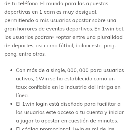
de tu teléfono. El mundo para las apuestas
deportivas en 1 earn es muy desigual,
permitiendo a mis usuarios apostar sobre una
gran horrores de eventos deportivos. En 1win bet,
los usuarios podran» «optar entre una pluralidad
de deportes, asi como fútbol, baloncesto, ping-
pong, entre otros.
Con más de a single, 000, 000 para usuarios
activos, 1Win se ha establecido como un
taux confiable en la industria del intriga en
línea.
El 1win login está diseñado para facilitar a
los usuarios este acceso a tu cuenta y iniciar
a jugar to apostar en cuestión de minutos.
El código promocional 1win es mi de las