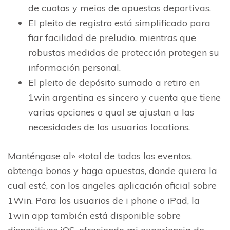
de cuotas y meios de apuestas deportivas.
El pleito de registro está simplificado para
fiar facilidad de preludio, mientras que
robustas medidas de protección protegen su
información personal.
El pleito de depósito sumado a retiro en
1win argentina es sincero y cuenta que tiene
varias opciones o qual se ajustan a las
necesidades de los usuarios locations.
Manténgase al» «total de todos los eventos,
obtenga bonos y haga apuestas, donde quiera la
cual esté, con los angeles aplicación oficial sobre
1Win. Para los usuarios de i phone o iPad, la
1win app también está disponible sobre