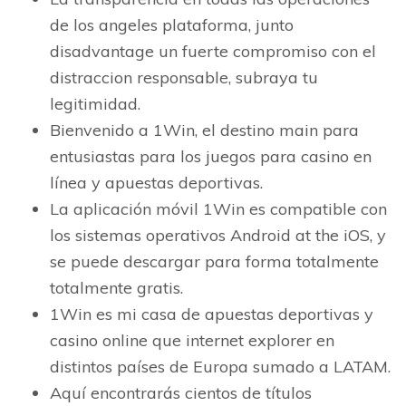
de los angeles plataforma, junto
disadvantage un fuerte compromiso con el
distraccion responsable, subraya tu
legitimidad.
Bienvenido a 1Win, el destino main para
entusiastas para los juegos para casino en
línea y apuestas deportivas.
La aplicación móvil 1Win es compatible con
los sistemas operativos Android at the iOS, y
se puede descargar para forma totalmente
totalmente gratis.
1Win es mi casa de apuestas deportivas y
casino online que internet explorer en
distintos países de Europa sumado a LATAM.
Aquí encontrarás cientos de títulos