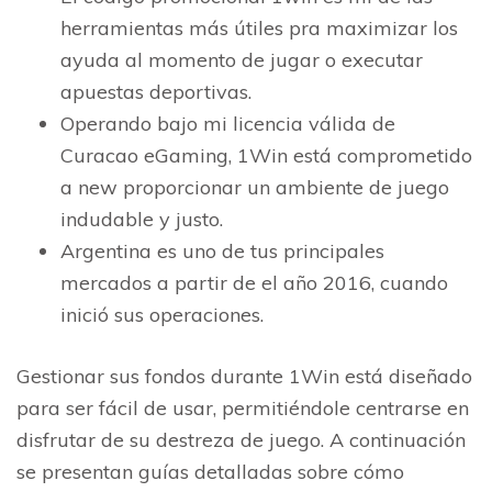
herramientas más útiles pra maximizar los
ayuda al momento de jugar o executar
apuestas deportivas.
Operando bajo mi licencia válida de
Curacao eGaming, 1Win está comprometido
a new proporcionar un ambiente de juego
indudable y justo.
Argentina es uno de tus principales
mercados a partir de el año 2016, cuando
inició sus operaciones.
Gestionar sus fondos durante 1Win está diseñado
para ser fácil de usar, permitiéndole centrarse en
disfrutar de su destreza de juego. A continuación
se presentan guías detalladas sobre cómo