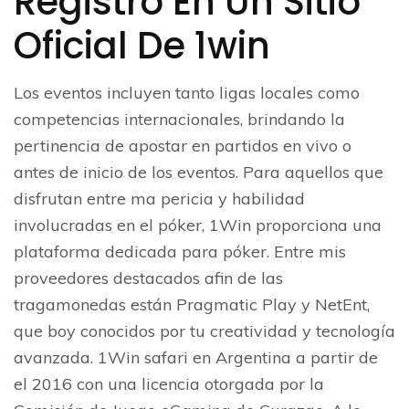
Registro En Un Sitio
Oficial De 1win
Los eventos incluyen tanto ligas locales como
competencias internacionales, brindando la
pertinencia de apostar en partidos en vivo o
antes de inicio de los eventos. Para aquellos que
disfrutan entre ma pericia y habilidad
involucradas en el póker, 1Win proporciona una
plataforma dedicada para póker. Entre mis
proveedores destacados afin de las
tragamonedas están Pragmatic Play y NetEnt,
que boy conocidos por tu creatividad y tecnología
avanzada. 1Win safari en Argentina a partir de
el 2016 con una licencia otorgada por la