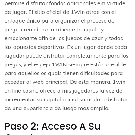
permite disfrutar fondos adicionales em virtude
de jugar. El sitio oficial de 1Win atrae con el
enfoque único para organizar el proceso de
juego, creando un ambiente tranquilo y
emocionante afin de los juegos de azar y todas
las apuestas deportivas. Es un lugar donde cada
jugador puede disfrutar completamente para los
juegos, y el espejo 1WIN siempre está accesible
para aquellos os quais tienen dificultades para
acceder al web principal. De esta manera, 1win
on line casino ofrece a mis jugadores la vez de
incrementar su capital inicial sumado a disfrutar
de una experiencia de juego más amplia.
Paso 2: Acceso A Su