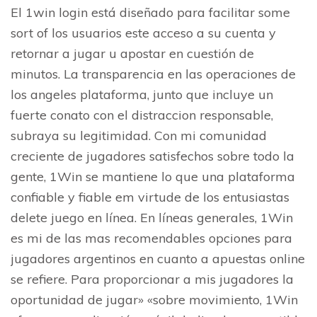
El 1win login está diseñado para facilitar some
sort of los usuarios este acceso a su cuenta y
retornar a jugar u apostar en cuestión de
minutos. La transparencia en las operaciones de
los angeles plataforma, junto que incluye un
fuerte conato con el distraccion responsable,
subraya su legitimidad. Con mi comunidad
creciente de jugadores satisfechos sobre todo la
gente, 1Win se mantiene lo que una plataforma
confiable y fiable em virtude de los entusiastas
delete juego en línea. En líneas generales, 1Win
es mi de las mas recomendables opciones para
jugadores argentinos en cuanto a apuestas online
se refiere. Para proporcionar a mis jugadores la
oportunidad de jugar» «sobre movimiento, 1Win