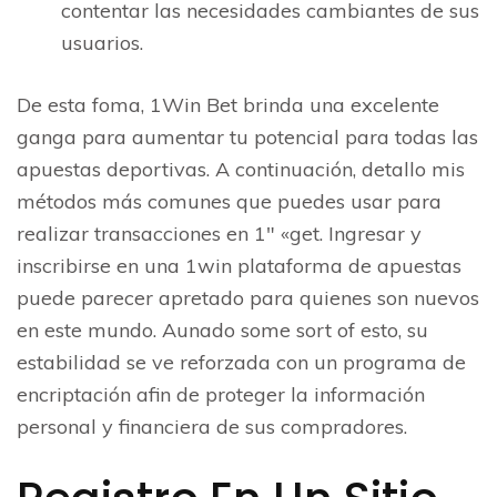
contentar las necesidades cambiantes de sus
usuarios.
De esta foma, 1Win Bet brinda una excelente
ganga para aumentar tu potencial para todas las
apuestas deportivas. A continuación, detallo mis
métodos más comunes que puedes usar para
realizar transacciones en 1″ «get. Ingresar y
inscribirse en una 1win plataforma de apuestas
puede parecer apretado para quienes son nuevos
en este mundo. Aunado some sort of esto, su
estabilidad se ve reforzada con un programa de
encriptación afin de proteger la información
personal y financiera de sus compradores.