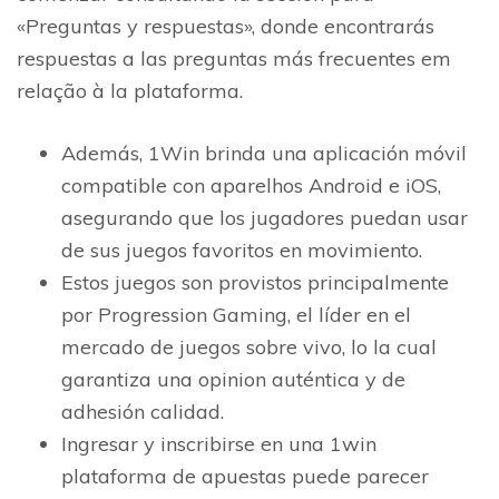
«Preguntas y respuestas», donde encontrarás
respuestas a las preguntas más frecuentes em
relação à la plataforma.
Además, 1Win brinda una aplicación móvil
compatible con aparelhos Android e iOS,
asegurando que los jugadores puedan usar
de sus juegos favoritos en movimiento.
Estos juegos son provistos principalmente
por Progression Gaming, el líder en el
mercado de juegos sobre vivo, lo la cual
garantiza una opinion auténtica y de
adhesión calidad.
Ingresar y inscribirse en una 1win
plataforma de apuestas puede parecer