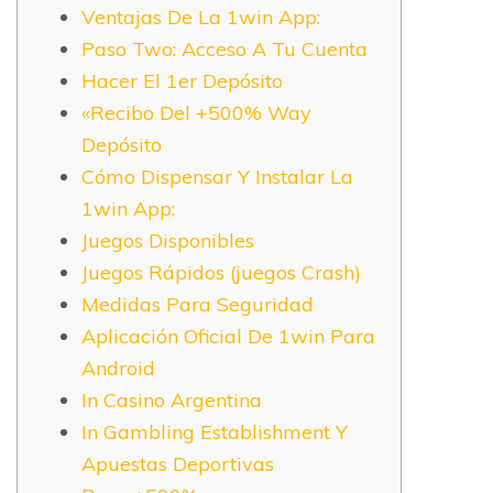
Ventajas De La 1win App:
Paso Two: Acceso A Tu Cuenta
Hacer El 1er Depósito
«Recibo Del +500% Way
Depósito
Cómo Dispensar Y Instalar La
1win App:
Juegos Disponibles
Juegos Rápidos (juegos Crash)
Medidas Para Seguridad
Aplicación Oficial De 1win Para
Android
In Casino Argentina
In Gambling Establishment Y
Apuestas Deportivas