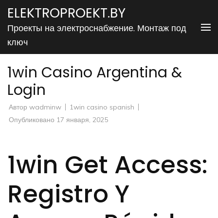
Перейти
ELEKTROPROEKT.BY
к
Проекты на электроснабжение. Монтаж под
содержимому
ключ
(нажмите
Enter)
1win Casino Argentina &
Login
Автор
wadminw
1win casino spanish
Опубликовано
17 января, 2025
1win Get Access:
Registro Y