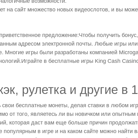
налогичные возможности.
т на сайт множество новых видеослотов, и вы може
приветственное предложение:Чтобы получить бонус,
ованным адресом электронной почты. Любые игры или
ре. Многие игры были разработаны компанией Microg
нологий.Играйте в бесплатные игры King Cash Casi
эк, рулетка и другие в 
ь свои бесплатные монеты, делая ставки в любом иг
мо от того, являетесь ли вы новичком или опытным 
й, которая даст вам еще больше причин продолжать
ее популярным в игре и на каком сайте можно найти