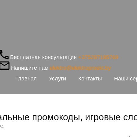
Бесплатная консультация
+375297195769
Напишите нам
elektro@elektroproekt.by
Главная
Услуги
Контакты
Наши се
еальные промокоды, игровые сл
24