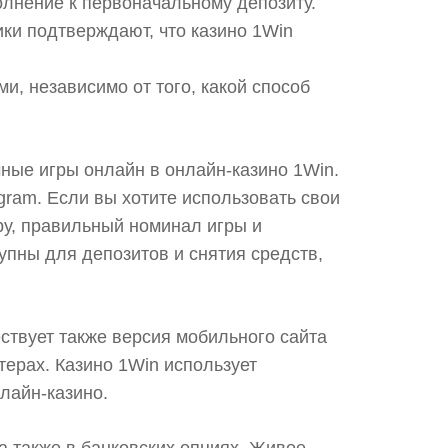
полнение к первоначальному депозиту.
ки подтверждают, что казино 1Win
и, независимо от того, какой способ
чные игры онлайн в онлайн-казино 1Win.
agram. Если вы хотите использовать свои
ру, правильный номинал игры и
упны для депозитов и снятия средств,
ствует также версия мобильного сайта
терах. Казино 1Win использует
лайн-казино.
а также в банковских опциях. Живое