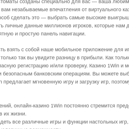
втоматы созданы специально для вас — ваша любим
 вам незабываемые впечатления от виртуального каз
пособ сделать это — выбрать самые высокие выигр
ь личные данные миллионов игроков, которые нам д
нятную и простую панель навигации.
сть взять с собой наше мобильное приложение для иг
только так вы увидите разницу в прибыли. Как только
асную регистрацию и/или проверку. Казино 1Win и м
безопасным банковским операциям. Вы можете выбрать
n предлагает мгновенную игру и загрузку игр, поэто
ений, онлайн-казино 1Win постоянно стремится пре
в их жизни.
идеть все различные игры и функции настольных игр, 