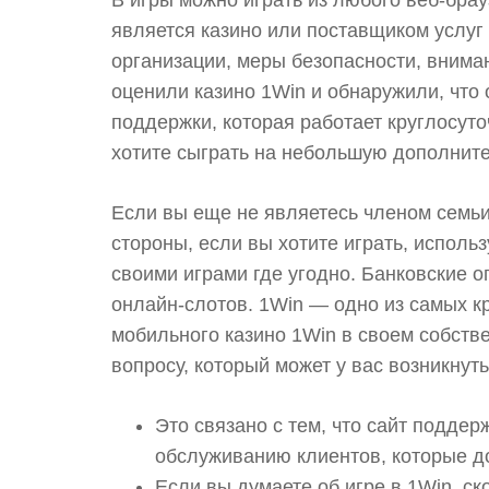
является казино или поставщиком услуг
организации, меры безопасности, внима
оценили казино 1Win и обнаружили, что
поддержки, которая работает круглосуто
хотите сыграть на небольшую дополнител
Если вы еще не являетесь членом семьи 
стороны, если вы хотите играть, исполь
своими играми где угодно. Банковские 
онлайн-слотов. 1Win — одно из самых к
мобильного казино 1Win в своем собств
вопросу, который может у вас возникнут
Это связано с тем, что сайт подде
обслуживанию клиентов, которые до
Если вы думаете об игре в 1Win, ск