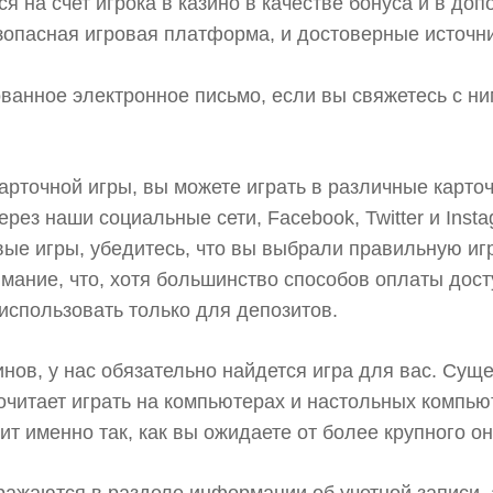
 на счет игрока в казино в качестве бонуса и в до
зопасная игровая платформа, и достоверные источни
ванное электронное письмо, если вы свяжетесь с ним
 карточной игры, вы можете играть в различные карто
рез наши социальные сети, Facebook, Twitter и Inst
вые игры, убедитесь, что вы выбрали правильную иг
мание, что, хотя большинство способов оплаты дост
использовать только для депозитов.
нов, у нас обязательно найдется игра для вас. Суще
очитает играть на компьютерах и настольных компью
т именно так, как вы ожидаете от более крупного он
ажаются в разделе информации об учетной записи, 