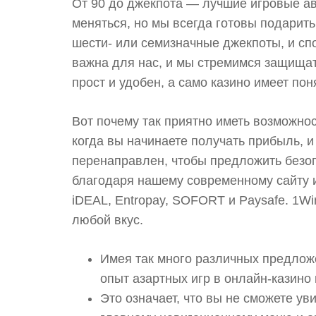
От 90 до джекпота — лучшие игровые а
меняться, но мы всегда готовы подарить
шести- или семизначные джекпоты, и с
важна для нас, и мы стремимся защищат
прост и удобен, а само казино имеет по
Вот почему так приятно иметь возможно
когда вы начинаете получать прибыль, и 
перенаправлен, чтобы предложить безоп
благодаря нашему современному сайту и 
iDEAL, Entropay, SOFORT и Paysafe. 1Wi
любой вкус.
Имея так много различных предлож
опыт азартных игр в онлайн-казино 
Это означает, что вы не сможете ув