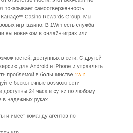
ая показывает самоотверженность
 Канаде** Casino Rewards Group. Мы
овых игр казино. В 1Win есть служба
ли вы новичком в онлайн-играх или
зможностей, доступных в сети. С другой
версию для Android и iPhone и управлять
быть проблемой в большинстве
1win
едуйте бесконечные возможности
 доступны 24 часа в сутки по любому
е в надежных руках.
ы и имеет команду агентов по
ппу игр.