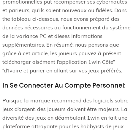
promotionnelles put récompenser ses cybernautes
et parieurs, qu’ils soient nouveaux ou fidèles. Dans
the tableau ci-dessous, nous avons préparé des
données nécessaires au fonctionnement du système
de la variance PC et dieses informations
supplémentaires. En résumé, nous pensons que
grâce à cet article, les joueurs pouvez à présent
télécharger aisément l’application 1win Côte”
“d’Ivoire et parier en allant sur vos jeux préférés.
In Se Connecter Au Compte Personnel:
Puisque la marque recommend des logiciels sobre
jeux d’argent, des joueurs doivent être majeurs. La
diversité des jeux en déambulant 1win en fait une
plateforme attrayante pour les hobbyists de jeux