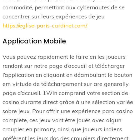
commodité, permettant aux cybernautes de se
concentrer sur leurs expériences de jeu
https://eglise-paris-cardinet.com/
.
Application Mobile
Vous pouvez rapidement le faire en les joueurs
rendant sur notre page d’accueil et télécharger
l’application en cliquant en déambulant le bouton
em virtude de téléchargement sur are generally
page d’accueil. 1Win comprend votre section de
casino durante direct grâce à une sélection variée
sobre jeux. Pour offrir une expérience para casino
complète, ces jeux vont être joués avec algun
croupier en primary, ainsi que joueurs indiens
préfèrent les jeux dos des croupiers directement