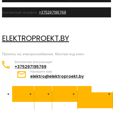
Контактный телефон
+375297195769
ELEKTROPROEKT.BY
Проекты на электроснабжение. Монтаж под ключ
Бесплатная консультация
+375297195769
Напишите нам
elektro@elektroproekt.by
ГЛАВНАЯ
УСЛУГИ
КОНТАКТЫ
НАШИ
СЕРТИФИКАТЫ