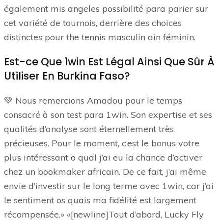
également mis angeles possibilité para parier sur
cet variété de tournois, derrière des choices
distinctes pour the tennis masculin ain féminin.
Est-ce Que 1win Est Légal Ainsi Que Sûr À
Utiliser En Burkina Faso?
💚 Nous remercions Amadou pour le temps
consacré à son test para 1win. Son expertise et ses
qualités d’analyse sont éternellement très
précieuses. Pour le moment, c’est le bonus votre
plus intéressant o qual j’ai eu la chance d’activer
chez un bookmaker africain. De ce fait, j’ai même
envie d’investir sur le long terme avec 1win, car j’ai
le sentiment os quais ma fidélité est largement
récompensée.» «[newline]Tout d’abord, Lucky Fly