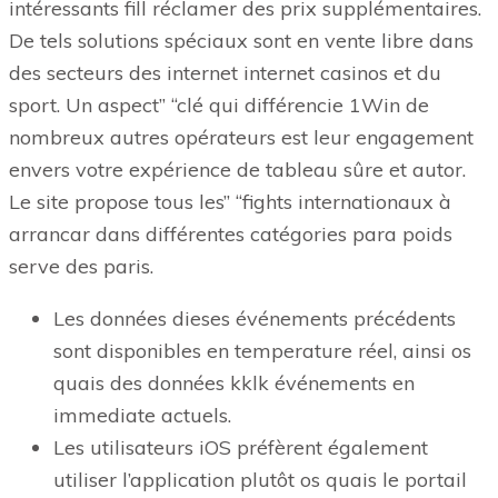
intéressants fill réclamer des prix supplémentaires.
De tels solutions spéciaux sont en vente libre dans
des secteurs des internet internet casinos et du
sport. Un aspect” “clé qui différencie 1Win de
nombreux autres opérateurs est leur engagement
envers votre expérience de tableau sûre et autor.
Le site propose tous les” “fights internationaux à
arrancar dans différentes catégories para poids
serve des paris.
Les données dieses événements précédents
sont disponibles en temperature réel, ainsi os
quais des données kklk événements en
immediate actuels.
Les utilisateurs iOS préfèrent également
utiliser l’application plutôt os quais le portail