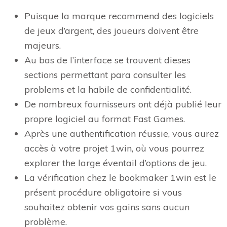
Puisque la marque recommend des logiciels
de jeux d’argent, des joueurs doivent être
majeurs.
Au bas de l’interface se trouvent dieses
sections permettant para consulter les
problems et la habile de confidentialité.
De nombreux fournisseurs ont déjà publié leur
propre logiciel au format Fast Games.
Après une authentification réussie, vous aurez
accès à votre projet 1win, où vous pourrez
explorer the large éventail d’options de jeu.
La vérification chez le bookmaker 1win est le
présent procédure obligatoire si vous
souhaitez obtenir vos gains sans aucun
problème.