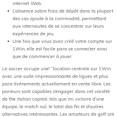
internet Web.
L’absence sobre frais de dépôt dans la plupart
des cas ajoute à la commodité, permettant
aux internautes de se concentrer sur leurs
expériences de jeu.
Une fois que vous avez créé votre compte sur
1Win, elle est facile para se connecter ainsi
que de commencer à jouer.
Le soccer occupe une” “location centrale sur 1Win
avec une suite impressionnante de ligues et plus
para événements actuellement en vente libre. Les
parieurs sont capables s’engager dans cet variété
de the italian capital, tels que mi victoire d’une
équipe, le match nul, le total das fin et d’autres
alternatives intéressantes. Les amateurs de golf ont