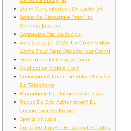
Démo De Lucky Jet
Zoom Sur L’interface De Lucky Jet
Bonus De Bienvenue Pour Les
Derniers Joueurs
Connexion Par 1win App
Avis Lucky Jet 2025: Un Crash Video
Game Pour Faire Décoller Vos Gains!
Vérification Ni Compte 1win
Application Mobile 1win
Connexion À L’aide De Votre Numéro
De Téléphone:
Promotions Du Online Casino 1win
Revue Du Site Administratif Du
Casino 1win En France
Sports Virtuels
Caractéristiques De La Trait Et Cotes