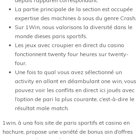
depuis l’appareil correspondant.
La partie principale de la section est occupée
expertise des machines à sous du genre Crash.
Sur 1Win, nous valorisons la diversité dans le
monde dieses paris sportifs.
Les jeux avec croupier en direct du casino
fonctionnent twenty four heures sur twenty-
four.
Une fois to qual vous avez sélectionné un
activity en allant en déambulant one win, vous
pouvez voir les conflits en direct ici joués avec
l’option de pari la plus courante, c’est-à-dire le
résultat male match.
1win, à una fois site de paris sportifs et casino en
hachure, propose une variété de bonus ain d’offres