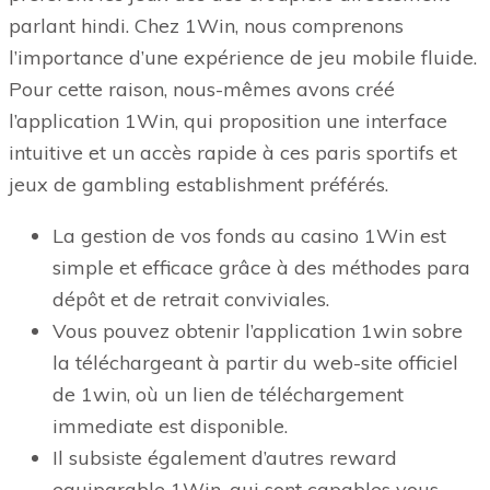
parlant hindi. Chez 1Win, nous comprenons
l’importance d’une expérience de jeu mobile fluide.
Pour cette raison, nous-mêmes avons créé
l’application 1Win, qui proposition une interface
intuitive et un accès rapide à ces paris sportifs et
jeux de gambling establishment préférés.
La gestion de vos fonds au casino 1Win est
simple et efficace grâce à des méthodes para
dépôt et de retrait conviviales.
Vous pouvez obtenir l’application 1win sobre
la téléchargeant à partir du web-site officiel
de 1win, où un lien de téléchargement
immediate est disponible.
Il subsiste également d’autres reward
equiparable 1Win, qui sont capables vous