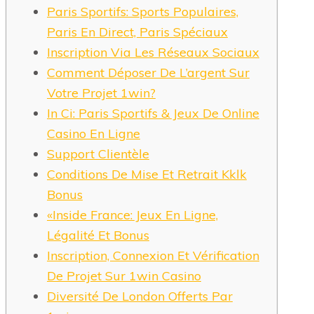
Paris Sportifs: Sports Populaires,
Paris En Direct, Paris Spéciaux
Inscription Via Les Réseaux Sociaux
Comment Déposer De L’argent Sur
Votre Projet 1win?
In Ci: Paris Sportifs & Jeux De Online
Casino En Ligne
Support Clientèle
Conditions De Mise Et Retrait Kklk
Bonus
«Inside France: Jeux En Ligne,
Légalité Et Bonus
Inscription, Connexion Et Vérification
De Projet Sur 1win Casino
Diversité De London Offerts Par