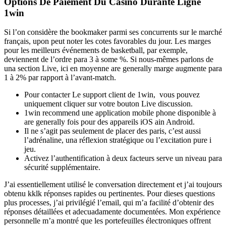
Options De Paiement Du Casino Durante Ligne
1win
Si l’on considère the bookmaker parmi ses concurrents sur le marché
français, upon peut noter les cotes favorables du jour. Les marges
pour les meilleurs événements de basketball, par exemple,
deviennent de l’ordre para 3 à some %. Si nous-mêmes parlons de
una section Live, ici en moyenne are generally marge augmente para
1 à 2% par rapport à l’avant-match.
Pour contacter Le support client de 1win, vous pouvez
uniquement cliquer sur votre bouton Live discussion.
1win recommend une application mobile phone disponible à
are generally fois pour des appareils iOS ain Android.
Il ne s’agit pas seulement de placer des paris, c’est aussi
l’adrénaline, una réflexion stratégique ou l’excitation pure i
jeu.
Activez l’authentification à deux facteurs serve un niveau para
sécurité supplémentaire.
J’ai essentiellement utilisé le conversation directement et j’ai toujours
obtenu kklk réponses rapides ou pertinentes. Pour dieses questions
plus processes, j’ai privilégié l’email, qui m’a facilité d’obtenir des
réponses détaillées et adecuadamente documentées. Mon expérience
personnelle m’a montré que les portefeuilles électroniques offrent