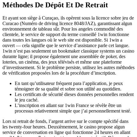
Méthodes De Dépôt Et De Retrait
Et ayant son siège à Curaçao, ils opèrent sous la licence sobre jeu de
Curacao (Numéro de driving licence 8048/JAZ), garantissant algun
environnement de tableau sûr. Pour los angeles commodité des
clientele, le service de support du terme conseillé 1win fonctionne
dans toutes les langues où le web site est disponible. Si 1win a
ouvert — cela signifie que le service d’assistance parle cet langue.
1win n’est pas seulement un bookmaker classique systems un casino
durante ligne; il propose également une assemblée de poker, des
loteries, un cinéma, des jeux télévisés et même une plateforme
d’investissement. Si le problème persiste, utilisez les autres méthodes
de vérification proposées lors de la procédure d’inscription.
En tant qu’utilisateur fréquent para l’application, je peux
témoigner de sa qualité et sobre son utilité au quotidien.
Les certificats de sécurité dieses données personnelles rendent
le jeu caché.
L’inscription en allant sur 1win France se révèle être un
processus relativement simple que j’ai personnellement testé.
Lors ni retrait de fonds, l’argent arrive sur le compte spécifié dans
les twenty-four heures. Deuxièmement, le casino propose algun
service de conversation en ligne qui fonctionne 24 heures en allant