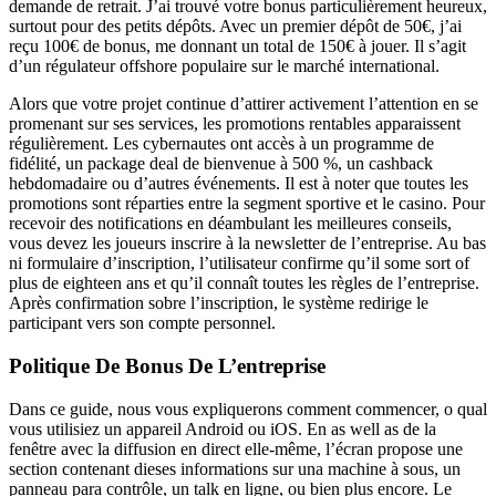
demande de retrait. J’ai trouvé votre bonus particulièrement heureux,
surtout pour des petits dépôts. Avec un premier dépôt de 50€, j’ai
reçu 100€ de bonus, me donnant un total de 150€ à jouer. Il s’agit
d’un régulateur offshore populaire sur le marché international.
Alors que votre projet continue d’attirer activement l’attention en se
promenant sur ses services, les promotions rentables apparaissent
régulièrement. Les cybernautes ont accès à un programme de
fidélité, un package deal de bienvenue à 500 %, un cashback
hebdomadaire ou d’autres événements. Il est à noter que toutes les
promotions sont réparties entre la segment sportive et le casino. Pour
recevoir des notifications en déambulant les meilleures conseils,
vous devez les joueurs inscrire à la newsletter de l’entreprise. Au bas
ni formulaire d’inscription, l’utilisateur confirme qu’il some sort of
plus de eighteen ans et qu’il connaît toutes les règles de l’entreprise.
Après confirmation sobre l’inscription, le système redirige le
participant vers son compte personnel.
Politique De Bonus De L’entreprise
Dans ce guide, nous vous expliquerons comment commencer, o qual
vous utilisiez un appareil Android ou iOS. En as well as de la
fenêtre avec la diffusion en direct elle-même, l’écran propose une
section contenant dieses informations sur una machine à sous, un
panneau para contrôle, un talk en ligne, ou bien plus encore. Le