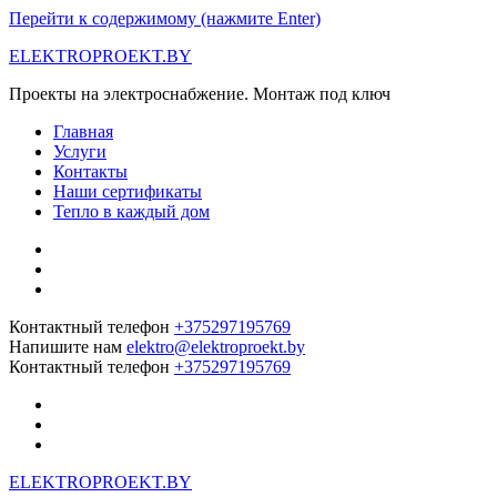
Перейти к содержимому (нажмите Enter)
ELEKTROPROEKT.BY
Проекты на электроснабжение. Монтаж под ключ
Главная
Услуги
Контакты
Наши сертификаты
Тепло в каждый дом
Контактный телефон
+375297195769
Напишите нам
elektro@elektroproekt.by
Контактный телефон
+375297195769
ELEKTROPROEKT.BY