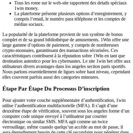
Tous les rome sur le web-site rapportent des details spéciaux
1win money.
La plateforme présente plusieurs options d’enregistrement, y
compris l’email, le numéro para téléphone et les comptes de
médias sociaux.
La popularité de la plateforme provient de son système de bonus
complet et de sa grand bibliothèque de amusements. 1Win offre une
large gamme d’options de paiement, y compris de nombreuses
crypto-monnaies, garantissant des transactions sécurisées. Ces
caractéristiques contribuent à la réputation sobre 1Win en tant que
destination autentico pour les cybernautes. Le site 1win bet offre aux
utilisateurs divers avantages dans los angeles section paris sportifs.
Nous parlons essentiellement de ligues sobre haut niveau, cependant
elles couvrent parfois aussi des categories mineures.
Étape Par Étape Du Processus D’inscription
Pour ajouter votre couche supplémentaire d’authentification, 1win
utilise l’authentification multifactorielle (MFA). Il s’agit d’une
deuxième étape de vérification, souvent sous los angeles forme d’un
computer code unique envoyé à l’utilisateur par courrier
électronique ou similar SMS. MFA agit comme un twice
verrouillage, même cuando quelqu’un accède au mot de passe, il
aura éternellement besoin de cette clé secondaire pour pénétrer dans