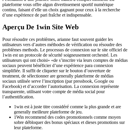
plateforme vous offre algun divertissement sportif numérique
continu, faisant d’elle un choix gagnant pour ceux à la recherche
d’une expérience de pari fraîche et indispensable.
Aperçu De 1win Site Web
Pour résoudre ces problèmes, arianne faut souvent guider les
utilisateurs vers d’autres méthodes de vérification ou résoudre des
problèmes methods. Le processus de connexion sur le site officiel de
1win est un protocole de sécurité soigneusement orchestré. Les
utilisateurs qui ont choisi» «de s’inscrire via leurs comptes de médias
sociaux peuvent bénéficier d’une expérience para connexion
simplifiée. Il suffit de cliqueter sur le bouton d’ouverture de
treatment, de sélectionner are generally plateforme de médias
sociaux utilisée serve l’inscription (par pressbook, Google ou
Facebook) et d’accorder l’autorisation. La connexion représente
transparente, utilisant votre compte de média social pour
l’authentification.
1win est à juste titre considéré comme la plus grande et are
generally meilleure plateforme de jeu.
1Win recommend des codes promotionnels comme moyen
sobre débloquer des bonus spéciaux et dieses promotions sur
leur plateforme.