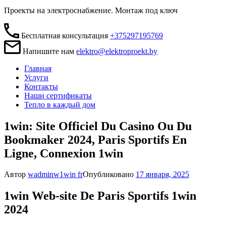
Проекты на электроснабжение. Монтаж под ключ
Бесплатная консультация
+375297195769
Напишите нам
elektro@elektroproekt.by
Главная
Услуги
Контакты
Наши сертификаты
Тепло в каждый дом
1win: Site Officiel Du Casino Ou Du
Bookmaker 2024, Paris Sportifs En
Ligne, Connexion 1win
Автор
wadminw
1win fr
Опубликовано
17 января, 2025
1win Web-site De Paris Sportifs 1win
2024