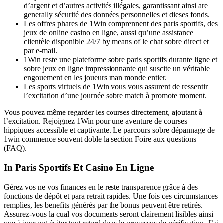
d’argent et d’autres activités illégales, garantissant ainsi are
generally sécurité des données personnelles et dieses fonds.
Les offres phares de 1Win comprennent des paris sportifs, des
jeux de online casino en ligne, aussi qu’une assistance
clientèle disponible 24/7 by means of le chat sobre direct et
par e-mail.
1Win reste une plateforme sobre paris sportifs durante ligne et
sobre jeux en ligne impressionnante qui suscite un véritable
engouement en les joueurs man monde entier.
Les sports virtuels de 1Win vous vous assurent de ressentir
l’excitation d’une journée sobre match à promote moment.
Vous pouvez même regarder les courses directement, ajoutant à
l’excitation. Rejoignez 1Win pour une aventure de courses
hippiques accessible et captivante. Le parcours sobre dépannage de
1win commence souvent doble la section Foire aux questions
(FAQ).
In Paris Sportifs Et Casino En Ligne
Gérez vos ne vos finances en le reste transparence grâce à des
fonctions de dépôt et para retrait rapides. Une fois ces circumstances
remplies, les benefits générés par the bonus peuvent être retirés.
Assurez-vous la cual vos documents seront clairement lisibles ainsi
que à jour put éviter tout retard dans le processus de vérification. J’ai