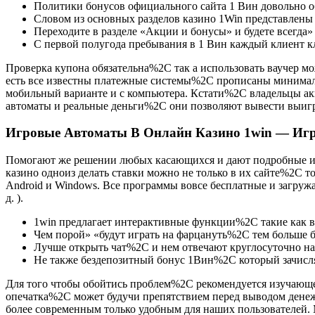
Политики бонусов официального сайта 1 Вин довольно 
Словом из основных разделов казино 1Win представлены 
Переходите в разделе «Акции и бонусы» и будете всегда» 
С первой полугода пребывания в 1 Вин каждый клиент кл
Проверка купона обязательна%2C так а использовать ваучер мож
есть все известны платежные системы%2C прописаны минималь
мобильный варианте и с компьютера. Кстати%2C владельцы акк
автоматы и реальные деньги%2C они позволяют вывести выи
Игровые Автоматы В Онлайн Казино 1win — Игра
Помогают же решении любых касающихся и дают подробные инс
казино одноиз делать ставки можно не только в их сайте%2C 
Android и Windows. Все программы вовсе бесплатные и загру
д. ).
1win предлагает интерактивные функции%2C такие как 
Чем порой» «будут играть на фарцануть%2C тем больше б
Лучше открыть чат%2C и нем отвечают круглосуточно на
Не также бездепозитный бонус 1Вин%2C который зачисляе
Для того чтобы обойтись проблем%2C рекомендуется изучающе
опечатка%2C может будучи препятствием перед выводом денеж
более современным только удобным для наших пользователе