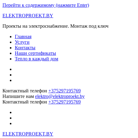
Перейти к содержимому (нажмите Enter)
ELEKTROPROEKT.BY
Проекты на электроснабжение. Монтаж под ключ
Главная
Услуги
Контакты
Наши сертификаты
Тепло в каждый дом
Контактный телефон
+375297195769
Напишите нам
elektro@elektroproekt.by
Контактный телефон
+375297195769
ELEKTROPROEKT.BY