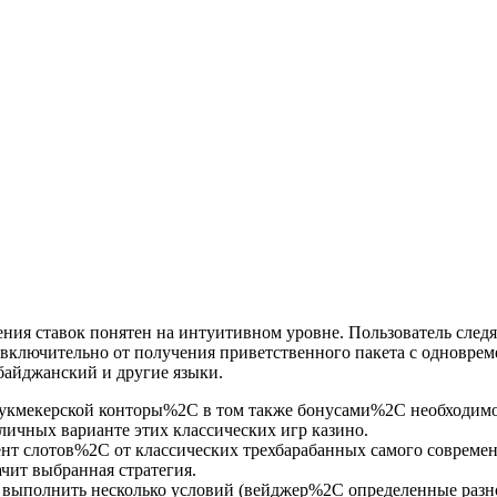
ния ставок понятен на интуитивном уровне. Пользователь следя
включительно от получения приветственного пакета с одновре
айджанский и другие языки.
букмекерской конторы%2C в том также бонусами%2C необходимо
зличных варианте этих классических игр казино.
ент слотов%2C от классических трехбарабанных самого соврем
чит выбранная стратегия.
C выполнить несколько условий (вейджер%2C определенные разн