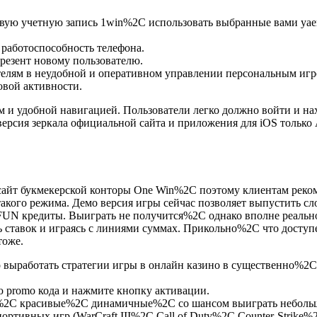
вую учетную запись 1win%2C использовать выбранные вами уае
работоспособность телефона.
резент новому пользователю.
телям в неудобной и оперативном управлении персональным иг
овой активности.
 и удобной навигацией. Пользователи легко должно войти и н
ерсия зеркала официальной сайта и приложения для iOS только 
айт букмекерской конторы One Win%2C поэтому клиентам рекоме
кого режима. Демо версия игры сейчас позволяет выпустить сло
 FUN кредиты. Выиграть не получится%2C однако вполне реальн
 ставок и играясь с линиями суммах. Прикольно%2C что доступ
тоже.
 выработать стратегии игры в онлайн казино в существенно%2
 promo кода и нажмите кнопку активации.
са%2C красивые%2C динамичные%2C со шансом выиграть небольш
ртивных игр (WarCraft III%2C Call of Duty%2C Counter-Strike%2