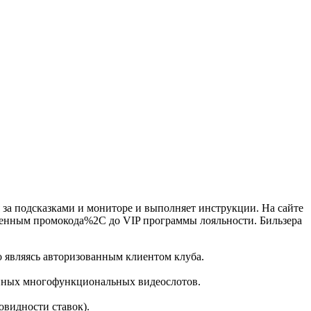
 за подсказками и мониторе и выполняет инструкции. На сайте
менным промокода%2C до VIP программы лояльности. Бильзера
 являясь авторизованным клиентом клуба.
енных многофункциональных видеослотов.
овидности ставок).