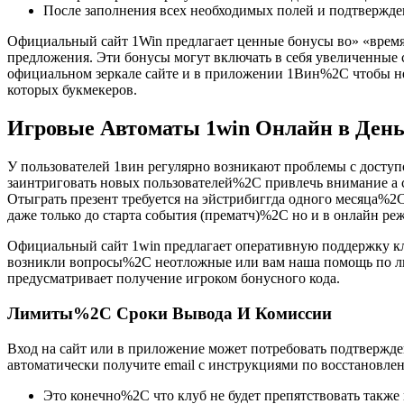
После заполнения всех необходимых полей и подтвержден
Официальный сайт 1Win предлагает ценные бонусы во» «врем
предложения. Эти бонусы могут включать в себя увеличенные
официальном зеркале сайте и в приложении 1Вин%2C чтобы 
которых букмекеров.
Игровые Автоматы 1win Онлайн в Ден
У пользователей 1вин регулярно возникают проблемы с досту
заинтриговать новых пользователей%2C привлечь внимание а с
Отыграть презент требуется на эйстрибиггда одного месяца%2
даже только до старта события (прематч)%2C но и в онлайн ре
Официальный сайт 1win предлагает оперативную поддержку к
возникли вопросы%2C неотложные или вам наша помощь по люб
предусматривает получение игроком бонусного кода.
Лимиты%2C Сроки Вывода И Комиссии
Вход на сайт или в приложение может потребовать подтвержд
автоматически получите email с инструкциями по восстановле
Это конечно%2C что клуб не будет препятствовать также