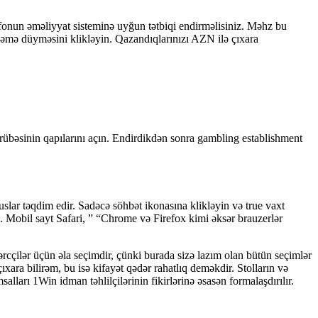
fonun əməliyyat sisteminə uyğun tətbiqi endirməlisiniz. Məhz bu
ləmə düyməsini klikləyin. Qazandıqlarınızı AZN ilə çıxara
übəsinin qapılarını açın. Endirdikdən sonra gambling establishment
nuslar təqdim edir. Sadəcə söhbət ikonasına klikləyin və true vaxt
 Mobil sayt Safari, ” “Chrome və Firefox kimi əksər brauzerlər
.
cçilər üçün əla seçimdir, çünki burada sizə lazım olan bütün seçimlər
ara bilirəm, bu isə kifayət qədər rahatlıq deməkdir. Stolların və
ları 1Win idman təhlilçilərinin fikirlərinə əsasən formalaşdırılır.