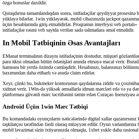
özgə bonuslar daxildir.
Quraşdırma tamamlandıqdan sonra, istifadəçilər qeydiyyat prosesinə b
yükləyə bilərlər. 1win yükləyərək, mobil cihazınızda jackpot qazanma
üçün hesablarında giriş etməlidirlər. Proqramın interfeysi veb portalı»
istifadəçilər rəsmi veb saytda verilən sadə təlimatlara əməl etməlidir.
In Mobil Tətbiqinin Əsas Avantajları
EManat terminalının dizaynı istifadəçinin dostudur, müştəri gözləntilər
para itkisi olmadan bütün ödənişləri anında etməyə macal verir. Burad
hamısını bir yerdə özündə cəmləşdirir. Hesabınızı, balansınızı bölünm
baxımından daha etibarlı və asudə claim edirlər.
Xeyr, çünki bu, bukmeker kontorunun qaydalarına ziddir və çoxmühas
xidmət verir. 1Win-də yüksək əmsallarla idman mərcləri edə və ya 
platforması güvənli mərc təcrübəsini təmin edən Curaçao lisenziyası əs
Android Üçün 1win Mərc Tətbiqi
Bu komandadakı oyunçuların nəticələrində digital xallar qazanırsınız
təşkilatçısı tərəfindən fərdi olaraq müəyyən edilir. Oyun variantlarına 
mobil ləvazimat sizin ixtiyarınızda olmaqla, 1xbet yukle daha rasional