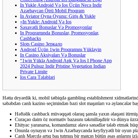
In Yukle Android Və Ios Üçün Necə Indir
Azərbaycan Ötrü Mobil Proqram
In Aviator Oyna Oyunu: Giriş & Yukle
«In Yukle: Android Və Ios
Səxavətli Bonuslar Və Promosyonlar
In Proqramında Bonuslar, Promosyonlar,
Cashbacks
Slots Casino Зеркало
Android Üçün 1win Proqramını Yükləyin
In Casino Aksiyaları Və Bonuslar
“1win Yüklə Android Apk Və Ios I Phone App
2024 Pulsuz Indir Pristine Vegetation Indian
Private Limite
Ios Cara Tələbləri
Hətta deyərdik ki, mobil tətbiqdə gambling establishment xidmətlərin
səbəbdən canlı kazino seçimindən bəzi slot maşınları və əyləncələr ba
Həftəlik cashback müvəqqəti olaraq şansla yaxın əlaqəni itirmiş
Curaçao daim öz normativ bazasını təkmilləşdirir və dünya üzrə 
Ehityac yaranarsa, komandamız əlavə sənədlər tələb etmək hüq
Onunla oynayın və 1win Azərbaycanda keyfiyyətli bir oyun pla
Canlı Mərcdə artıq baş tutmuş bir matçın bütün əsas anlarını izlə