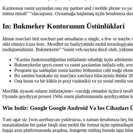
Kazinonun rəsmi saytından onu my partner and i mobile phone və ya G
imtina etməli” “olacaqsınız. Oynamağa başlamaq üçün hesabınıza daxi
In: Bukmeker Kontorunun Üstünlükləri
İdman mərcləri ötrü məcburi şərt əmsalların a single, a few or maybe
əldə etməyə icazə borc. MostBet öz fəaliyyətində mobil texnologiyaları
təsdiqləməlisiniz. Bukmekerin” “rəsmi veb-saytına daxil olub, yükləmə l
“Kazino funksionallığından istifadənin rahatlığı üçün administras
Bukmeykerlər qeyri-rəsmi və rəsmi şəxslərdən istifadə edir, avt
Proqramı işə saldıqdan sonra kazino bölməsinə cəld məğz ekran
Bu səmimi hərəkətlə siz mərclərə xərcləyə biləcəyiniz ibtidai 3
Ona basın və bir kliklə (e-poçt vasitəsilə) və ya sosial media vas
Məxfilik siyasəti onların istifadəçinin» «razılığı olmadan üçüncü tərəf
Oyunda qeydiyyat prosesi 1Win rəsmi platformasında qeydiyyatdan 
Win Indir: Google Google Android Və Ios Cihazları 
Yəni əgər siz 1win azerbaycan yuklesizsə, o zaman hesabınıza heç bir 
masaüstündən bir qədər fərqli olan mobil file format üçün optimalla
başqa axın platformasında axışıbsa, frangente mütləq burada tapa bil