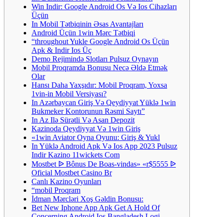
Win Indir: Google Android Os Və Ios Cihazları
Üçün
In Mobil Tətbiqinin Əsas Avantajları
Android Üçün 1win Mərc Tətbiqi
“throughout Yukle Google Android Os Üçün
Apk & Indir Ios Üç
Demo Rejimində Slotları Pulsuz Oynayın
Mobil Proqramda Bonusu Necə Əldə Etmək
Olar
Hansı Daha Yaxşıdır: Mobil Proqram, Yoxsa
1vin-in Mobil Versiyası?
In Azərbaycan Giriş Və Qeydiyyat Yüklə 1win
Bukmeker Kontorunun Rəsmi Saytı”
In Az Ilə Sürətli Və Asan Depozit
Kazinoda Qeydiyyat Və 1win Giriş
«1win Aviator Oyna Oyunu: Giriş & Yukl
In Yüklə Android Apk Və Ios App 2023 Pulsuz
Indir Kazino 11wickets Com
Mostbet ᐉ Bônus De Boas-vindas» «r$5555 ᐉ
Oficial Mostbet Casino Br
Canlı Kazino Oyunları
“mobil Proqram
İdman Mərcləri Xoş Gəldin Bonusu:
Bet New Iphone App Apk Get A Hold Of
Concerning Android Ios Bangladesh Logi