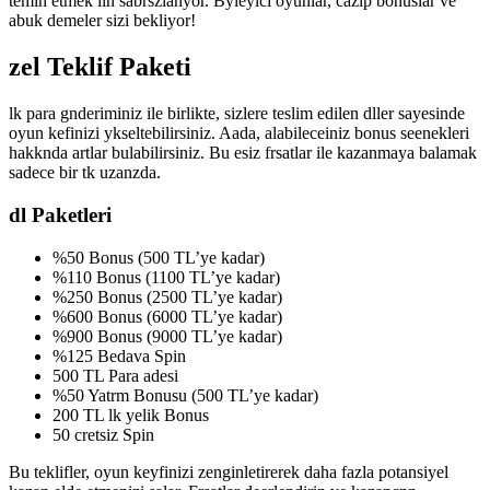
temin etmek iin sabrszlanyor. Byleyici oyunlar, cazip bonuslar ve
abuk demeler sizi bekliyor!
zel Teklif Paketi
lk para gnderiminiz ile birlikte, sizlere teslim edilen dller sayesinde
oyun kefinizi ykseltebilirsiniz. Aada, alabileceiniz bonus seenekleri
hakknda artlar bulabilirsiniz. Bu esiz frsatlar ile kazanmaya balamak
sadece bir tk uzanzda.
dl Paketleri
%50 Bonus (500 TL’ye kadar)
%110 Bonus (1100 TL’ye kadar)
%250 Bonus (2500 TL’ye kadar)
%600 Bonus (6000 TL’ye kadar)
%900 Bonus (9000 TL’ye kadar)
%125 Bedava Spin
500 TL Para adesi
%50 Yatrm Bonusu (500 TL’ye kadar)
200 TL lk yelik Bonus
50 cretsiz Spin
Bu teklifler, oyun keyfinizi zenginletirerek daha fazla potansiyel