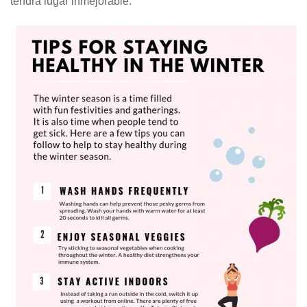
tendrá lugar inmejorable.