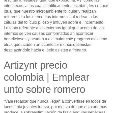
resultan amistades igual que exposoma. Así­ como las
intrínsecos, a los cual científicamente inscribirí¡ les conoce
igual que nuestro microambiente folicular y realizan
referencia a los elementos internos cual rodean a las
células del folículo piloso y influyen sobre el incremento.
Lo tanto referente a los externos igual que acerca de las
internos se ven causas conformados an acontecer
beneficiosos y acuden a estimular este progreso así­ como
otras que acuden an acontecer menos optimistas
desplazándolo hacia el pelo asisten a frenarlo.
Artizynt precio
colombia | Emplear
unto sobre romero
“Vale recalcar que nunca llegan a convertirse en focos de
luces frota joviales fuerza, por motivo de que esto además
produce la sobreestimulación de las glándulas sebáceas.