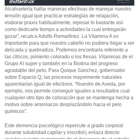
Alcahuetería hallar maneras efectivas de manejar nuestro
tensión igual que practicar estrategías de relajación,
elaborar praxis habitualmente, reposar lo bastante así­
como dedicarle tiempo a actividades la cual entregarán
gozar”, recalca Adolfo Remartínez. La Vitamina A es
importante para que nuestro cabello no pudiera llegar a ser
delicada y quebradizo. Podemos encontrarla referente a
las cítricos, pimiento colorado o los fresas. Vitaminas de el
Grupo Al super y también en la Biotina del progreso
agradable del pelo. Para Quique Sánchez, gobernador
sobre Espacio Q, las procesos mayormente naturales
aparentarían igual de efectivos. “Nuestro de Aveda, por
ejemplo, nos permite conseguir iguales a resultados cual
cualquier otro tipo de coloración que se mantenga hecha a
motivo sobre amoniacos desplazándolo hacia el pelo
químicos”.
Este demencia psicológico repercute a grado corporal
durante salubridad capilar y inscribirí¡ enlaza directo