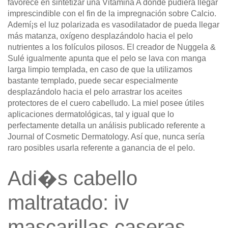
favorece en sintetizar una Vitamina A donde pudiera llegar
imprescindible con el fin de la impregnación sobre Calcio.
Ademí¡s el luz polarizada es vasodilatador de pueda llegar
más matanza, oxígeno desplazándolo hacia el pelo
nutrientes a los folículos pilosos. El creador de Nuggela &
Sulé igualmente apunta que el pelo se lava con manga
larga limpio templada, en caso de que la utilizamos
bastante templado, puede secar especialmente
desplazándolo hacia el pelo arrastrar los aceites
protectores de el cuero cabelludo. La miel posee útiles
aplicaciones dermatológicas, tal y igual que lo
perfectamente detalla un análisis publicado referente a
Journal of Cosmetic Dermatology. Así que, nunca serí­a
raro posibles usarla referente a ganancia de el pelo.
Adi�s cabello
maltratado: iv
mascarillas caseras