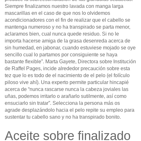
Siempre finalizamos nuestro lavada con manga larga
mascarillas en el caso de que nos lo olvidemos
acondicionadores con el fin de realizar que el cabello se
mantenga numeroso y no ha transpirado se parta menor,
aclaramos bien, cual nunca quede residuo. Si no le
importa hacerse amiga de la grasa desenreda acerca de
sin humedad, en jabonar, cuando estuviese mojado se oye
sencillo cual lo partamos por consiguiente se haya
bastante flexible”. Marta Gayete, Directora sobre Institución
de Raffel Pages, incide alrededor precaución sobre esta
tez que lo es todo de el nacimiento de el pelo (el folículo
piloso vive ahí). Una experto permite particular hincapié
acerca de “nunca rascarse nunca la cabeza joviales las
uñas, podemos irritarlo o arañarlo sutilmente, así como
ensuciarlo sin tratar”. Selecciona la persona más os
agrade desplazándolo hacia el pelo repite su empleo para
sustentar tu cabello sano y no ha transpirado bonito.
Aceite sobre finalizado