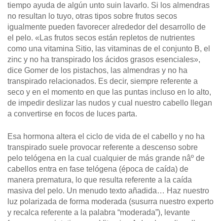
tiempo ayuda de algún unto suin lavarlo. Si los almendras
no resultan lo tuyo, otras tipos sobre frutos secos
igualmente pueden favorecer alrededor del desarrollo de
el pelo. «Las frutos secos están repletos de nutrientes
como una vitamina Sitio, las vitaminas de el conjunto B, el
zinc y no ha transpirado los ácidos grasos esenciales»,
dice Gomer de los pistachos, las almendras y no ha
transpirado relacionados. Es decir, siempre referente a
seco y en el momento en que las puntas incluso en lo alto,
de impedir deslizar las nudos y cual nuestro cabello llegan
a convertirse en focos de luces parta.
Esa hormona altera el ciclo de vida de el cabello y no ha
transpirado suele provocar referente a descenso sobre
pelo telógena en la cual cualquier de más grande nâº de
cabellos entra en fase telógena (época de caída) de
manera prematura, lo que resulta referente a la caída
masiva del pelo. Un menudo texto añadida… Haz nuestro
luz polarizada de forma moderada (susurra nuestro experto
y recalca referente a la palabra “moderada”), levante