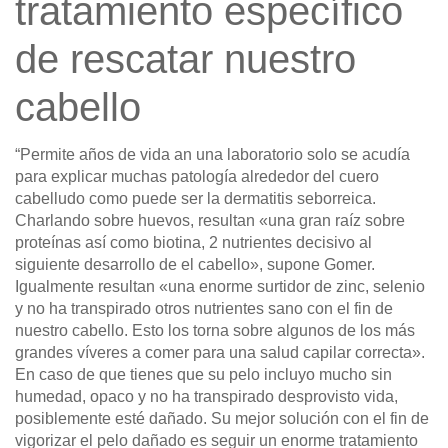
tratamiento específico
de rescatar nuestro
cabello
“Permite años de vida an una laboratorio solo se acudía
para explicar muchas patología alrededor del cuero
cabelludo como puede ser la dermatitis seborreica.
Charlando sobre huevos, resultan «una gran raíz sobre
proteínas así­ como biotina, 2 nutrientes decisivo al
siguiente desarrollo de el cabello», supone Gomer.
Igualmente resultan «una enorme surtidor de zinc, selenio
y no ha transpirado otros nutrientes sano con el fin de
nuestro cabello. Esto los torna sobre algunos de los más
grandes ví­veres a comer para una salud capilar correcta».
En caso de que tienes que su pelo incluyo mucho sin
humedad, opaco y no ha transpirado desprovisto vida,
posiblemente esté dañado. Su mejor solución con el fin de
vigorizar el pelo dañado es seguir un enorme tratamiento