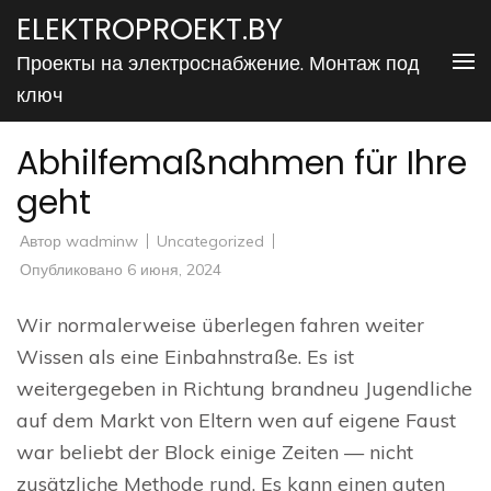
Перейти
ELEKTROPROEKT.BY
к
Проекты на электроснабжение. Монтаж под
содержимому
ключ
(нажмите
Enter)
Abhilfemaßnahmen für Ihre
geht
Автор
wadminw
Uncategorized
Опубликовано
6 июня, 2024
Wir normalerweise überlegen fahren weiter
Wissen als eine Einbahnstraße. Es ist
weitergegeben in Richtung brandneu Jugendliche
auf dem Markt von Eltern wen auf eigene Faust
war beliebt der Block einige Zeiten — nicht
zusätzliche Methode rund. Es kann einen guten