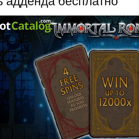
ь адденда бесплатно