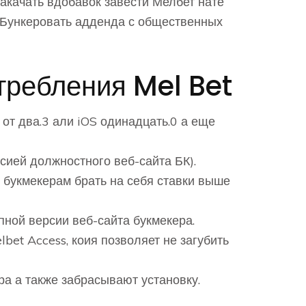
акачать вдобавок завести Мелбет нате
. Бункеровать адденда с общественных
требления Mel Bet
от два.3 али iOS одинадцать.0 а еще
сией должностного веб-сайта БК).
 букмекерам брать на себя ставки выше
ной версии веб-сайта букмекера.
bet Access, коия позволяет не загубить
а а также забрасывают установку.