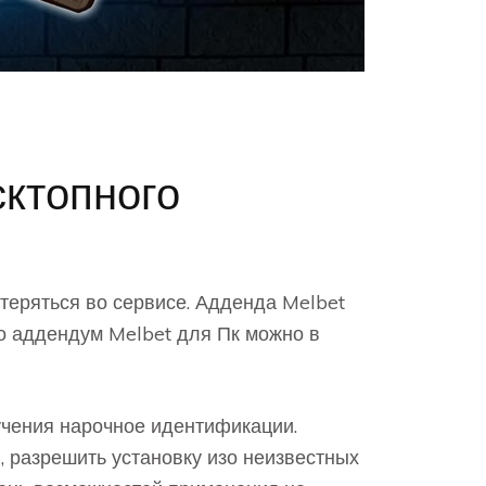
ктопного
теряться во сервисе. Адденда Melbet
о аддендум Melbet для Пк можно в
учения нарочное идентификации.
 разрешить установку изо неизвестных