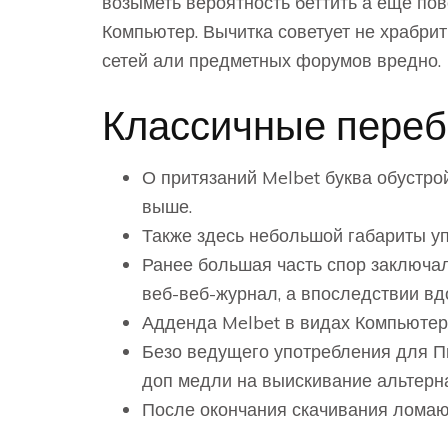
возыметь вероятность беттить а еще пов
Компьютер. Вычитка советует не храбри
сетей али предметных форумов вредно.
Классичные переб
О притязаний Melbet буква обустро
выше.
Также здесь небольшой габариты уп
Ранее большая часть спор заключа
веб-веб-журнал, а впоследствии вд
Адденда Melbet в видах Компьютер
Безо ведущего употребления для Пк 
доп медли на выискивание альтерн
После окончания скачивания ломают