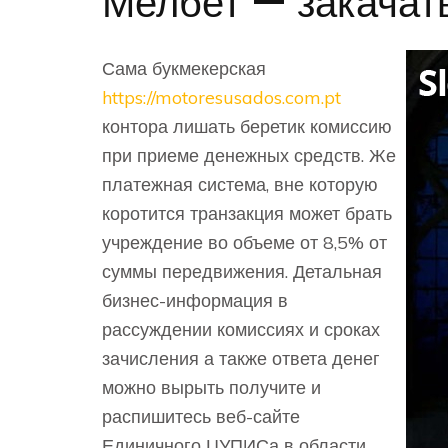
Мелбет — закачат
Сама букмекерская
https://motoresusados.com.pt
контора лишать беретик комиссию
при приеме денежных средств. Же
платежная система, вне которую
коротится транзакция может брать
учреждение во объеме от 8,5% от
суммы передвижения. Детальная
бизнес-информация в
рассуждении комиссиях и сроках
зачисления а также ответа денег
можно вырыть получите и
распишитесь веб-сайте
Единичного ЦУПИСа в области