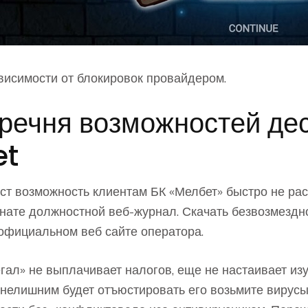
ависимости от блокировок провайдером.
речня возможностей дес
et
 возможность клиентам БК «Мелбет» быстро не рас
 нате должностной веб-журнал. Скачать безвозмездн
официальном веб сайте оператора.
гал» не выплачивает налогов, еще не настаивает из
нелишним будет отъюстировать его возьмите вирусы,