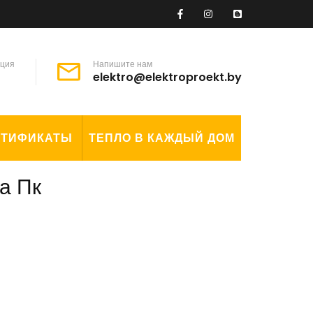
ация
Напишите нам
elektro@elektroproekt.by
РТИФИКАТЫ
ТЕПЛО В КАЖДЫЙ ДОМ
а Пк