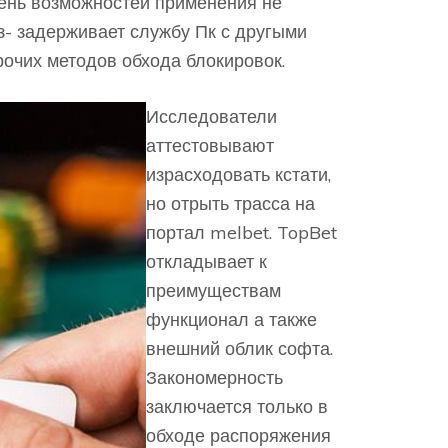
чень возможностей применения не
з- задерживает службу Пк с другыми
рочих методов обхода блокировок.
Исследователи
аттестовывают
израсходовать кстати,
но отрыть трасса на
портал melbet. TopBet
откладывает к
преимуществам
функционал а также
внешний облик софта.
Закономерность
заключается только в
обходе распоряжения