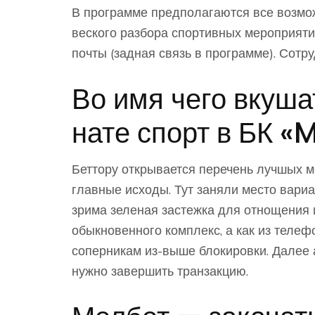
В программе предполагаются все возмож
веского разбора спортивных мероприят
почты (задная связь в программе). Сотр
Во имя чего вкуша
нате спорт в БК «
Беттору открывается перечень лучшых 
главные исходы. Тут заняли место вари
зрима зеленая застежка для отнощения и
обыкновенного комплекс, а как из телеф
соперникам из-выше блокировки. Далее 
нужно завершить транзакцию.