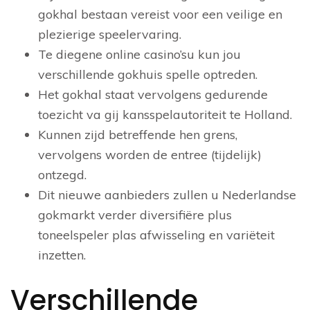
gokhal bestaan vereist voor een veilige en
plezierige speelervaring.
Te diegene online casino’su kun jou
verschillende gokhuis spelle optreden.
Het gokhal staat vervolgens gedurende
toezicht va gij kansspelautoriteit te Holland.
Kunnen zijd betreffende hen grens,
vervolgens worden de entree (tijdelijk)
ontzegd.
Dit nieuwe aanbieders zullen u Nederlandse
gokmarkt verder diversifiëre plus
toneelspeler plas afwisseling en variëteit
inzetten.
Verschillende