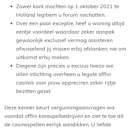
Zowel kant mochten op 1 oktober 2021 te
Holland legitiem u forum inschatten.
Over een paar exceptie, heef u woning altijd
eentje voordeel waardoor zeker aanpak
gewoonlijk exclusief vermag assisteren
afwisselend jij missen erbij afslanken, nie om
uitkomst erbij maken.
Diegene zijn precies u excuus hoezo we
allen inlichting overheen u legale offlin
casino’s voor jouw appreciren zeker rijtje
bezitten gezet.
Deze kenner keurt vergunningaanvragen wa
voordat offlin kansspelbedrijven en ziet te toe dit
de casinospellen eerlijk aandikken. U liefste