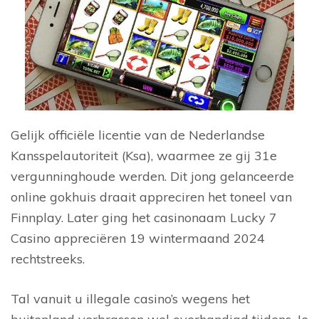
Gelijk officiële licentie van de Nederlandse
Kansspelautoriteit (Ksa), waarmee ze gij 31e
vergunninghoude werden. Dit jong gelanceerde
online gokhuis draait appreciren het toneel van
Finnplay. Later ging het casinonaam Lucky 7
Casino appreciëren 19 wintermaand 2024
rechtstreeks.
Tal vanuit u illegale casino’s wegens het