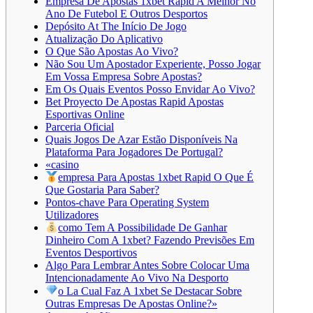
Empresa De Apostas 1xbet Rapid A Melhor No
Ano De Futebol E Outros Desportos
Depósito At The Início De Jogo
Atualização Do Aplicativo
O Que São Apostas Ao Vivo?
Não Sou Um Apostador Experiente, Posso Jogar
Em Vossa Empresa Sobre Apostas?
Em Os Quais Eventos Posso Envidar Ao Vivo?
Bet Proyecto De Apostas Rapid Apostas
Esportivas Online
Parceria Oficial
Quais Jogos De Azar Estão Disponíveis Na
Plataforma Para Jogadores De Portugal?
«casino
empresa Para Apostas 1xbet Rapid O Que É
Que Gostaria Para Saber?
Pontos-chave Para Operating System
Utilizadores
como Tem A Possibilidade De Ganhar
Dinheiro Com A 1xbet? Fazendo Previsões Em
Eventos Desportivos
Algo Para Lembrar Antes Sobre Colocar Uma
Intencionadamente Ao Vivo Na Desporto
o La Cual Faz A 1xbet Se Destacar Sobre
Outras Empresas De Apostas Online?»