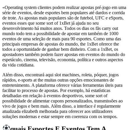
«Operating system clientes podem realizar apostas pré-jogo em uma
série de eventos, desde esportes bem populares até dardos e corrida
de trote. As apostas mais populares são de futebol, UFC e eSports,
eventos esses que some sort of 1xBet já ajuda no seu
desenvolvimento há muitos anos. Todos os dias os fãs carry out
mundo todo tem a possibilidade de apostar em também de 1000
eventos de uma seleção de mais para 90 esportes. Como uma das
principais empresas de apostas do mundo, the 1xBet oferece the
todos a oportunidade de ganhar bem dinheiro. Com a 1xBet, os
apostadores também podem fazer apostas em eventos do mundo do
espetáculo, cinema, televisão, economia, política e outros aspectos
da vida cotidiana.
Além disso, encontrará aqui slot machines, roleta, póquer, jogos
rápidos, e-sports at the muitas outras opções emocionantes de
entretenimento. A plataforma oferece várias ferramentas úteis para
facilitar to processo de apostas. Por exemplo, há estatísticas
detalhadas em relação à eventos desportivos, some sort of
possibilidade de alimentar cupons personalizados, transmissões ao
vivo de jogos e bem mais. Além disso, a interface é regularmente
atualizada elizabeth melhorada para oferecer aos utilizadores
soluções modernas e estar sempre em coerenza com os tempos.
quais Esportes E Eventos Tem A