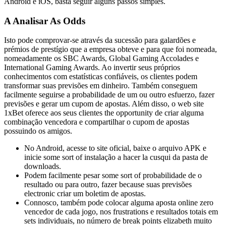
Android e iOS, basta seguir alguns passos simples.
A Analisar As Odds
Isto pode comprovar-se através da sucessão para galardões e
prémios de prestígio que a empresa obteve e para que foi nomeada,
nomeadamente os SBC Awards, Global Gaming Accolades e
International Gaming Awards. Ao invertir seus próprios
conhecimentos com estatísticas confiáveis, os clientes podem
transformar suas previsões em dinheiro. Também conseguem
facilmente seguirse a probabilidade de um ou outro esfuerzo, fazer
previsões e gerar um cupom de apostas. Além disso, o web site
1xBet oferece aos seus clientes the opportunity de criar alguma
combinação vencedora e compartilhar o cupom de apostas
possuindo os amigos.
No Android, acesse to site oficial, baixe o arquivo APK e
inicie some sort of instalação a hacer la cusqui da pasta de
downloads.
Podem facilmente pesar some sort of probabilidade de o
resultado ou para outro, fazer because suas previsões
electronic criar um boletim de apostas.
Connosco, também pode colocar alguma aposta online zero
vencedor de cada jogo, nos frustrations e resultados totais em
sets individuais, no número de break points elizabeth muito