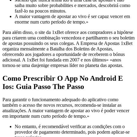
saiba muito sobre probabilities e mercados, descobrirá como
fazê-lo na poucos minutos.
A maior vantagem de apostar ao vivo é ser capaz vencer em
enorme num curto período de tempo.»
Para além disso, o site da 1xBet oferece aos compradores a hipótese
para criarem uma combinação vencedora e partilharem o seu boletim
de apostas possuindo os seus colegas. A Empresa de Apostas 1xBet
organiza mensalmente a Batalha dos Boletins de Apostas,
oferecendo aos jogadores a oportunidade de receberem o bónus
adicional. A 1xBet foi fundada em 2007 e nos últimos» «anos
tornou-se uma dasjenige empresas líder no planeta das apostas.
Como Prescribir O App No Android E
Ios: Guia Passo The Passo
Para garantir o funcionamento adequado do aplicativo como
também o acesso the novos recursos, recomenda-se instalar as
atualizações. A maior vantagem de apostar ao vivo é poder vencer
em importante num curto período de tempo.»
No entanto, é recomendável verificar as condições com o
provedor de pagamento determinado, pois podem aplicar-se