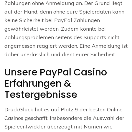
Zahlungen ohne Anmeldung an. Der Grund liegt
auf der Hand, denn ohne eure Spielerdaten kann
keine Sicherheit bei PayPal Zahlungen
gewährleistet werden. Zudem könnte bei
Zahlungsproblemen seitens des Supports nicht
angemessen reagiert werden. Eine Anmeldung ist
daher unerlässlich und dient eurer Sicherheit.
Unsere PayPal Casino
Erfahrungen &
Testergebnisse
DrückGlück hat es auf Platz 9 der besten Online
Casinos geschafft. Insbesondere die Auswahl der
Spieleentwickler überzeugt mit Namen wie