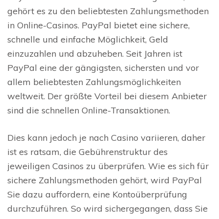
gehört es zu den beliebtesten Zahlungsmethoden
in Online-Casinos. PayPal bietet eine sichere,
schnelle und einfache Möglichkeit, Geld
einzuzahlen und abzuheben. Seit Jahren ist
PayPal eine der gängigsten, sichersten und vor
allem beliebtesten Zahlungsmöglichkeiten
weltweit. Der größte Vorteil bei diesem Anbieter
sind die schnellen Online-Transaktionen.
Dies kann jedoch je nach Casino variieren, daher
ist es ratsam, die Gebührenstruktur des
jeweiligen Casinos zu überprüfen. Wie es sich für
sichere Zahlungsmethoden gehört, wird PayPal
Sie dazu auffordern, eine Kontoüberprüfung
durchzuführen. So wird sichergegangen, dass Sie