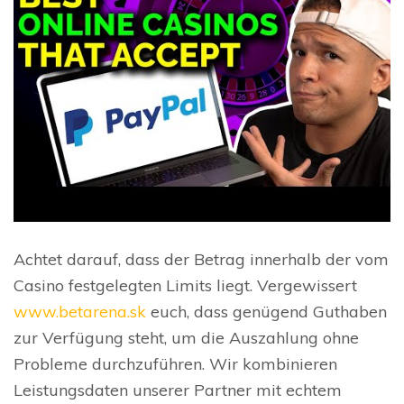
Achtet darauf, dass der Betrag innerhalb der vom
Casino festgelegten Limits liegt. Vergewissert
www.betarena.sk
euch, dass genügend Guthaben
zur Verfügung steht, um die Auszahlung ohne
Probleme durchzuführen. Wir kombinieren
Leistungsdaten unserer Partner mit echtem