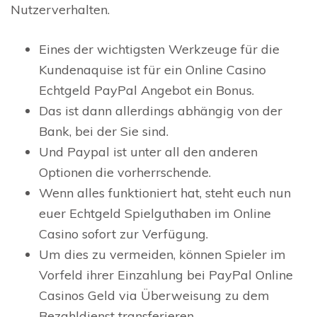
Nutzerverhalten.
Eines der wichtigsten Werkzeuge für die
Kundenaquise ist für ein Online Casino
Echtgeld PayPal Angebot ein Bonus.
Das ist dann allerdings abhängig von der
Bank, bei der Sie sind.
Und Paypal ist unter all den anderen
Optionen die vorherrschende.
Wenn alles funktioniert hat, steht euch nun
euer Echtgeld Spielguthaben im Online
Casino sofort zur Verfügung.
Um dies zu vermeiden, können Spieler im
Vorfeld ihrer Einzahlung bei PayPal Online
Casinos Geld via Überweisung zu dem
Bezahldienst transferieren.