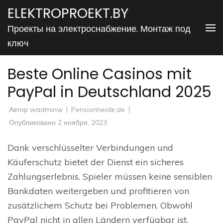
Перейти
ELEKTROPROEKT.BY
к
Проекты на электроснабжение. Монтаж под
содержимому
ключ
(нажмите
Enter)
Beste Online Casinos mit
PayPal in Deutschland 2025
Автор
wadminw
Pensionheide.de
Опубликовано
2 ноября, 2023
Dank verschlüsselter Verbindungen und
Käuferschutz bietet der Dienst ein sicheres
Zahlungserlebnis. Spieler müssen keine sensiblen
Bankdaten weitergeben und profitieren von
zusätzlichem Schutz bei Problemen. Obwohl
PayPal nicht in allen Ländern verfügbar ist,