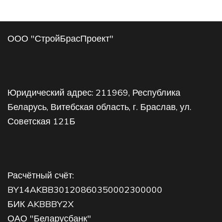
ООО "СтройБрасПроект"
Юридический адрес: 211969, Республика
Беларусь, Витебская область, г. Браслав, ул.
Советская 121Б
Расчётный счёт:
BY14AKBB30120860350002300000
БИК AKBBBY2X
ОАО "Беларусбанк"