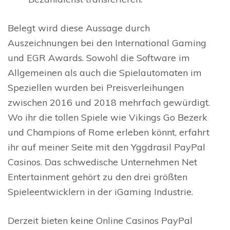
Belegt wird diese Aussage durch
Auszeichnungen bei den International Gaming
und EGR Awards. Sowohl die Software im
Allgemeinen als auch die Spielautomaten im
Speziellen wurden bei Preisverleihungen
zwischen 2016 und 2018 mehrfach gewürdigt.
Wo ihr die tollen Spiele wie Vikings Go Bezerk
und Champions of Rome erleben könnt, erfahrt
ihr auf meiner Seite mit den Yggdrasil PayPal
Casinos. Das schwedische Unternehmen Net
Entertainment gehört zu den drei größten
Spieleentwicklern in der iGaming Industrie.
Derzeit bieten keine Online Casinos PayPal