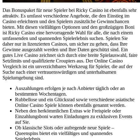
Das Bonuspaket für neue Spieler bei Ricky Casino ist ebenfalls sehr
attraktiv. Es umfasst verschiedene Angebote, die den Einstieg im
Casino erleichtern und den Spielern zusätzliche Gewinnchancen
bieten. Mit diesen vielfältigen Optionen und den großzügigen Boni
ist Ricky Casino eine hervorragende Wahl für alle, die nach einem
umfassenden und spannenden Spielerlebnis suchen. Spielen Sie
daher nur in lizenzierten Casinos, um sicher zu gehen, dass Ihre
Gewinne ausgezahlt werden und Ihre Daten geschützt sind. Ein
gutes Live Casino zeichnet sich durch eine breite Spielauswahl, faire
Setzlimits und qualifizierte Croupiers aus. Der Online Casino
Vergleich ist ein unverzichtbares Werkzeug für Spieler, die auf der
Suche nach einer vertrauenswürdigen und unterhaltsamen
Spielumgebung sind.
Auszahlungen erfolgen je nach Anbieter täglich oder an
bestimmten Wochentagen.
Rubbellose und ein Glücksrad sowie verschiedene asiatische
Online Casino Spiele können ebenfalls genannt werden.
Neben den herkömmlichen Extras wie Freispiele oder
Einzahlungsboni warten Einladungen zu exklusiven Events
auf Sie.
Ob klassische Slots oder aufregende neue Spiele –
Queenspins bietet ein vielfältiges und spannendes
Spielerlebnis.