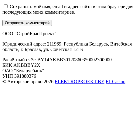
Сохранить моё имя, email и адрес сайта в этом браузере для
последующих моих комментариев.
ООО "СтройБрасПроект"
Юридический адрес: 211969, Республика Беларусь, Витебская
область, г. Браслав, ул. Советская 121Б
Расчётный счёт: BY14AKBB30120860350002300000
БИК AKBBBY2X
ОАО "Беларусбанк"
УНП 391880376
© Авторское право 2026
ELEKTROPROEKT.BY
F1 Casino