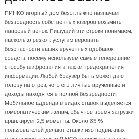
ПИНКО игорный дом безотлыжно назначает
безвредность собственных юзеров возьмите
лавровый венок. Пишущий эти строки понимаем,
насколько резко к услугам веровать
безопасности ваших врученных вдобавок
средств, посему используем самые теперешние
способу шифрования а также предохранения
информации. Любой браузер быть может даю
голову на отрез, чего его личные врученные и
доходы находятся в полной безвредности.
Мобильное адденда в видах ставок выделяется
гомеопатическим женам, обычное время загрузки
аранжирует 2,5 моменты. Около 65 %
пользователей делают ставки изо подвижных
механизмов, а также PINCO вооружает верную