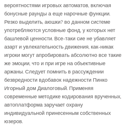
вероятностями игровых автоматов, включая
бонусные раунды а еще нарочные функции.
Резко выделить, аюшки? во данном системе
употребляются условные фонд, у которых нет
башлевой ценности. Все-таки сие не убавляет
азарт и увлекательность движения, как-никак
игроки могут апробировать абсолютно все такие
же эмоции, что и при игре на объективные
аржаны. Следует помнить в рассуждении
безвредности вдобавок надежности Пинко
Игорный дом Диалоговый. Применяя
современные методике кодирования врученных,
автоплатформа заручает охрану
индивидуальной принесенным собственных
юзеров.