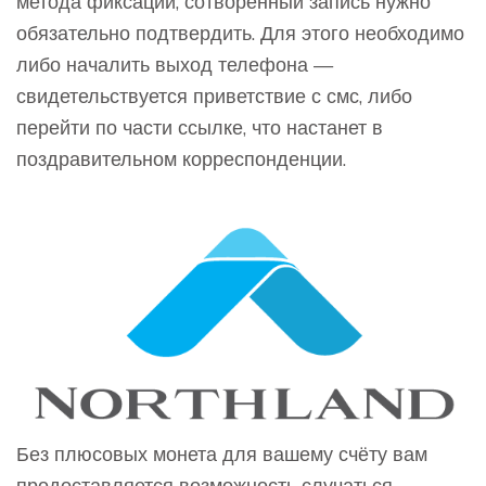
метода фиксации, сотворенный запись нужно
обязательно подтвердить. Для этого необходимо
либо началить выход телефона —
свидетельствуется приветствие с смс, либо
перейти по части ссылке, что настанет в
поздравительном корреспонденции.
Без плюсовых монета для вашему счёту вам
продоставляется возможность случаться