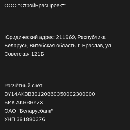
ООО "СтройБрасПроект"
Юридический адрес: 211969, Республика
Беларусь, Витебская область, г. Браслав, ул.
Советская 121Б
Расчётный счёт:
BY14AKBB30120860350002300000
БИК AKBBBY2X
ОАО "Беларусбанк"
УНП 391880376