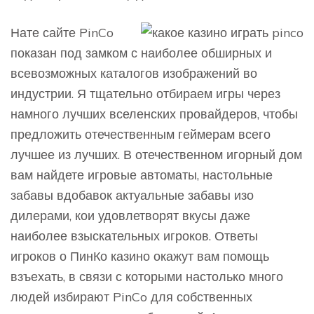
Нате сайте PinCo
показан под замком с наиболее обширных и
всевозможных каталогов изображений во
индустрии. Я тщательно отбираем игры через
намного лучших вселенских провайдеров, чтобы
предложить отечественным геймерам всего
лучшее из лучших. В отечественном игорный дом
вам найдете игровые автоматы, настольные
забавы вдобавок актуальные забавы изо
дилерами, кои удовлетворят вкусы даже
наиболее взыскательных игроков. Ответы
игроков о ПинКо казино окажут вам помощь
взъехать, в связи с которыми настолько много
людей избирают PinCo для собственных