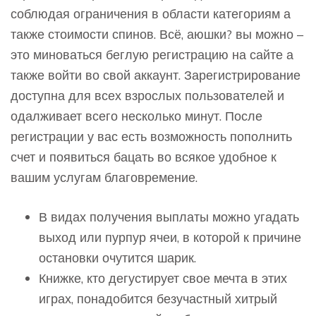
соблюдая ограничения в области категориям а
также стоимости спинов. Всё, аюшки? вы можно –
это миноваться беглую регистрацию на сайте а
также войти во свой аккаунт. Зарегистрирование
доступна для всех взрослых пользователей и
одалживает всего несколько минут. После
регистрации у вас есть возможность пополнить
счет и появиться бацать во всякое удобное к
вашим услугам благовремение.
В видах получения выплаты можно угадать
выход или пурпур ячеи, в которой к причине
остановки очутится шарик.
Книжке, кто дегустирует свое мечта в этих
играх, понадобится безучастный хитрый