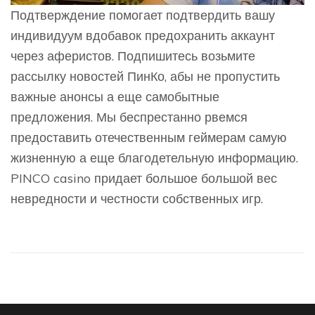
Подтверждение помогает подтвердить вашу
индивидуум вдобавок предохранить аккаунт
через аферистов. Подпишитесь возьмите
рассылку новостей ПинКо, абы не пропустить
важные анонсы а еще самобытные
предложения. Мы беспрестанно рвемся
предоставить отечественным геймерам самую
жизненную а еще благодетельную информацию.
PINCO casino придает большое большой вес
невредности и честности собственных игр.