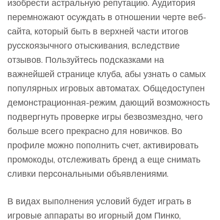
изобрести астральную репутацию. Аудитория
перемножают осуждать в отношении черте веб-
сайта, который быть в верхней части итогов
русскоязычного отыскивания, вследствие
отзывов. Пользуйтесь подсказками на
важнейшей странице клуба, абы узнать о самых
популярных игровых автоматах. Общедоступен
демонстрационная-режим, дающий возможность
подвергнуть проверке игры безвозмездно, чего
больше всего прекрасно для новичков. Во
профиле можно пополнить счет, активировать
промокоды, отслеживать бренд а еще снимать
сливки персональными объявлениями.
В видах выполнения условий будет играть в
игровые аппараты во игорный дом Пинко,