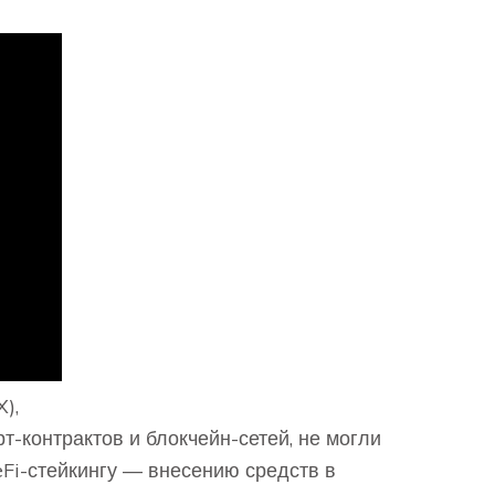
),
рт-контрактов и блокчейн-сетей, не могли
eFi-стейкингу ― внесению средств в