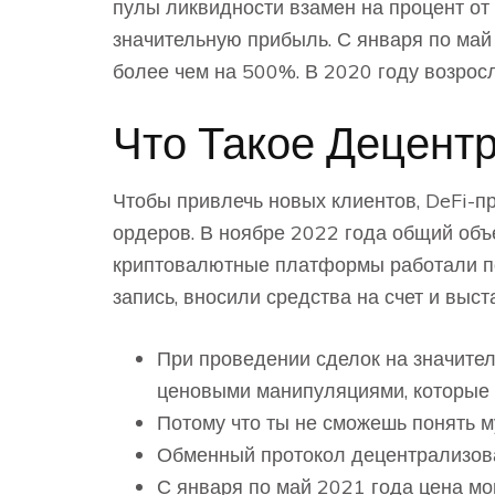
пулы ликвидности взамен на процент от
значительную прибыль. С января по ма
более чем на 500%. В 2020 году возрос
Что Такое Децент
Чтобы привлечь новых клиентов, DeFi-
ордеров. В ноябре 2022 года общий объ
криптовалютные платформы работали по
запись, вносили средства на счет и выст
При проведении сделок на значите
ценовыми манипуляциями, которые 
Потому что ты не сможешь понять му
Обменный протокол децентрализова
С января по май 2021 года цена м