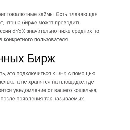
криптовалютные займы. Есть плавающая
т, что на бирже может проводить
иссии dYdX значительно ниже средних по
в конкретного пользователя.
нных Бирж
ать, это подключиться к DEX с помощью
ельке, а не хранятся на площадке, где
явится уведомление от вашего кошелька,
и после появления так называемых