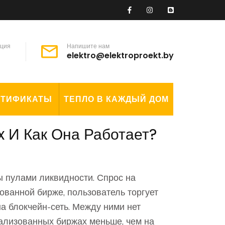
ация
Напишите нам
elektro@elektroproekt.by
РТИФИКАТЫ
ТЕПЛО В КАЖДЫЙ ДОМ
 И Как Она Работает?
 пулами ликвидности. Спрос на
ованной бирже, пользователь торгует
на блокчейн-сеть. Между ними нет
ализованных биржах меньше, чем на