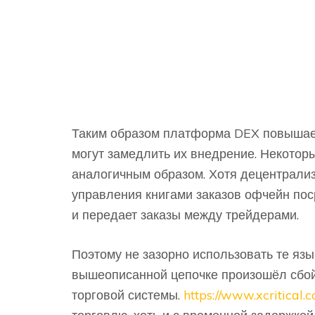
Таким образом платформа DEX повышает
могут замедлить их внедрение. Некотор
аналогичным образом. Хотя децентрализ
управления книгами заказов офчейн пос
и передает заказы между трейдерами.
Поэтому не зазорно использовать те яз
вышеописанной цепочке произошёл сбой
торговой системы.
https://www.xcritical.