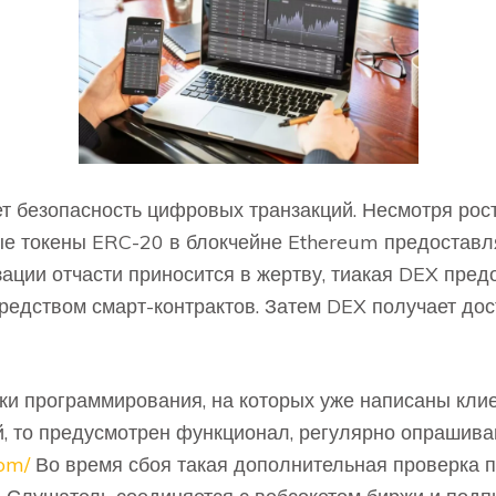
 безопасность цифровых транзакций. Несмотря рос
ые токены ERC-20 в блокчейне Ethereum предоставл
ации отчасти приносится в жертву, тиакая DEX пре
редством смарт-контрактов. Затем DEX получает дос
ыки программирования, на которых уже написаны кли
, то предусмотрен функционал, регулярно опрашив
com/
Во время сбоя такая дополнительная проверка п