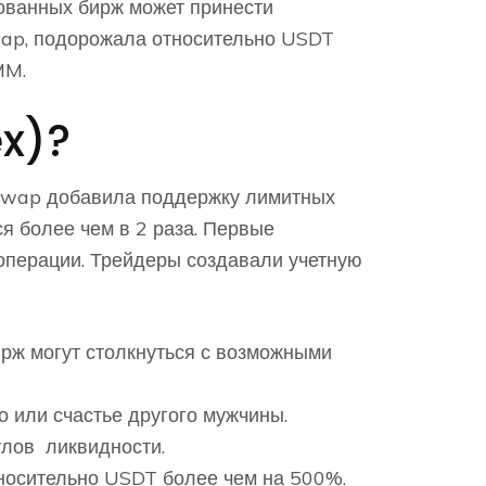
зованных бирж может принести
wap, подорожала относительно USDT
MM.
ex)?
eSwap добавила поддержку лимитных
я более чем в 2 раза. Первые
операции. Трейдеры создавали учетную
рж могут столкнуться с возможными
о или счастье другого мужчины.
улов ликвидности.
носительно USDT более чем на 500%.