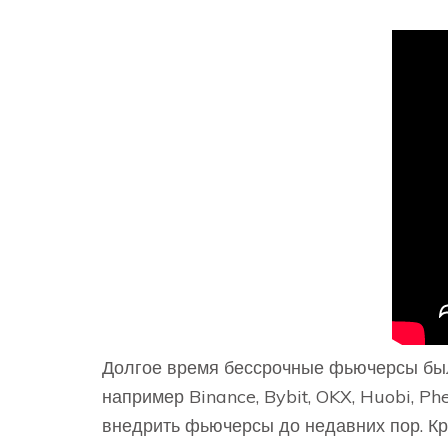
Долгое время бессрочные фьючерсы был
например Binance, Bybit, OKX, Huobi, Ph
внедрить фьючерсы до недавних пор. Кр