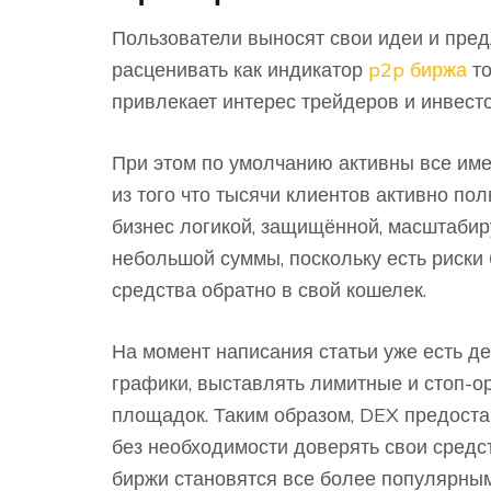
Пользователи выносят свои идеи и пред
расценивать как индикатор
p2p биржа
то
привлекает интерес трейдеров и инвесто
При этом по умолчанию активны все им
из того что тысячи клиентов активно по
бизнес логикой, защищённой, масштаби
небольшой суммы, поскольку есть риски
средства обратно в свой кошелек.
На момент написания статьи уже есть д
графики, выставлять лимитные и стоп-ор
площадок. Таким образом, DEX предоста
без необходимости доверять свои средс
биржи становятся все более популярным