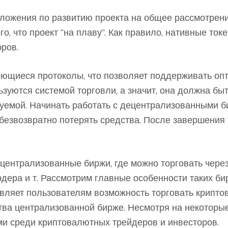
ложения по развитию проекта на общее рассмотрени
го, что проект “на плаву”. Как правило, нативные ток
ров.
еющиеся протоколы, что позволяет поддерживать оп
льзуются системой торговли, а значит, она должна б
руемой. Начинать работать с децентрализованными 
 безвозвратно потерять средства. После завершения
ецентрализованные биржи, где можно торговать чере
дера и т. Рассмотрим главные особенности таких би
вляет пользователям возможность торговать крипт
тва централизованной бирже. Несмотря на некоторы
и среди криптовалютных трейдеров и инвесторов.