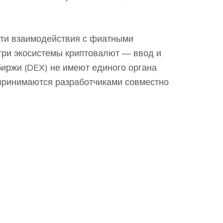
сти взаимодействия с фиатными
три экосистемы криптовалют — ввод и
биржи (DEX) не имеют единого органа
 принимаются разработчиками совместно