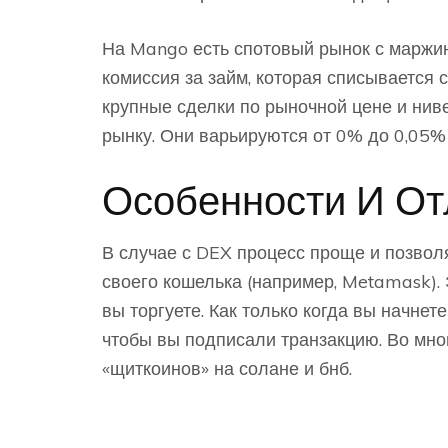
На Mango есть спотовый рынок с маржи
комиссия за займ, которая списывается 
крупные сделки по рыночной цене и нив
рынку. Они варьируются от 0% до 0,05% 
Особенности И От
В случае с DEX процесс проще и позволя
своего кошелька (например, Metamask). 
вы торгуете. Как только когда вы начнет
чтобы вы подписали транзакцию. Во мно
«щиткоинов» на солане и бнб.