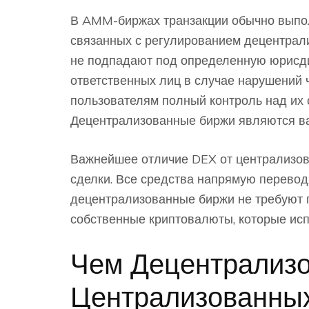
В AMM-биржах транзакции обычно выполн
связанных с регулированием децентрали
не подпадают под определенную юрисди
ответственных лиц в случае нарушений
пользователям полный контроль над их с
Децентрализованные биржи являются в
Важнейшее отличие DEX от централизова
сделки. Все средства напрямую перевод
децентрализованные биржи не требуют 
собственные криптовалюты, которые исп
Чем Децентрализ
Централизованны