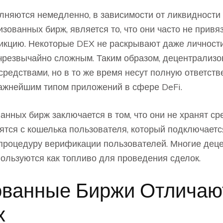
яются немедленно, в зависимости от ликвидности 
зованных бирж, является то, что они часто не прив
кцию. Некоторые DEX не раскрывают даже личности 
 чрезвычайно сложным. Таким образом, децентрализ
редствами, но в то же время несут полную ответстве
ажнейшим типом приложений в сфере DeFi.
нных бирж заключается в том, что они не хранят ср
ятся с кошелька пользователя, который подключаетс
процедуру верификации пользователей. Многие дец
ользуются как топливо для проведения сделок.
ованные Биржи Отличаю
х