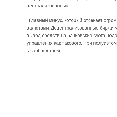
централизованных.
«Главный минус, который отсекает огро
валютами. Децентрализованные биржи м
вывод средств на банковские счета нед
управления как такового. При полуавто
с сообществом.