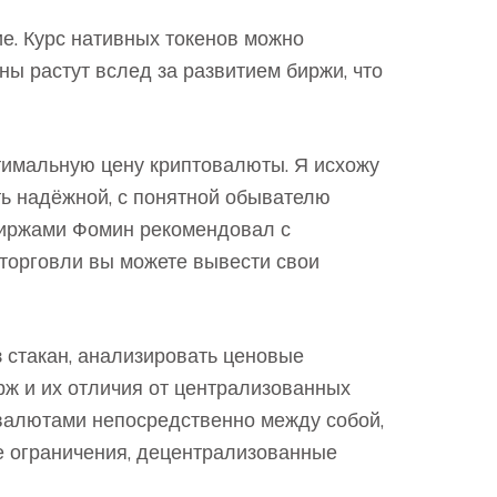
е. Курс нативных токенов можно
ены растут вслед за развитием биржи, что
тимальную цену криптовалюты. Я исхожу
ыть надёжной, с понятной обывателю
биржами Фомин рекомендовал с
 торговли вы можете вывести свои
з стакан, анализировать ценовые
рж и их отличия от централизованных
овалютами непосредственно между собой,
е ограничения, децентрализованные