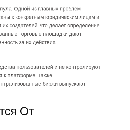
пула. Одной из главных проблем,
язаны к конкретным юридическим лицам и
их создателей, что делает определение
ованные торговые площадки дают
нность за их действия.
едства пользователей и не контролируют
я к платформе. Также
ентрализованные биржи выпускают
тся От