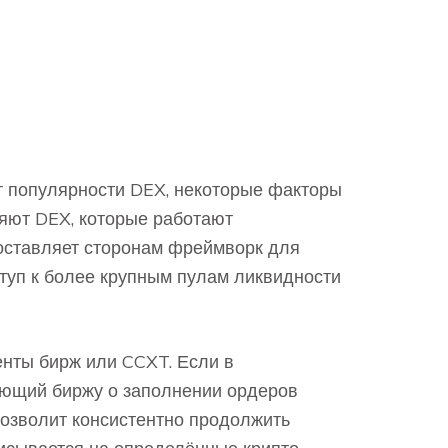
т популярности DEX, некоторые факторы
яют DEX, которые работают
доставляет сторонам фреймворк для
туп к более крупным пулам ликвидности
енты бирж или CCXT. Если в
ающий биржу о заполнении ордеров
озволит консистентно продолжить