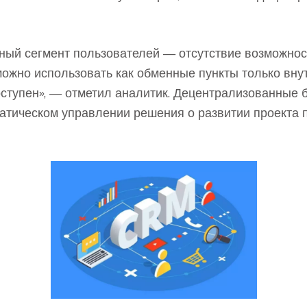
мный сегмент пользователей — отсутствие возможно
ожно использовать как обменные пункты только вну
оступен», — отметил аналитик. Децентрализованные 
матическом управлении решения о развитии проекта