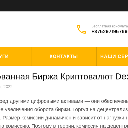
Бесплатная консульт
+375297195769
УГИ
КОНТАКТЫ
НАШИ СЕ
ованная Биржа Криптовалют Dex
я, 2022
еред другими цифровыми активами ― они обеспечены
е увеличения оборота биржи. Торгуя на децентрализ
 Размер комиссии динамичен и зависит от нагрузки 
 комиссию. Поэтому в теории, комиссия на децентр