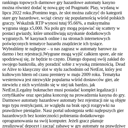
rankingu topowych darmowe gry hazardowe automaty kasyno
można również dodać tę nową grę od Pragmatic Play, wydaną w
lipcu 2022 roku.|Pomimo tego, że slot można zaliczyć do kategorii
stare gry hazardowe, wciąż cieszy się popularnością wśród polskich
graczy. Wskaźnik RTP wynosi tutaj 95.66%, a maksymalna
wygrana sięga x5,000. Na polu gry mogą pojawiać się scattery w
postaci gwiazdy, które umożliwiają uzyskanie dodatkowych
wygranych. W kasynach online i na stronach internetowych
poświęconych tematyce hazardu znajdziecie ich tysiące.
Wybraliśmy te najlepsze – u nas zagrasz w automaty barowe za
darmo i bez rejestracji.|Wygrane mogą wyjść całkiem spore, ale nie
spodziewaj się, że będzie to często. Dlatego dopasuj swój zakład do
swojego bankrolla, aby poradzić sobie z wysoką zmiennością. Dead
or Alive to klasyczny slot w stylu zachodnim od NetEnt, który jest
kultowym hitem od czasu premiery w maju 2009 roku. Tematyka
westernowa jest niezwykle popularna wśród dostawców gier, ale
niewielu z nich wyróżniło się w niej tak bardzo, jak
NetEnt.|Legalny bukmacher musi posiadać komplet legalizacji i
certyfikatów oraz specjalna koncesję na prowadzenia kasyna do gry.
Darmowe automaty hazardowe automaty bez rejestracji nie są objęte
tego typu restrykcjami, ze względu na brak opcji rozgrywki na
prawdziwe pieniądze. Nasz portal udostępnia setki najlepszych gier
hazardowych bez konieczności pobierania dodatkowego
oprogramowania na swój komputer. Jeżeli gracz planuje
zrealizować depozyt i zacząć zabawę w gry automaty na prawdziwe