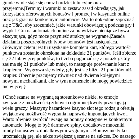
granie w nie staje się coraz bardziej intuicyjne oraz
przyjemne.|Terminy i warunki to zestaw zasad określający, jak
korzystać z oferowanych bonusów i promocji w kasynach online
oraz jak grać na konkretnym automacie. Warto dokładnie zapoznać
się z T&C, aby zrozumieć, jakie warunki obowiązują podczas gry i
wypłat. Gra na automatach online za prawdziwe pieniądze bywa
ekscytująca, gdyż może przynieść atrakcyjne wygrane.|Zasada
działania poszczególnych typów bonusów jest następująca.
Głównym celem jest tu uzyskanie kompletu kart, którego wartość
punktowa zostanie określona na dokładnie 21 punktów. Jeśli zbierze
się 22 lub więcej punktów, to trzeba pogodzić się z porażką. Gdy
zaś ma się 21 punktów lub mniej, to następuje porównanie kart z
krupierem. Wygrywa się wtedy, gdy jest się bliżej 21 punktów niż
krupier. Obecnie pracujemy również nad dwiema kolejnymi
nowymi mechanikami, ale w tym momencie nie mogę powiedzieć
nic więcej.}
{Choć szanse na wygraną są stosunkowo niskie, to emocje
związane z możliwością zdobycia ogromnej kwoty przyciągają
wielu graczy. Maszyny hazardowe kasyno slot tego rodzaju oferują
wyjątkową możliwość wygrania naprawdę imponujących kwot.
Warto również zwrócić uwagę na bonusy dostępne w konkretnym
automacie. Mogą to być darmowe spiny, dodatkowe mnożniki,
rundy bonusowe z dodatkowymi wygranymi. Bonusy nie tylko
urozmaicają grę, ale także zwiększają szanse na sukces. Do naszego