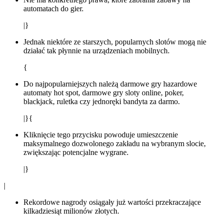
automatach do gier.
|}
Jednak niektóre ze starszych, popularnych slotów mogą nie
działać tak płynnie na urządzeniach mobilnych.
{
Do najpopularniejszych należą darmowe gry hazardowe
automaty hot spot, darmowe gry sloty online, poker,
blackjack, ruletka czy jednoręki bandyta za darmo.
|}{
Kliknięcie tego przycisku powoduje umieszczenie
maksymalnego dozwolonego zakładu na wybranym slocie,
zwiększając potencjalne wygrane.
|}
|
Rekordowe nagrody osiągały już wartości przekraczające
kilkadziesiąt milionów złotych.