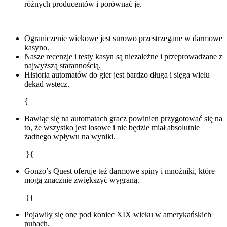
różnych producentów i porównać je.
|
Ograniczenie wiekowe jest surowo przestrzegane w darmowe
kasyno.
Nasze recenzje i testy kasyn są niezależne i przeprowadzane z
najwyższą starannością.
Historia automatów do gier jest bardzo długa i sięga wielu
dekad wstecz.
{
Bawiąc się na automatach gracz powinien przygotować się na
to, że wszystko jest losowe i nie będzie miał absolutnie
żadnego wpływu na wyniki.
|}{
Gonzo’s Quest oferuje też darmowe spiny i mnożniki, które
mogą znacznie zwiększyć wygraną.
|}{
Pojawiły się one pod koniec XIX wieku w amerykańskich
pubach.