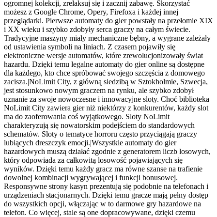
ogromnej kolekcji, zrelaksuj się i zacznij zabawę. Skorzystać
możesz z Google Chrome, Opery, Firefoxa i każdej innej
przeglądarki. Pierwsze automaty do gier powstały na przełomie XIX
i XX wieku i szybko zdobyły serca graczy na całym świecie.
Tradycyjne maszyny miały mechaniczne bębny, a wygrane zależały
od ustawienia symboli na liniach. Z czasem pojawiły się
elektroniczne wersje automatów, które zrewolucjonizowały świat
hazardu. Dzięki temu legalne automaty do gier online są dostępne
dla każdego, kto chce spróbować swojego szczęścia z domowego
zacisza.|NoLimit City, z główną siedzibą w Sztokholmie, Szwecja,
jest stosunkowo nowym graczem na rynku, ale szybko zdobył
uznanie za swoje nowoczesne i innowacyjne sloty. Choć biblioteka
NoLimit City zawiera gier niż niektórzy z konkurentów, każdy slot
ma do zaoferowania coś wyjątkowego. Sloty NoLimit
charakteryzują się nowatorskim podejściem do standardowych
schematów. Sloty o tematyce horroru często przyciągają graczy
lubiących dreszczyk emocji.|Wszystkie automaty do gier
hazardowych muszą działać zgodnie z generatorem liczb losowych,
który odpowiada za całkowitą losowość pojawiających się
wyników. Dzięki temu każdy gracz ma równe szanse na trafienie
dowolnej kombinacji wygrywającej i funkcji bonusowej.
Responsywne strony kasyn prezentują się podobnie na telefonach i
urządzeniach stacjonarnych. Dzięki temu gracze mają pełny dostęp
do wszystkich opcji, włączając w to darmowe gry hazardowe na
telefon. Co więcej, stale są one dopracowywane, dzięki czemu