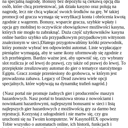
na specjalną nagrodę. Bonusy bez depozytu są ciekawą opcją dla
osób, które chcą przetestować, jak działa kasyno oraz polują na
nagrodę, lecz nie chcą wpłacać swoich środków na grę. W takiej
promocji od gracza wymaga się weryfikacji konta i obrócenia kwotą
zgodnie z wagerem. Bonusy, wsparcie gracza, szybkie wpłaty i
opcja gry mobilnej to oczywiście obowiązkowe możliwości kasyna,
których nie mogło tu zabraknąć. Duża część użytkowników kasyna
online bardzo szybko ufa przypadkowym przypadkowym witrynom
znalezionym w sieci.|Dlatego przygotowaliśmy krótki przewodnik,
który pomoże wybrać ten odpowiedni automat. Linie wypłacające
pieniądze wymagają, aby te same ikony uformowały się zgodnie z
ich przebiegiem. Bardzo ważne jest, aby upewnić się, czy wybrany
slot rozlicza je od lewej do prawej, czy także od prawej do lewej. To
przepięknie zrealizowany automat do gier o tematyce starożytnego
Egiptu. Gracz zostaje przeniesiony do grobowca, w którym jest
prowadzona zabawa. Legacy of Dead zawiera wiele opcji
specjalnych, które wpływają na dynamikę trafień nagród.}
{Nasz portal nie promuje żadnych gier i producentów maszyn
hazardowych. Nasz portal to branżowa strona z nowościami i
nowinkami hazardowymi, najlepszymi bonusami w sieci i listą
najlepszych gier hazardowych z możliwością gry za darmo bez
rejestracji. Korzystaj z udogodnień i nie martw się, czy gra
uruchomi się na Twoim komputerze. W KasynoHEX opowiemy
Tobie wszystko o automatach online, ich historii, funkcjach i