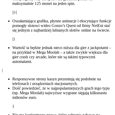
maksymalnie 125 monet na jeden spin.
|}{
Oszałamiająca grafika, płynne animacje i ekscytujące funkcje
pomogły slotowi wideo Gonzo’s Quest od firmy NetEnt stać
się jednym z najbardziej lubianych slotów online na świecie.
|}
Wartość ta będzie jednak nieco niższa dla gier z jackpotami –
na przykład w Mega Moolah – a także zwykle większa dla
gier crash czy arcade, które nie są takimi typowymi
automatami.
|
Responsywne strony kasyn prezentują się podobnie na
telefonach i urządzeniach stacjonarnych.
Dość powiedzieć, że w najpopularniejszych grach tego typu
(np. Mega Moolah) najwyższe wygrane sięgają kilkunastu
milionów euro.
{
Nie ma konkretnego prawa, które zabrania zabawy na