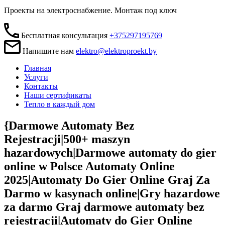
Проекты на электроснабжение. Монтаж под ключ
Бесплатная консультация
+375297195769
Напишите нам
elektro@elektroproekt.by
Главная
Услуги
Контакты
Наши сертификаты
Тепло в каждый дом
{Darmowe Automaty Bez
Rejestracji|500+ maszyn
hazardowych|Darmowe automaty do gier
online w Polsce Automaty Online
2025|Automaty Do Gier Online Graj Za
Darmo w kasynach online|Gry hazardowe
za darmo Graj darmowe automaty bez
rejestracji|Automaty do Gier Online