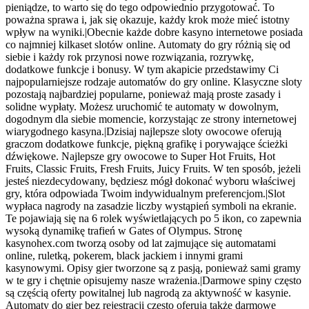
pieniądze, to warto się do tego odpowiednio przygotować. To
poważna sprawa i, jak się okazuje, każdy krok może mieć istotny
wpływ na wyniki.|Obecnie każde dobre kasyno internetowe posiada
co najmniej kilkaset slotów online. Automaty do gry różnią się od
siebie i każdy rok przynosi nowe rozwiązania, rozrywkę,
dodatkowe funkcje i bonusy. W tym akapicie przedstawimy Ci
najpopularniejsze rodzaje automatów do gry online. Klasyczne sloty
pozostają najbardziej popularne, ponieważ mają proste zasady i
solidne wypłaty. Możesz uruchomić te automaty w dowolnym,
dogodnym dla siebie momencie, korzystając ze strony internetowej
wiarygodnego kasyna.|Dzisiaj najlepsze sloty owocowe oferują
graczom dodatkowe funkcje, piękną grafikę i porywające ścieżki
dźwiękowe. Najlepsze gry owocowe to Super Hot Fruits, Hot
Fruits, Classic Fruits, Fresh Fruits, Juicy Fruits. W ten sposób, jeżeli
jesteś niezdecydowany, będziesz mógł dokonać wyboru właściwej
gry, która odpowiada Twoim indywidualnym preferencjom.|Slot
wypłaca nagrody na zasadzie liczby wystąpień symboli na ekranie.
Te pojawiają się na 6 rolek wyświetlających po 5 ikon, co zapewnia
wysoką dynamikę trafień w Gates of Olympus. Stronę
kasynohex.com tworzą osoby od lat zajmujące się automatami
online, ruletką, pokerem, black jackiem i innymi grami
kasynowymi. Opisy gier tworzone są z pasją, ponieważ sami gramy
w te gry i chętnie opisujemy nasze wrażenia.|Darmowe spiny często
są częścią oferty powitalnej lub nagrodą za aktywność w kasynie.
Automaty do gier bez rejestracji często oferują także darmowe