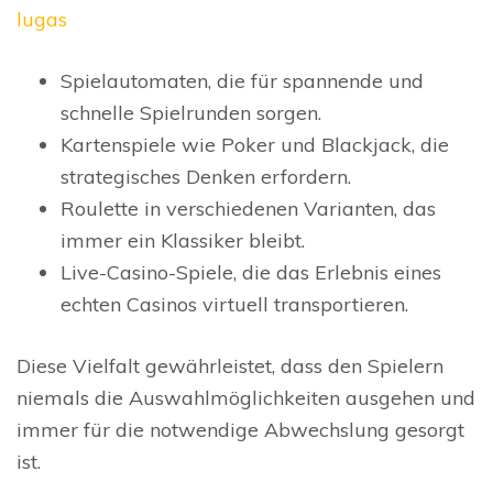
lugas
Spielautomaten, die für spannende und
schnelle Spielrunden sorgen.
Kartenspiele wie Poker und Blackjack, die
strategisches Denken erfordern.
Roulette in verschiedenen Varianten, das
immer ein Klassiker bleibt.
Live-Casino-Spiele, die das Erlebnis eines
echten Casinos virtuell transportieren.
Diese Vielfalt gewährleistet, dass den Spielern
niemals die Auswahlmöglichkeiten ausgehen und
immer für die notwendige Abwechslung gesorgt
ist.