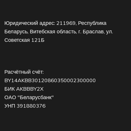
Юридический адрес: 211969, Республика
Беларусь, Витебская область, г. Браслав, ул.
Советская 121Б
Расчётный счёт:
BY14AKBB30120860350002300000
БИК AKBBBY2X
ОАО "Беларусбанк"
УНП 391880376