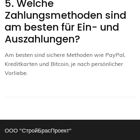
5. Welche
Zahlungsmethoden sind
am besten für Ein- und
Auszahlungen?
Am besten sind sichere Methoden wie PayPal,
Kreditkarten und Bitcoin, je nach persönlicher
Vorliebe.
ООО "СтройБрасПроект"