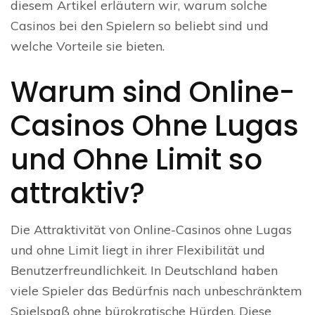
diesem Artikel erläutern wir, warum solche
Casinos bei den Spielern so beliebt sind und
welche Vorteile sie bieten.
Warum sind Online-
Casinos Ohne Lugas
und Ohne Limit so
attraktiv?
Die Attraktivität von Online-Casinos ohne Lugas
und ohne Limit liegt in ihrer Flexibilität und
Benutzerfreundlichkeit. In Deutschland haben
viele Spieler das Bedürfnis nach unbeschränktem
Spielspaß ohne bürokratische Hürden. Diese