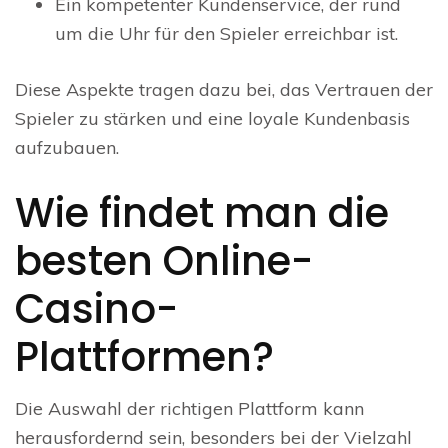
Ein kompetenter Kundenservice, der rund
um die Uhr für den Spieler erreichbar ist.
Diese Aspekte tragen dazu bei, das Vertrauen der
Spieler zu stärken und eine loyale Kundenbasis
aufzubauen.
Wie findet man die
besten Online-
Casino-
Plattformen?
Die Auswahl der richtigen Plattform kann
herausfordernd sein, besonders bei der Vielzahl