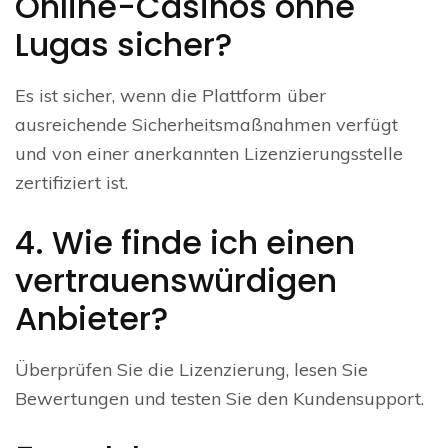
Online-Casinos ohne
Lugas sicher?
Es ist sicher, wenn die Plattform über
ausreichende Sicherheitsmaßnahmen verfügt
und von einer anerkannten Lizenzierungsstelle
zertifiziert ist.
4. Wie finde ich einen
vertrauenswürdigen
Anbieter?
Überprüfen Sie die Lizenzierung, lesen Sie
Bewertungen und testen Sie den Kundensupport.