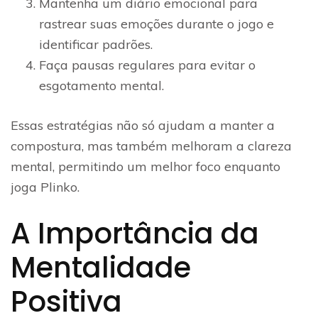
Mantenha um diário emocional para
rastrear suas emoções durante o jogo e
identificar padrões.
Faça pausas regulares para evitar o
esgotamento mental.
Essas estratégias não só ajudam a manter a
compostura, mas também melhoram a clareza
mental, permitindo um melhor foco enquanto
joga Plinko.
A Importância da
Mentalidade
Positiva