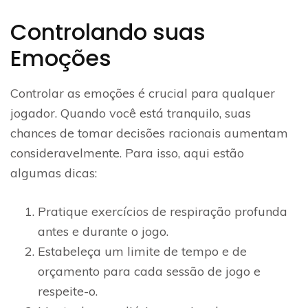
Controlando suas
Emoções
Controlar as emoções é crucial para qualquer
jogador. Quando você está tranquilo, suas
chances de tomar decisões racionais aumentam
consideravelmente. Para isso, aqui estão
algumas dicas:
Pratique exercícios de respiração profunda
antes e durante o jogo.
Estabeleça um limite de tempo e de
orçamento para cada sessão de jogo e
respeite-o.