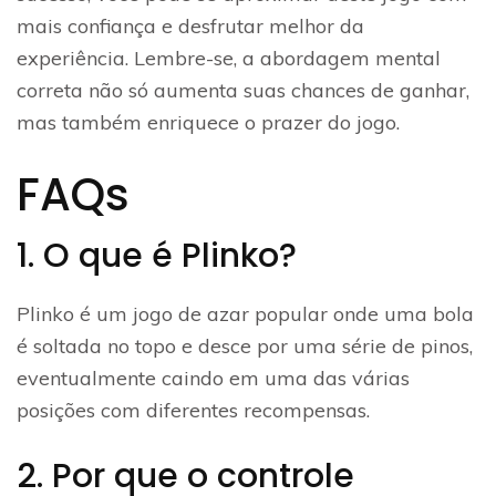
mais confiança e desfrutar melhor da
experiência. Lembre-se, a abordagem mental
correta não só aumenta suas chances de ganhar,
mas também enriquece o prazer do jogo.
FAQs
1. O que é Plinko?
Plinko é um jogo de azar popular onde uma bola
é soltada no topo e desce por uma série de pinos,
eventualmente caindo em uma das várias
posições com diferentes recompensas.
2. Por que o controle