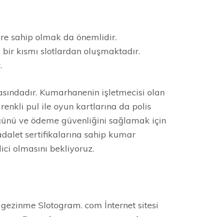
ere sahip olmak da önemlidir.
bir kısmı slotlardan oluşmaktadır.
.
asındadır. Kumarhanenin işletmecisi olan
renkli pul ile oyun kartlarına da polis
lüğünü ve ödeme güvenliğini sağlamak için
dalet sertifikalarına sahip kumar
ici olmasını bekliyoruz.
e gezinme Slotogram. com İnternet sitesi