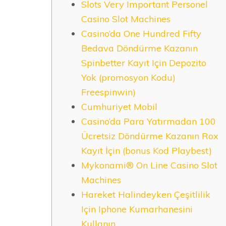
Slots Very Important Personel
Casino Slot Machines
Casino’da One Hundred Fifty
Bedava Döndürme Kazanın
Spinbetter Kayıt Için Depozito
Yok (promosyon Kodu)
Freespinwin)
Cumhuriyet Mobil
Casino’da Para Yatırmadan 100
Ücretsiz Döndürme Kazanın Rox
Kayıt İçin (bonus Kod Playbest)
Mykonami® On Line Casino Slot
Machines
Hareket Halindeyken Çeşitlilik
Için Iphone Kumarhanesini
Kullanın