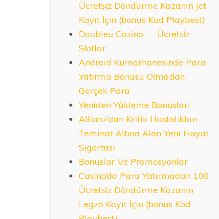
Ücretsiz Döndürme Kazanın Jet
Kayıt İçin (bonus Kod Playbest)
Doubleu Casino — Ücretsi̇z
Slotlar
Android Kumarhanesinde Para
Yatırma Bonusu Olmadan
Gerçek Para
Yeniden Yükleme Bonusları
Allianz’dan Kritik Hastalıkları
Teminat Altına Alan Yeni Hayat
Sigortası
Bonuslar Ve Promosyonlar
Casino’da Para Yatırmadan 100
Ücretsiz Döndürme Kazanın
Legzo Kayıt İçin (bonus Kod
Playbest)