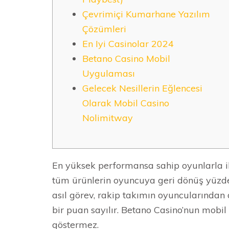
Çevrimiçi Kumarhane Yazılım
Çözümleri
En Iyi Casinolar 2024
Betano Casino Mobil
Uygulaması
Gelecek Nesillerin Eğlencesi
Olarak Mobil Casino
Nolimitway
En yüksek performansa sahip oyunlarla il
tüm ürünlerin oyuncuya geri dönüş yüzde
asıl görev, rakip takımın oyuncularından 
bir puan sayılır. Betano Casino’nun mobil
göstermez.