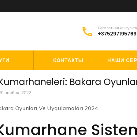
Бесплатная консульт
+375297195769
УГИ
КОНТАКТЫ
НАШИ СЕ
Kumarhaneleri: Bakara Oyunla
20 ноября, 2022
Bakara Oyunları Ve Uygulamaları 2024
 Kumarhane Sistem