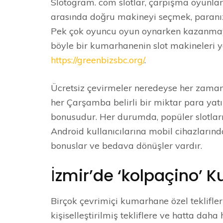
Slotogram. com slotlar, çarpışma oyunları,
arasında doğru makineyi seçmek, paranız
Pek çok oyuncu oyun oynarken kazanmaya
böyle bir kumarhanenin slot makineleri y
https://greenbizsbc.org/
.
Ücretsiz çevirmeler neredeyse her zaman d
her Çarşamba belirli bir miktar para yat
bonusudur. Her durumda, popüler slotları
Android kullanıcılarına mobil cihazların
bonuslar ve bedava dönüşler vardır.
İzmir’de ‘kolpaçino’
Birçok çevrimiçi kumarhane özel teklifle
kişiselleştirilmiş tekliflere ve hatta dah