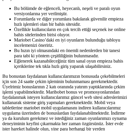
Bu bölümde de eğlenceli, heyecanlı, neşeli ve paralı oyun
versiyonlarına yer verilmiştir.
Forumlarda ve diğer yorumlara bakılarak güvenilir empieza
hızlı işlemleri olan bir bahis sitesidir.
Özellikle kullanıcıların en çok tercih ettiği seçenek ise online
bahis sitelerinden birisi oluyor.
Mariobet Casino’daki en iyi oyunların bulunduğu tabloyu
incelemenizi öneririz.
Bu hızın iyi olmasındaki en önemli nedenlerden bir tanesi
para tabi ki yöntem çeşitliliğinin bulunmasıdır.
Eğlenerek kazanabileceğiniz tüm sanal oyun empieza bahis
içeriklerine tek tıkla hızlı giriş yaparak ulaşabilirsiniz.
Bu bonustan faydalanan kullanıcılarımızın bonusuda çekebilmeleri
için son 24 saatte çekim işleminin bulunmaması gerekmektedir.
Üyelrimiz bonuslarının 2 katı oranında yatırım yaptıklarında çekim
işlemi yapabilmektedir. Maribobet bonus ve promosyonlarından
faydalanmak isteyen kullanıcılarımız güncel web sitesi adreslerimizi
kullanarak sisteme giriş yapmaları gerekmektedir. Mobil veya
tabletlerine mariobet mobil uygulamasını indiren kullanıcılarımız
uygulama üzerinden de bonuslardan faydalanabilmektedir. İndirme
ya da kurulum gerekmez ve istediğiniz zaman oyunlarımızı oynama
deneyiminin keyfini çıkarmakta her zaman özgürsünüz. İster evde
ister hareket halinde olun, yine para herhangi bir yerden