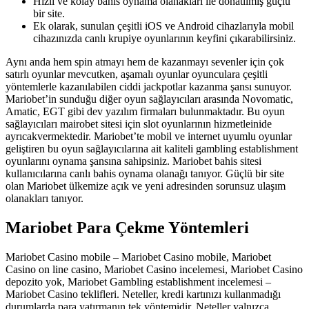
Hızlı ve kolay bahis oynama olanakları ile donatılmış güçlü
bir site.
Ek olarak, sunulan çeşitli iOS ve Android cihazlarıyla mobil
cihazınızda canlı krupiye oyunlarının keyfini çıkarabilirsiniz.
Aynı anda hem spin atmayı hem de kazanmayı sevenler için çok
satırlı oyunlar mevcutken, aşamalı oyunlar oyunculara çeşitli
yöntemlerle kazanılabilen ciddi jackpotlar kazanma şansı sunuyor.
Mariobet’in sunduğu diğer oyun sağlayıcıları arasında Novomatic,
Amatic, EGT gibi dev yazılım firmaları bulunmaktadır. Bu oyun
sağlayıcıları mairobet sitesi için slot oyunlarının hizmetleinide
ayrıcakvermektedir. Mariobet’te mobil ve internet uyumlu oyunlar
geliştiren bu oyun sağlayıcılarına ait kaliteli gambling establishment
oyunlarını oynama şansına sahipsiniz. Mariobet bahis sitesi
kullanıcılarına canlı bahis oynama olanağı tanıyor. Güçlü bir site
olan Mariobet ülkemize açık ve yeni adresinden sorunsuz ulaşım
olanakları tanıyor.
Mariobet Para Çekme Yöntemleri
Mariobet Casino mobile – Mariobet Casino mobile, Mariobet
Casino on line casino, Mariobet Casino incelemesi, Mariobet Casino
depozito yok, Mariobet Gambling establishment incelemesi –
Mariobet Casino teklifleri. Neteller, kredi kartınızı kullanmadığı
durumlarda para yatırmanın tek yöntemidir. Neteller yalnızca