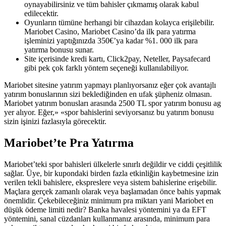
oynayabilirsiniz ve tüm bahisler çıkmamış olarak kabul
edilecektir.
Oyunların tümüne herhangi bir cihazdan kolayca erişilebilir.
Mariobet Casino, Mariobet Casino’da ilk para yatırma
işleminizi yaptığınızda 350€’ya kadar %1. 000 ilk para
yatırma bonusu sunar.
Site içerisinde kredi kartı, Click2pay, Neteller, Paysafecard
gibi pek çok farklı yöntem seçeneği kullanılabiliyor.
Mariobet sitesine yatırım yapmayı planlıyorsanız eğer çok avantajlı
yatırım bonuslarının sizi beklediğinden en ufak şüpheniz olmasın.
Mariobet yatırım bonusları arasında 2500 TL spor yatırım bonusu ag
yer alıyor. Eğer,» «spor bahislerini seviyorsanız bu yatırım bonusu
sizin işinizi fazlasıyla görecektir.
Mariobet’te Pra Yatırma
Mariobet’teki spor bahisleri ülkelerle sınırlı değildir ve ciddi çeşitlilik
sağlar. Üye, bir kupondaki birden fazla etkinliğin kaybetmesine izin
verilen tekli bahislere, ekspreslere veya sistem bahislerine erişebilir.
Maçlara gerçek zamanlı olarak veya başlamadan önce bahis yapmak
önemlidir. Çekebileceğiniz minimum pra miktarı yani Mariobet en
düşük ödeme limiti nedir? Banka havalesi yöntemini ya da EFT
yöntemini, sanal cüzdanları kullanmanız arasında, minimum para