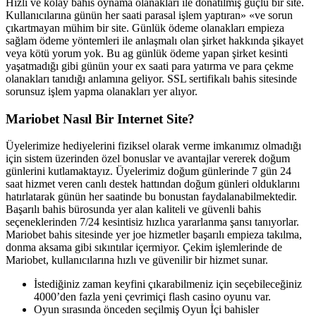
Hızlı ve kolay bahis oynama olanakları ile donatılmış güçlü bir site.
Kullanıcılarına günün her saati parasal işlem yaptıran» «ve sorun
çıkartmayan mühim bir site. Günlük ödeme olanakları empieza
sağlam ödeme yöntemleri ile anlaşmalı olan şirket hakkında şikayet
veya kötü yorum yok. Bu ag günlük ödeme yapan şirket kesinti
yaşatmadığı gibi günün your ex saati para yatırma ve para çekme
olanakları tanıdığı anlamına geliyor. SSL sertifikalı bahis sitesinde
sorunsuz işlem yapma olanakları yer alıyor.
Mariobet Nasıl Bir Internet Site?
Üyelerimize hediyelerini fiziksel olarak verme imkanımız olmadığı
için sistem üzerinden özel bonuslar ve avantajlar vererek doğum
günlerini kutlamaktayız. Üyelerimiz doğum günlerinde 7 gün 24
saat hizmet veren canlı destek hattından doğum günleri olduklarını
hatırlatarak günün her saatinde bu bonustan faydalanabilmektedir.
Başarılı bahis bürosunda yer alan kaliteli ve güvenli bahis
seçeneklerinden 7/24 kesintisiz hızlıca yararlanma şansı tanıyorlar.
Mariobet bahis sitesinde yer joe hizmetler başarılı empieza takılma,
donma aksama gibi sıkıntılar içermiyor. Çekim işlemlerinde de
Mariobet, kullanıcılarına hızlı ve güvenilir bir hizmet sunar.
İstediğiniz zaman keyfini çıkarabilmeniz için seçebileceğiniz
4000’den fazla yeni çevrimiçi flash casino oyunu var.
Oyun sırasında önceden seçilmiş Oyun İçi bahisler