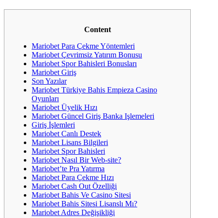
Content
Mariobet Para Çekme Yöntemleri
Mariobet Çevrimsiz Yatırım Bonusu
Mariobet Spor Bahisleri Bonusları
Mariobet Giriş
Son Yazılar
Mariobet Türkiye Bahis Empieza Casino
Oyunları
Mariobet Üyelik Hızı
Mariobet Güncel Giriş Banka Işlemeleri
Giriş İşlemleri
Mariobet Canlı Destek
Mariobet Lisans Bilgileri
Mariobet Spor Bahisleri
Mariobet Nasıl Bir Web-site?
Mariobet’te Pra Yatırma
Mariobet Para Çekme Hızı
Mariobet Cash Out Özelliği
Mariobet Bahis Ve Casino Sitesi
Mariobet Bahis Sitesi Lisanslı Mı?
Mariobet Adres Değişikliği