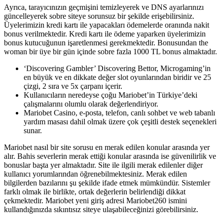
Ayrıca, tarayıcınızın geçmişini temizleyerek ve DNS ayarlarınızı
güncelleyerek sobre siteye sorunsuz bir şekilde erişebilirsiniz.
Üyelerimizin kredi kartı ile yapacakları ödemelerde oranında nakit
bonus verilmektedir. Kredi kartı ile ödeme yaparken üyelerimizin
bonus kutucuğunun işaretlenmesi gerekmektedir. Bonusundan the
woman bir üye bir gün içinde sobre fazla 1000 TL bonus almaktadır.
‘Discovering Gambler’ Discovering Bettor, Microgaming’in
en büyük ve en dikkate değer slot oyunlarından biridir ve 25
çizgi, 2 sıra ve 5x çarpanı içerir.
Kullanıcıların neredeyse çoğu Mariobet’in Türkiye’deki
çalışmalarını olumlu olarak değerlendiriyor.
Mariobet Casino, e-posta, telefon, canlı sohbet ve web tabanlı
yardım masası dahil olmak üzere çok çeşitli destek seçenekleri
sunar.
Mariobet nasıl bir site sorusu en merak edilen konular arasında yer
alır. Bahis severlerin merak ettiği konular arasında ise güvenilirlik ve
bonuslar başta yer almaktadır. Site ile ilgili merak edilenler diğer
kullanıcı yorumlarından öğrenebilmektesiniz. Merak edilen
bilgilerden bazılarını şu şekilde ifade etmek mümkündür. Sistemler
farklı olmak ile birlikte, ortak değerlerin belirlendiği dikkat
çekmektedir. Mariobet yeni giriş adresi Mariobet260 ismini
kullandığınızda sıkıntısız siteye ulaşabileceğinizi görebilirsiniz.