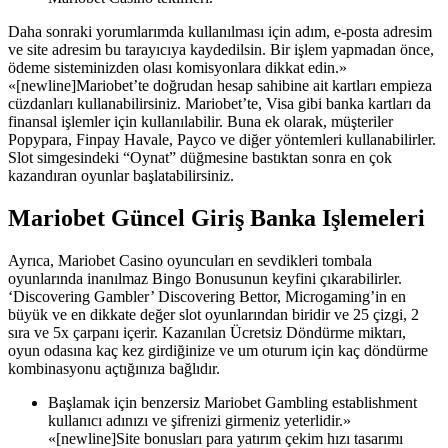
Daha sonraki yorumlarımda kullanılması için adım, e-posta adresim
ve site adresim bu tarayıcıya kaydedilsin. Bir işlem yapmadan önce,
ödeme sisteminizden olası komisyonlara dikkat edin.»
«[newline]Mariobet’te doğrudan hesap sahibine ait kartları empieza
cüzdanları kullanabilirsiniz. Mariobet’te, Visa gibi banka kartları da
finansal işlemler için kullanılabilir. Buna ek olarak, müşteriler
Popypara, Finpay Havale, Payco ve diğer yöntemleri kullanabilirler.
Slot simgesindeki “Oynat” düğmesine bastıktan sonra en çok
kazandıran oyunlar başlatabilirsiniz.
Mariobet Güncel Giriş Banka Işlemeleri
Ayrıca, Mariobet Casino oyuncuları en sevdikleri tombala
oyunlarında inanılmaz Bingo Bonusunun keyfini çıkarabilirler.
‘Discovering Gambler’ Discovering Bettor, Microgaming’in en
büyük ve en dikkate değer slot oyunlarından biridir ve 25 çizgi, 2
sıra ve 5x çarpanı içerir. Kazanılan Ücretsiz Döndürme miktarı,
oyun odasına kaç kez girdiğinize ve um oturum için kaç döndürme
kombinasyonu açtığınıza bağlıdır.
Başlamak için benzersiz Mariobet Gambling establishment
kullanıcı adınızı ve şifrenizi girmeniz yeterlidir.»
«[newline]Site bonusları para yatırım çekim hızı tasarımı