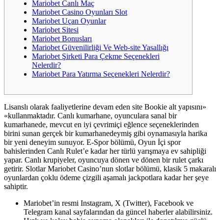
Mariobet Canlı Maç
Mariobet Casino Oyunları Slot
Mariobet Uçan Oyunlar
Mariobet Sitesi
Mariobet Bonusları
Mariobet Güvenilirliği Ve Web-site Yasallığı
Mariobet Şirketi Para Çekme Seçenekleri
Nelerdir?
Mariobet Para Yatırma Seçenekleri Nelerdir?
Lisanslı olarak faaliyetlerine devam eden site Bookie alt yapısını»
«kullanmaktadır. Canlı kumarhane, oyunculara sanal bir
kumarhanede, mevcut en iyi çevrimiçi eğlence seçeneklerinden
birini sunan gerçek bir kumarhanedeymiş gibi oynamasıyla harika
bir yeni deneyim sunuyor. E-Spor bölümü, Oyun İçi spor
bahislerinden Canlı Rulet’e kadar her türlü yarışmaya ev sahipliği
yapar. Canlı krupiyeler, oyuncuya dönen ve dönen bir rulet çarkı
getirir. Slotlar Mariobet Casino’nun slotlar bölümü, klasik 5 makaralı
oyunlardan çoklu ödeme çizgili aşamalı jackpotlara kadar her şeye
sahiptir.
Mariobet’in resmi Instagram, X (Twitter), Facebook ve
Telegram kanal sayfalarından da güncel haberler alabilirsiniz.