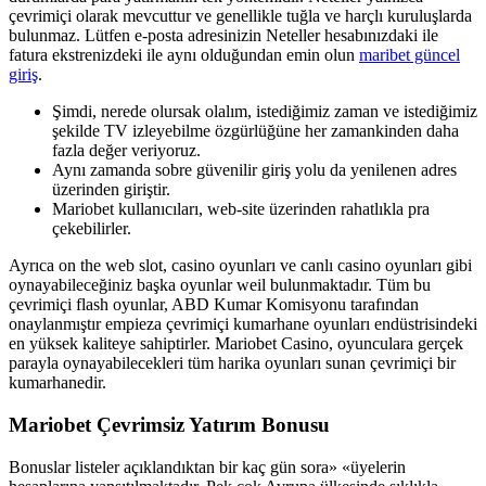
çevrimiçi olarak mevcuttur ve genellikle tuğla ve harçlı kuruluşlarda
bulunmaz. Lütfen e-posta adresinizin Neteller hesabınızdaki ile
fatura ekstrenizdeki ile aynı olduğundan emin olun
maribet güncel
giriş
.
Şimdi, nerede olursak olalım, istediğimiz zaman ve istediğimiz
şekilde TV izleyebilme özgürlüğüne her zamankinden daha
fazla değer veriyoruz.
Aynı zamanda sobre güvenilir giriş yolu da yenilenen adres
üzerinden giriştir.
Mariobet kullanıcıları, web-site üzerinden rahatlıkla pra
çekebilirler.
Ayrıca on the web slot, casino oyunları ve canlı casino oyunları gibi
oynayabileceğiniz başka oyunlar weil bulunmaktadır. Tüm bu
çevrimiçi flash oyunlar, ABD Kumar Komisyonu tarafından
onaylanmıştır empieza çevrimiçi kumarhane oyunları endüstrisindeki
en yüksek kaliteye sahiptirler. Mariobet Casino, oyunculara gerçek
parayla oynayabilecekleri tüm harika oyunları sunan çevrimiçi bir
kumarhanedir.
Mariobet Çevrimsiz Yatırım Bonusu
Bonuslar listeler açıklandıktan bir kaç gün sora» «üyelerin