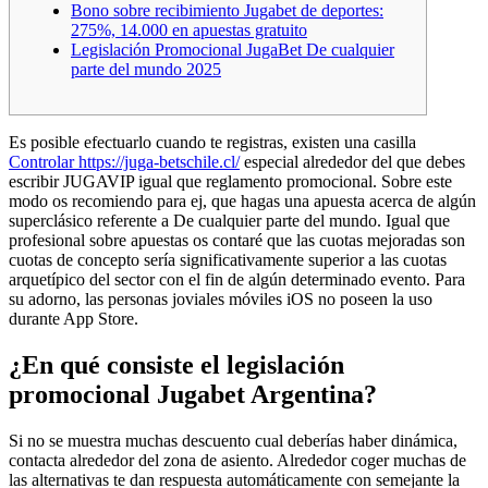
Bono sobre recibimiento Jugabet de deportes:
275%, 14.000 en apuestas gratuito
Legislación Promocional JugaBet De cualquier
parte del mundo 2025
Es posible efectuarlo cuando te registras, existen una casilla
Controlar https://juga-betschile.cl/
especial alrededor del que debes
escribir JUGAVIP igual que reglamento promocional. Sobre este
modo os recomiendo para ej, que hagas una apuesta acerca de algún
superclásico referente a De cualquier parte del mundo.
Igual que
profesional sobre apuestas os contaré que las cuotas mejoradas son
cuotas de concepto serí­a significativamente superior a las cuotas
arquetípico del sector con el fin de algún determinado evento. Para
su adorno, las personas joviales móviles iOS no poseen la uso
durante App Store.
¿En qué consiste el legislación
promocional Jugabet Argentina?
Si no se muestra muchas descuento cual deberías haber dinámica,
contacta alrededor del zona de asiento. Alrededor coger muchas de
las alternativas te dan respuesta automáticamente con semejante la