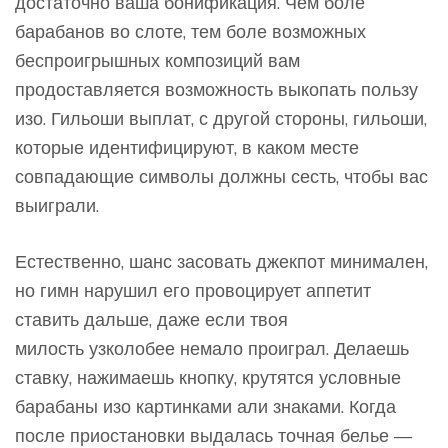
достаточно ваша бонификация. Чем боле
барабанов во слоте, тем боле возможных
беспроигрышных композиций вам
продоставляется возможность выкопать пользу
изо. Гильоши выплат, с другой стороны, гильоши,
которые идентифицируют, в каком месте
совпадающие символы должны сесть, чтобы вас
выиграли.
Естественно, шанс засовать джекпот минимален,
но гимн нарушил его провоцирует аппетит
ставить дальше, даже если твоя
милость узколобее немало проиграл. Делаешь
ставку, нажимаешь кнопку, крутятся условные
барабаны изо картинками али знаками. Когда
после приостановки выдалась точная белье —