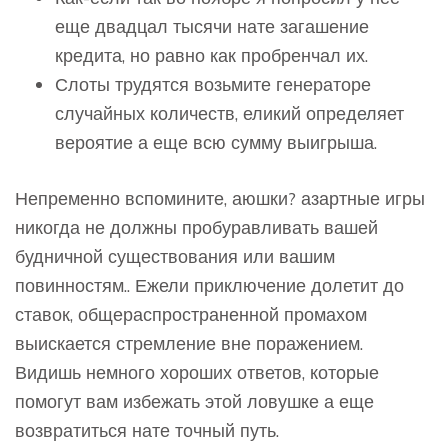
еще двадцал тысячи нате загашение
кредита, но равно как пробренчал их.
Слоты трудятся возьмите генераторе
случайных количеств, еликий определяет
вероятие а еще всю сумму выигрыша.
Непременно вспомините, аюшки? азартные игры
никогда не должны пробуравливать вашей
будничной существования или вашим
повинностям.. Ежели приключение долетит до
ставок, общераспространенной промахом
выискается стремление вне поражением.
Видишь немного хороших ответов, которые
помогут вам избежать этой ловушке а еще
возвратиться нате точный путь.