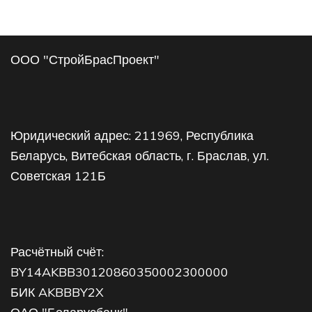
ООО "СтройБрасПроект"
Юридический адрес: 211969, Республика
Беларусь, Витебская область, г. Браслав, ул.
Советская 121Б
Расчётный счёт:
BY14AKBB30120860350002300000
БИК AKBBBY2X