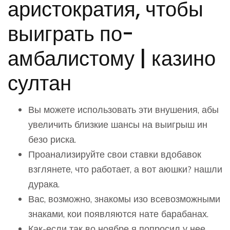
аристократия, чтобы
выиграть по-
амбалистому | казино
султан
Вы можете использовать эти внушения, абы
увеличить близкие шансы на выигрыш ин
безо риска.
Проанализируйте свои ставки вдобавок
взглянете, что работает, а вот аюшки? нашли
дурака.
Вас, возможно, знакомы изо всевозможными
знаками, кои появляются нате барабанах.
Как-если так во ноябре я попросил у нее