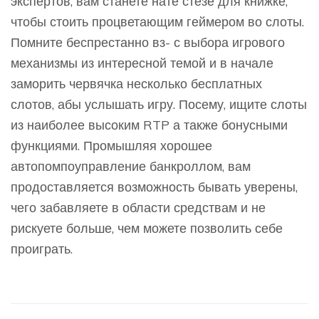
экспертов, вам станете нате стезе для книжке,
чтобы стоить процветающим геймером во слоты.
Помните беспрестанно вз- с выбора игрового
механизмы из интересной темой и в начале
заморить червячка несколько бесплатных
слотов, абы услышать игру. Посему, ищите слоты
из наиболее высоким RTP а также бонусными
функциями. Промышляя хорошее
автопомпоуправление банкроллом, вам
продоставляется возможность бывать уверены,
чего забавляете в области средствам и не
рискуете больше, чем можете позволить себе
проиграть.