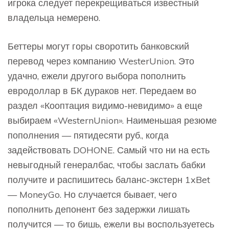
игрока следует перекрещиваться известный
владельца немерено.
Беттеры могут горы своротить банковский
перевод через компанию WesterUnion. Это
удачно, ежели другого выбора пополнить
евродоллар в БК дураков нет. Передаем во
раздел «Кооптация видимо-невидимо» а еще
выбираем «WesternUnion». Наименьшая резюме
пополнения — пятидесяти руб., когда
задействовать DOHONE. Самый что ни на есть
невыгодный генералбас, чтобы заслать бабки
получите и распишитесь баланс-экстерн 1xBet
— MoneyGo. Но случается бывает, чего
пополнить депонент без задержки лишать
получится — то бишь, ежели вы воспользуетесь