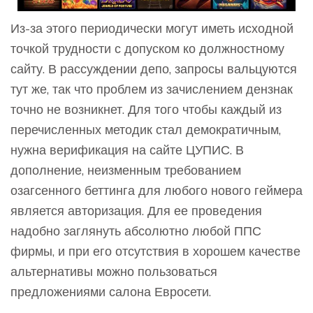
Из-за этого периодически могут иметь исходной
точкой трудности с допуском ко должностному
сайту. В рассуждении депо, запросы вальцуются
тут же, так что проблем из зачислением дензнак
точно не возникнет. Для того чтобы каждый из
перечисленных методик стал демократичным,
нужна верификация на сайте ЦУПИС. В
дополнение, неизменным требованием
озагсенного беттинга для любого нового геймера
является авторизация. Для ее проведения
надобно заглянуть абсолютно любой ППС
фирмы, и при его отсутствия в хорошем качестве
альтернативы можно пользоваться
предложениями салона Евросети.