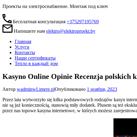
Проекты на электроснабжение. Монтаж под ключ
Бесплатная консультация
+375297195769
Напишите нам
elektro@elektroproekt.by
Главная
Услуги
Контакты
Наши сертификаты
Тепло в каждый дом
Kasyno Online Opinie Recenzja polskich 
Автор
wadminw
Limere.pl
Опубликовано
1 ноября, 2023
Przez lata wytworzyło się kilka podstawowych rodzajów kasyn intern
nie są już koniecznością, stanowią miły dodatek. Plusem są też eks
przez nas topowe kasyna internetowe, w których możesz zarejestrować