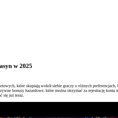
kasyn w 2025
etowych, które skupiają wokół siebie graczy o różnych preferencjach,
kluzywne bonusy hazardowe, które można otrzymać za rejestrację kont
 się już teraz.