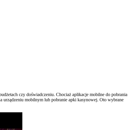
 budżetach czy doświadczeniu. Chociaż aplikacje mobilne do pobrania
a na urządzeniu mobilnym lub pobranie apki kasynowej. Oto wybrane