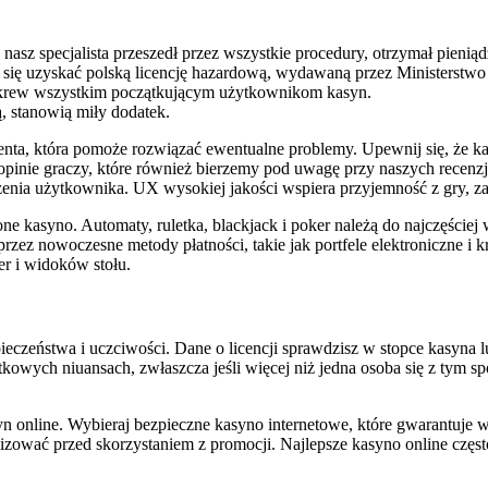
sz specjalista przeszedł przez wszystkie procedury, otrzymał pieniądz
o się uzyskać polską licencję hazardową, wydawaną przez Ministerstw
 w krew wszystkim początkującym użytkownikom kasyn.
ą, stanowią miły dodatek.
nta, która pomoże rozwiązać ewentualne problemy. Upewnij się, że kas
o opinie graczy, które również bierzemy pod uwagę przy naszych recen
enia użytkownika. UX wysokiej jakości wspiera przyjemność z gry, zac
ne kasyno. Automaty, ruletka, blackjack i poker należą do najczęście
zez nowoczesne metody płatności, takie jak portfele elektroniczne i k
r i widoków stołu.
eczeństwa i uczciwości. Dane o licencji sprawdzisz w stopce kasyna lu
owych niuansach, zwłaszcza jeśli więcej niż jedna osoba się z tym spot
syn online. Wybieraj bezpieczne kasyno internetowe, które gwarantuje 
lizować przed skorzystaniem z promocji. Najlepsze kasyno online czę