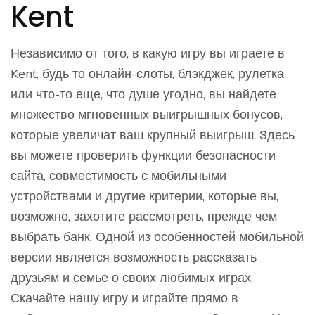
Kent
Независимо от того, в какую игру вы играете в
Kent, будь то онлайн-слоты, блэкджек, рулетка
или что-то еще, что душе угодно, вы найдете
множество мгновенных выигрышных бонусов,
которые увеличат ваш крупный выигрыш. Здесь
вы можете проверить функции безопасности
сайта, совместимость с мобильными
устройствами и другие критерии, которые вы,
возможно, захотите рассмотреть, прежде чем
выбрать банк. Одной из особенностей мобильной
версии является возможность рассказать
друзьям и семье о своих любимых играх.
Скачайте нашу игру и играйте прямо в