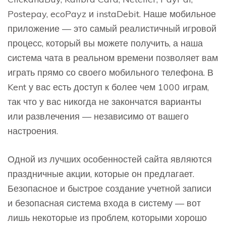
Postepay, ecoPayz и instaDebit. Наше мобильное
приложение — это самый реалистичный игровой
процесс, который вы можете получить, а наша
система чата в реальном времени позволяет вам
играть прямо со своего мобильного телефона. В
Kent у вас есть доступ к более чем 1000 играм,
так что у вас никогда не закончатся варианты
или развлечения — независимо от вашего
настроения.
Одной из лучших особенностей сайта являются
праздничные акции, которые он предлагает.
Безопасное и быстрое создание учетной записи
и безопасная система входа в систему — вот
лишь некоторые из проблем, которыми хорошо