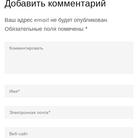
Добавить комментарий
Ваш адрес email не будет опубликован.
Обязательные поля помечены
*
Комментировать
Name
*
Email
*
Веб-