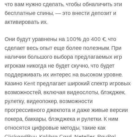
что вам нужно сделать, чтобы обналичить эти
бесплатные спины, — это внести депозит и
активировать их.
Они будут уравнены на 100% до 400 €, что
сделает весь опыт еще более полезным. При
наличии большого выбора предлагаемых игр
игрокам никогда не будет скучно, что будет
поддерживать их интерес на высоком уровне.
Казино Kent предлагает широкий спектр игровых
возможностей, включая видеослоты, блэкджек,
рулетку, видеопокер, возможности
прогрессивного джекпота и даже живые версии
покера, баккары, блэкджека и рулетки. К ним
относятся цифровые методы, такие как
ClickandBuy, Kalibra Card, Neteller, PayPal,