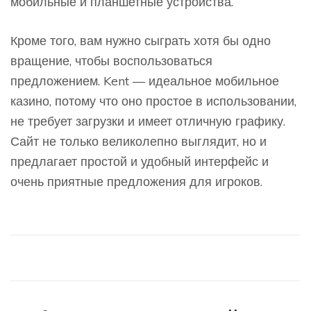
мобильные и планшетные устройства.
Кроме того, вам нужно сыграть хотя бы одно
вращение, чтобы воспользоваться
предложением. Kent — идеальное мобильное
казино, потому что оно простое в использовании,
не требует загрузки и имеет отличную графику.
Сайт не только великолепно выглядит, но и
предлагает простой и удобный интерфейс и
очень приятные предложения для игроков.