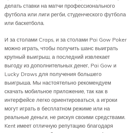
делать ставки на матчи профессионального
футбола или лиги регби, студенческого футбола
или баскетбола.
И за столами Craps, и за столами Pai Gow Poker
можно играть, чтобы получить шанс выиграть
крупный выигрыш, а последний извлекает
выгоду из дополнительных денег, Pai Gow и
Lucky Draws для получения большего
выигрыша. Мы настоятельно рекомендуем
скачать мобильное приложение, так как в
интерфейсе легко ориентироваться, а игроки
могут играть в бесплатном режиме или на
реальные деньги, не рискуя своими средствами.
Kent имеет отличную репутацию благодаря