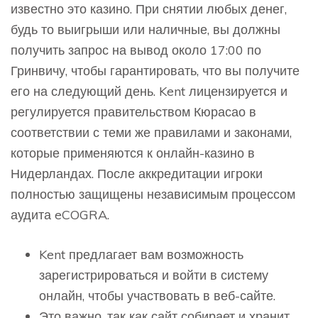
известно это казино. При снятии любых денег,
будь то выигрыши или наличные, вы должны
получить запрос на вывод около 17:00 по
Гринвичу, чтобы гарантировать, что вы получите
его на следующий день. Kent лицензируется и
регулируется правительством Кюрасао в
соответствии с теми же правилами и законами,
которые применяются к онлайн-казино в
Нидерландах. После аккредитации игроки
полностью защищены независимым процессом
аудита eCOGRA.
Kent предлагает вам возможность
зарегистрироваться и войти в систему
онлайн, чтобы участвовать в веб-сайте.
Это важно, так как сайт собирает и хранит