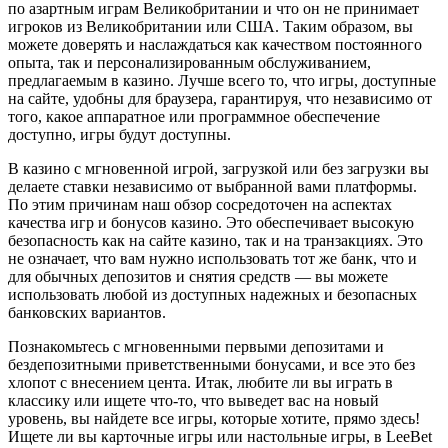
по азартным играм Великобритании и что он не принимает
игроков из Великобритании или США. Таким образом, вы
можете доверять и наслаждаться как качеством постоянного
опыта, так и персонализированным обслуживанием,
предлагаемым в казино. Лучше всего то, что игры, доступные
на сайте, удобны для браузера, гарантируя, что независимо от
того, какое аппаратное или программное обеспечение
доступно, игры будут доступны.
В казино с мгновенной игрой, загрузкой или без загрузки вы
делаете ставки независимо от выбранной вами платформы.
По этим причинам наш обзор сосредоточен на аспектах
качества игр и бонусов казино. Это обеспечивает высокую
безопасность как на сайте казино, так и на транзакциях. Это
не означает, что вам нужно использовать тот же банк, что и
для обычных депозитов и снятия средств — вы можете
использовать любой из доступных надежных и безопасных
банковских вариантов.
Познакомьтесь с мгновенными первыми депозитами и
бездепозитными приветственными бонусами, и все это без
хлопот с внесением цента. Итак, любите ли вы играть в
классику или ищете что-то, что выведет вас на новый
уровень, вы найдете все игры, которые хотите, прямо здесь!
Ищете ли вы карточные игры или настольные игры, в LeeBet