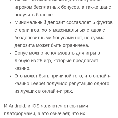
игроком бесплатных бонусов, а также шанс
получить больше.
Минимальный депозит составляет 5 фунтов
стерлингов, хотя максимальных ставок с
бездепозитными бонусами нет, но сумма
депозита может быть ограничена.
Бонус можно использовать для игры в
любую из 25 игр, которые предлагает
казино.
Это может быть причиной того, что онлайн-
казино Leebet получило репутацию одного
из лучших в онлайн-играх.
И Android, и iOS являются открытыми
платформами, а это означает, что их