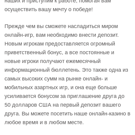
наших и приступим к работе, помогая вам
осуществить вашу мечту о победе!
Прежде чем вы сможете насладиться миром
онлайн-игр, вам необходимо внести депозит.
Новым игрокам предоставляется огромный
приветственный бонус, а все постоянные и
новые игроки получают ежемесячный
информационный бюллетень. Это также одна из
самых высоких сумм на рынке онлайн- и
мобильных азартных игр, и она еще больше
усиливается бонусом за приглашение друга до
50 долларов США на первый депозит вашего
друга. Вы можете посетить наше онлайн-казино в
любое время и в любом месте.