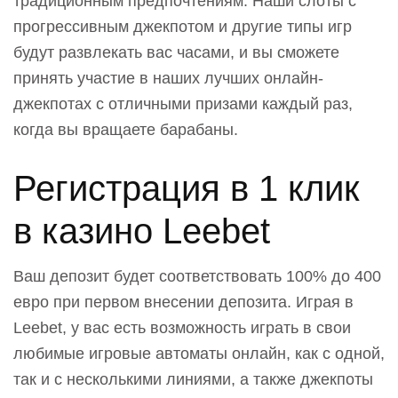
традиционным предпочтениям. Наши слоты с
прогрессивным джекпотом и другие типы игр
будут развлекать вас часами, и вы сможете
принять участие в наших лучших онлайн-
джекпотах с отличными призами каждый раз,
когда вы вращаете барабаны.
Регистрация в 1 клик
в казино Leebet
Ваш депозит будет соответствовать 100% до 400
евро при первом внесении депозита. Играя в
Leebet, у вас есть возможность играть в свои
любимые игровые автоматы онлайн, как с одной,
так и с несколькими линиями, а также джекпоты