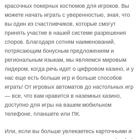
красочных покерных костюмов для игроков. Вы
можете начать играть с уверенностью, зная, что
вы один из счастливчиков, которые смогут
принять участие в нашей системе разрешения
споров. Благодаря сотням наименований,
потрясающим бонусным предложениям и
региональным языкам, мы являемся мировым
лидером, когда речь идет о цифровом казино, и у
нас еще есть больше игр и больше способов
играть! От игровых автоматов до настольных игр
— все, что вам нравится в наземных казино,
доступно для игры на вашем мобильном
телефоне, планшете или ПК.
Или, если вы больше увлекаетесь карточными и