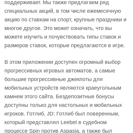
поддерживает. Мы также предлагаем ряд
специальных акций, в том числе ежемесячную
акцию по ставкам на спорт, крупные праздники и
многое другое. Это может означать, что вы
можете изучить и почувствовать типы ставок и
размеров ставок, которые предлагаются в игре.
В этом приложении доступен огромный выбор
прогрессивных игровых автоматов, а самые
большие прогрессивные джекпоты для
мобильных устройств являются краеугольным
камнем этого сайта. Бездепозитные бонусы
доступны только для настольных и мобильных
игроков. Готлиб, JD: Готлиб был поверенным,
который представлял Leebet в судебном
процессе Spin против Aspasia, а также был