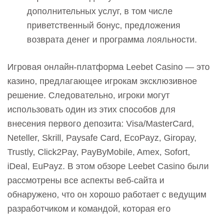
дополнительных услуг, в том числе
приветственный бонус, предложения
возврата денег и программа лояльности.
Игровая онлайн-платформа Leebet Casino — это
казино, предлагающее игрокам эксклюзивное
решение. Следовательно, игроки могут
использовать один из этих способов для
внесения первого депозита: Visa/MasterCard,
Neteller, Skrill, Paysafe Card, EcoPayz, Giropay,
Trustly, Click2Pay, PayByMobile, Amex, Sofort,
iDeal, EuPayz. В этом обзоре Leebet Casino были
рассмотрены все аспекты веб-сайта и
обнаружено, что он хорошо работает с ведущим
разработчиком и командой, которая его