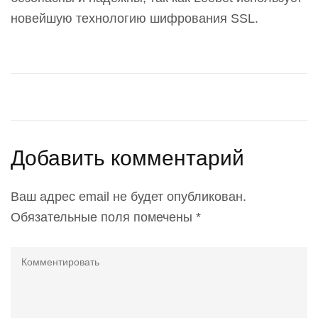
новейшую технологию шифрования SSL.
Добавить комментарий
Ваш адрес email не будет опубликован.
Обязательные поля помечены
*
Комментировать