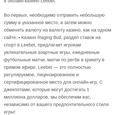
в онлайн-казино Leebet.
Во-первых, необходимо отправить небольшую
сумму в указанное место, а затем можно
обменять валюту на валюту казино, как на одном
сайте. • Казино Raging Bull, раздел ставок на
спорт в Leebet, предлагает игрокам
увлекательные азартные игры, ежедневные
футбольные матчи, матчи по регби и крикету в
прямом эфире. Leebet — это полностью
регулируемое, лицензированное и
сертифицированное место для онлайн-игр. С
джекпотами, которые могут достигать 1
миллиона долларов, мы обеспечим вас,
независимо от вашего предпочтительного стиля
игры!