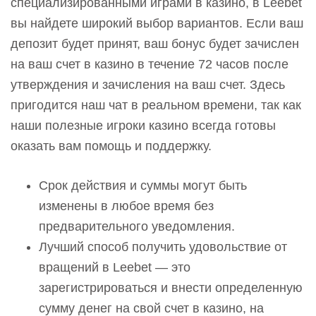
специализированными играми в казино, в Leebet
вы найдете широкий выбор вариантов. Если ваш
депозит будет принят, ваш бонус будет зачислен
на ваш счет в казино в течение 72 часов после
утверждения и зачисления на ваш счет. Здесь
пригодится наш чат в реальном времени, так как
наши полезные игроки казино всегда готовы
оказать вам помощь и поддержку.
Срок действия и суммы могут быть
изменены в любое время без
предварительного уведомления.
Лучший способ получить удовольствие от
вращений в Leebet — это
зарегистрироваться и внести определенную
сумму денег на свой счет в казино, на