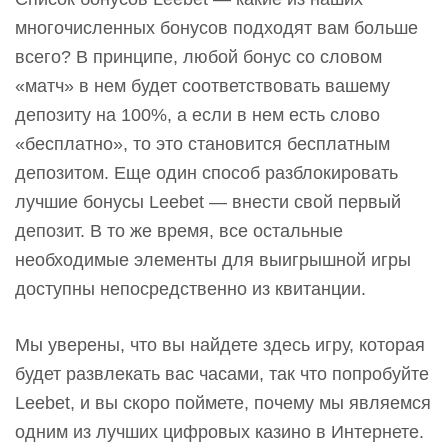
многочисленных бонусов подходят вам больше
всего? В принципе, любой бонус со словом
«матч» в нем будет соответствовать вашему
депозиту на 100%, а если в нем есть слово
«бесплатно», то это становится бесплатным
депозитом. Еще один способ разблокировать
лучшие бонусы Leebet — внести свой первый
депозит. В то же время, все остальные
необходимые элементы для выигрышной игры
доступны непосредственно из квитанции.
Мы уверены, что вы найдете здесь игру, которая
будет развлекать вас часами, так что попробуйте
Leebet, и вы скоро поймете, почему мы являемся
одним из лучших цифровых казино в Интернете.