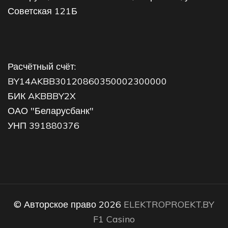
Советская 121Б
Расчётный счёт:
BY14AKBB30120860350002300000
БИК AKBBBY2X
ОАО "Беларусбанк"
УНП 391880376
© Авторское право 2026
ELEKTROPROEKT.BY
F1 Casino