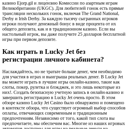
казино Ejorp.gil и лицензию Комиссии по азартным играм
Великобритании (UKGC). Для любителей гонок есть прямые
трансляции нескольких гонок, включая The Grand National,
Derby и Irish Derby. За каждую тысячу сыгранных игроков
игроки получают денежный бонус в виде процента от их
общего депозита, как и в традиционном казино. Если вы
настольный игрок, вы даже получите 25 долларов бесплатной
игры при первом депозите.
Как играть в Lucky Jet без
регистрации личного кабинета?
Наслаждайтесь, но не тратьте больше денег, чем необходимо
для участия в играх и выигрыша реальных денег. В Lucky Jet
вы можете играть в лучшие игры онлайн-казино, такие как
слоты, покер, рулетка и блэкджек, и это лишь некоторые из
них!. Создать безопасную учетную запись в онлайн-казино и
завершить регистрацию в Lucky Jet очень просто. В этом
обзоре казино Lucky Jet Casino было обнаружено и помещено
в контексте обзора, что существует огромный выбор способов
оплаты, отвечающих современным и традиционным
предпочтениям. Независимо от того, какой тип слота вы
предпочитаете, мы обеспечим вас. Многие из наших игровых
автоматов доступны для игры на реальные деньги на