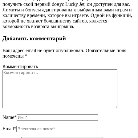
получить свой первый бонус Lucky Jet, он доступен для вас.
Лимиты и бонусы адаптированы к выбранным вами играм и
количеству времени, которое вы играете. Одной из функций,
которой не хватает большинству сайтов, является
возможность возврата выигрыша.
Добавить комментарий
Ваш адрес email не будет опубликован.
Обязательные поля
помечены
*
Комментировать
Name
*
Email
*