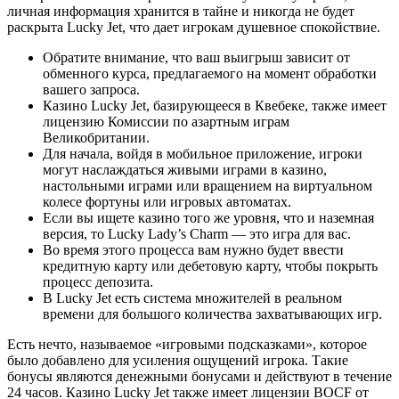
личная информация хранится в тайне и никогда не будет
раскрыта Lucky Jet, что дает игрокам душевное спокойствие.
Обратите внимание, что ваш выигрыш зависит от
обменного курса, предлагаемого на момент обработки
вашего запроса.
Казино Lucky Jet, базирующееся в Квебеке, также имеет
лицензию Комиссии по азартным играм
Великобритании.
Для начала, войдя в мобильное приложение, игроки
могут наслаждаться живыми играми в казино,
настольными играми или вращением на виртуальном
колесе фортуны или игровых автоматах.
Если вы ищете казино того же уровня, что и наземная
версия, то Lucky Lady’s Charm — это игра для вас.
Во время этого процесса вам нужно будет ввести
кредитную карту или дебетовую карту, чтобы покрыть
процесс депозита.
В Lucky Jet есть система множителей в реальном
времени для большого количества захватывающих игр.
Есть нечто, называемое «игровыми подсказками», которое
было добавлено для усиления ощущений игрока. Такие
бонусы являются денежными бонусами и действуют в течение
24 часов. Казино Lucky Jet также имеет лицензии BOCF от