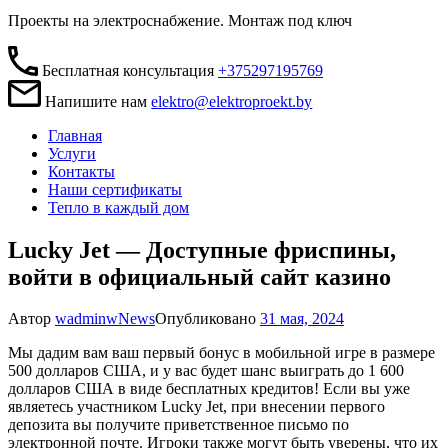
Проекты на электроснабжение. Монтаж под ключ
Бесплатная консультация
+375297195769
Напишите нам
elektro@elektroproekt.by
Главная
Услуги
Контакты
Наши сертификаты
Тепло в каждый дом
Lucky Jet — Доступные фриспины,
войти в официальный сайт казино
Автор
wadminw
News
Опубликовано
31 мая, 2024
Мы дадим вам ваш первый бонус в мобильной игре в размере
500 долларов США, и у вас будет шанс выиграть до 1 600
долларов США в виде бесплатных кредитов! Если вы уже
являетесь участником Lucky Jet, при внесении первого
депозита вы получите приветственное письмо по
электронной почте. Игроки также могут быть уверены, что их