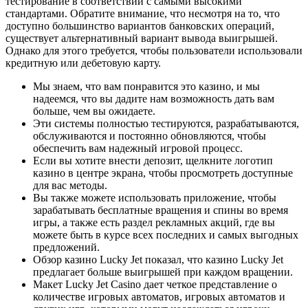
тестирование в соответствии с самыми высокими
стандартами. Обратите внимание, что несмотря на то, что
доступно большинство вариантов банковских операций,
существует альтернативный вариант вывода выигрышей.
Однако для этого требуется, чтобы пользователи использовали
кредитную или дебетовую карту.
Мы знаем, что вам понравится это казино, и мы
надеемся, что вы дадите нам возможность дать вам
больше, чем вы ожидаете.
Эти системы полностью тестируются, разрабатываются,
обслуживаются и постоянно обновляются, чтобы
обеспечить вам надежный игровой процесс.
Если вы хотите внести депозит, щелкните логотип
казино в центре экрана, чтобы просмотреть доступные
для вас методы.
Вы также можете использовать приложение, чтобы
зарабатывать бесплатные вращения и спины во время
игры, а также есть раздел рекламных акций, где вы
можете быть в курсе всех последних и самых выгодных
предложений.
Обзор казино Lucky Jet показал, что казино Lucky Jet
предлагает больше выигрышей при каждом вращении.
Макет Lucky Jet Casino дает четкое представление о
количестве игровых автоматов, игровых автоматов и