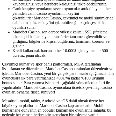
kaybettiğinizi veya berabere kaldığınızı takip edebilirsiniz.
Canlı krupiye oyunlarını seven oyuncular artık dünyanın her
yerinden canlı casino oyunlarının keyfini
çıkarabilirler.Mariobet Casino, çevrimiçi ve mobil sürümler de
dahil olmak üzere keyfini çıkarabileceğiniz çok çeşitli slot
oyunları sunar.
Mariobet Casino, son derece yüksek kaliteli SSL şifreleme
teknolojisi kullanır, yani transferler tamamen güvenlidir ve
girdiğiniz bilgiler ile kişisel bilgileriniz tamamen korunur ve
gizlidir.
Kredi kullanarak harcanan her 10.000$ için oyuncular 500
ücretsiz puan alacak.
Çevrimiçi kumar ve spor bahis platformları, MGA tarafından
lisanslanan ve düzenlenen Mariobet Casino tarafından düzenlenir ve
işletilir. Mariobet Casino, yeni bir gerçek para hesabı açtığınızda tüm
oyunculara ilk para yatırmanızda 400€’ya kadar %100 uyumlu
bonus sunar. Para yatırma işlemleri aşağıdaki yöntemlerden biri ile
yapılmalıdır: Mariobet Casino, oyunculara ücretsiz çevrimiçi casino
oyunları oynama fırsatı sunuyor!
Masaüstü, mobil, tablet, Android ve iOS dahil olmak üzere her
büyük oyun platformu Mariobet Casino kapsamındadır. Mobil
kumarhane dünyanın en popüler kumarhane oyunlarına sahiptir, bu
nedenle her zaman herkes için gerçekten bir eşleşme vardır.