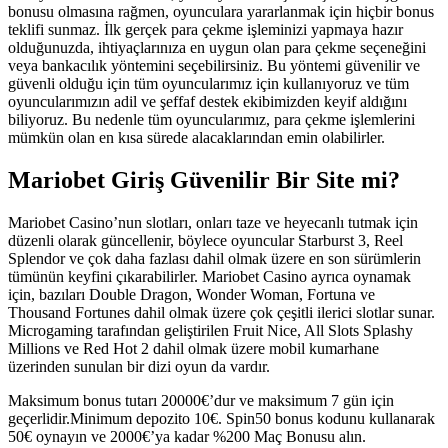
bonusu olmasına rağmen, oyunculara yararlanmak için hiçbir bonus
teklifi sunmaz. İlk gerçek para çekme işleminizi yapmaya hazır
olduğunuzda, ihtiyaçlarınıza en uygun olan para çekme seçeneğini
veya bankacılık yöntemini seçebilirsiniz. Bu yöntemi güvenilir ve
güvenli olduğu için tüm oyuncularımız için kullanıyoruz ve tüm
oyuncularımızın adil ve şeffaf destek ekibimizden keyif aldığını
biliyoruz. Bu nedenle tüm oyuncularımız, para çekme işlemlerini
mümkün olan en kısa sürede alacaklarından emin olabilirler.
Mariobet Giriş Güvenilir Bir Site mi?
Mariobet Casino’nun slotları, onları taze ve heyecanlı tutmak için
düzenli olarak güncellenir, böylece oyuncular Starburst 3, Reel
Splendor ve çok daha fazlası dahil olmak üzere en son sürümlerin
tümünün keyfini çıkarabilirler. Mariobet Casino ayrıca oynamak
için, bazıları Double Dragon, Wonder Woman, Fortuna ve
Thousand Fortunes dahil olmak üzere çok çeşitli ilerici slotlar sunar.
Microgaming tarafından geliştirilen Fruit Nice, All Slots Splashy
Millions ve Red Hot 2 dahil olmak üzere mobil kumarhane
üzerinden sunulan bir dizi oyun da vardır.
Maksimum bonus tutarı 20000€’dur ve maksimum 7 gün için
geçerlidir.Minimum depozito 10€. Spin50 bonus kodunu kullanarak
50€ oynayın ve 2000€’ya kadar %200 Maç Bonusu alın.