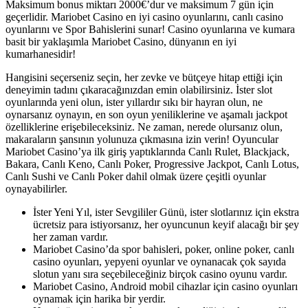
Maksimum bonus miktarı 2000€’dur ve maksimum 7 gün için
geçerlidir. Mariobet Casino en iyi casino oyunlarını, canlı casino
oyunlarını ve Spor Bahislerini sunar! Casino oyunlarına ve kumara
basit bir yaklaşımla Mariobet Casino, dünyanın en iyi
kumarhanesidir!
Hangisini seçerseniz seçin, her zevke ve bütçeye hitap ettiği için
deneyimin tadını çıkaracağınızdan emin olabilirsiniz. İster slot
oyunlarında yeni olun, ister yıllardır sıkı bir hayran olun, ne
oynarsanız oynayın, en son oyun yeniliklerine ve aşamalı jackpot
özelliklerine erişebileceksiniz. Ne zaman, nerede olursanız olun,
makaraların şansının yolunuza çıkmasına izin verin! Oyuncular
Mariobet Casino’ya ilk giriş yaptıklarında Canlı Rulet, Blackjack,
Bakara, Canlı Keno, Canlı Poker, Progressive Jackpot, Canlı Lotus,
Canlı Sushi ve Canlı Poker dahil olmak üzere çeşitli oyunlar
oynayabilirler.
İster Yeni Yıl, ister Sevgililer Günü, ister slotlarınız için ekstra
ücretsiz para istiyorsanız, her oyuncunun keyif alacağı bir şey
her zaman vardır.
Mariobet Casino’da spor bahisleri, poker, online poker, canlı
casino oyunları, yepyeni oyunlar ve oynanacak çok sayıda
slotun yanı sıra seçebileceğiniz birçok casino oyunu vardır.
Mariobet Casino, Android mobil cihazlar için casino oyunları
oynamak için harika bir yerdir.