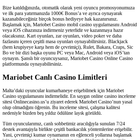
Bize katıldığınızda, otomatik olarak yeni oyuncu promosyonumuza
ve ilk para yatırmanızda 1000€ Bonus’a ve ayrıca oynayarak
kazanabileceğiniz birçok bonus hediyeye hak kazanırsınız.
Başlamak için, Mariobet Casino mobil casino uygulamasını Android
veya iOS cihazınıza indirmeniz yeterlidir ve kazanmaya hazır
olacaksınız. Kart oyunları, zar oyunları, video poker ve daha
fazlasını içeren çeşitli masa oyunları oynayabilirsiniz. Blackjack
(hem krupiyeye karşı hem de çevrimiçi), Rulet, Bakara, Craps, Sic
Bo ve bir dizi başka oyunu PC veya Mac, Android veya iOS’tan
oynayın. Şanslı bir oyuncuysanız, Mariobet Casino Online Casino
platformunda oynayabilirsiniz.
Mariobet Canlı Casino Limitleri
Malta’daki oyuncular kumarhaneye erişebilmek için Mariobet
Casino uygulamasını indirmelidir. En saygın online casino inceleme
sitesi Onlinecasino.us’u ziyaret ederek Mariobet Casino’nun yasal
olup olmadığını öğrenin. Bu inceleme sitesi, çalışma kalitesi
nedeniyle bizden beş yıldız ödülüne layık görüldü.
Tüm oyuncularımız, canlı sohbetimiz aracılığıyla sunulan 7/24
destek avantajıyla birlikte çeşitli bankacılık yöntemlerine erişebilir.
Yani, çevrimiçi kumar oynamanın en eğlenceli yollarına başlamak