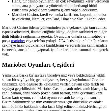
Hangi tür casino oyunlarını en çok sevdiğinize karar verdikten
sonra, ana para yatırma yöntemlerinden herhangi birini
kullanarak gerçek para yatırma işlemi yapabileceksiniz.
Mariobet Casino, kredi ve banka kartlarını, kuponları, banka
havalelerini, Neteller, ecoCard, Ukash ve Skrill’i kabul eder.
Mariobet Casino ödeme yönteminden para çekmek için tam adınızı,
e-posta adresinizi, ikamet ettiğiniz ülkeyi, doğum tarihinizi ve diğer
ilgili bilgileri sağlamanız gerekir. Oyuncular onlarla canlı sohbet, e-
posta
mariobet
veya telefon yoluyla 7/24 iletişim kurabilir. Paralarını
çekmeye hazır olduklarında kimliklerini ve adreslerini kanıtlamaları
istenecek, ancak bunu yapmak için bir kredi kartı sunmalarına gerek
yok.
Mariobet Oyunları Çeşitleri
Yanlışlıkla başka bir sayfaya tıkladıysanız veya beklediğiniz teklifi
sunan bir sayfaya hiç gelmediyseniz, her şey kaybolmaz! Cezalar
cihazınıza göre değişse de kaldığınız yerden devam edip farklı bir
sayfaya geçebilirsiniz. Mariobet Casino, canlı rulet, canlı blackjack,
canlı bakara, canlı video poker, canlı barbut, canlı çevrimiçi kazı
kazan kartı oyunu, canlı slot oyunu ve canlı keno oyunu sunar.
Bizim hakkımızda ve tüm oyuncularımız için dürüstlük ve adalet
taahhüdümüz hakkında daha fazla bilgi edinebilirsiniz.Herhangi bir
sorunuz varsa, lütfen iletişime geçmekten çekinmeyin.