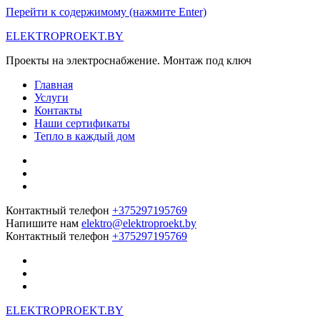
Перейти к содержимому (нажмите Enter)
ELEKTROPROEKT.BY
Проекты на электроснабжение. Монтаж под ключ
Главная
Услуги
Контакты
Наши сертификаты
Тепло в каждый дом
Контактный телефон
+375297195769
Напишите нам
elektro@elektroproekt.by
Контактный телефон
+375297195769
ELEKTROPROEKT.BY