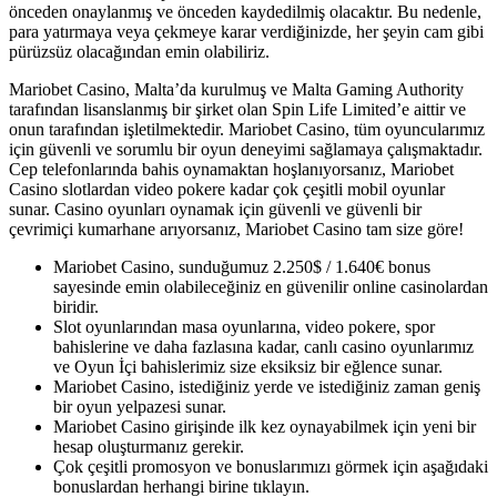
önceden onaylanmış ve önceden kaydedilmiş olacaktır. Bu nedenle,
para yatırmaya veya çekmeye karar verdiğinizde, her şeyin cam gibi
pürüzsüz olacağından emin olabiliriz.
Mariobet Casino, Malta’da kurulmuş ve Malta Gaming Authority
tarafından lisanslanmış bir şirket olan Spin Life Limited’e aittir ve
onun tarafından işletilmektedir. Mariobet Casino, tüm oyuncularımız
için güvenli ve sorumlu bir oyun deneyimi sağlamaya çalışmaktadır.
Cep telefonlarında bahis oynamaktan hoşlanıyorsanız, Mariobet
Casino slotlardan video pokere kadar çok çeşitli mobil oyunlar
sunar. Casino oyunları oynamak için güvenli ve güvenli bir
çevrimiçi kumarhane arıyorsanız, Mariobet Casino tam size göre!
Mariobet Casino, sunduğumuz 2.250$ / 1.640€ bonus
sayesinde emin olabileceğiniz en güvenilir online casinolardan
biridir.
Slot oyunlarından masa oyunlarına, video pokere, spor
bahislerine ve daha fazlasına kadar, canlı casino oyunlarımız
ve Oyun İçi bahislerimiz size eksiksiz bir eğlence sunar.
Mariobet Casino, istediğiniz yerde ve istediğiniz zaman geniş
bir oyun yelpazesi sunar.
Mariobet Casino girişinde ilk kez oynayabilmek için yeni bir
hesap oluşturmanız gerekir.
Çok çeşitli promosyon ve bonuslarımızı görmek için aşağıdaki
bonuslardan herhangi birine tıklayın.