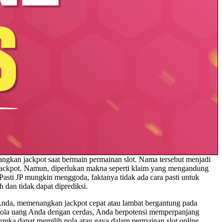
angkan jackpot saat bermain permainan slot. Nama tersebut menjadi
n jackpot. Namun, diperlukan makna seperti klaim yang mengandung
Pasti JP mungkin menggoda, faktanya tidak ada cara pasti untuk
 dan tidak dapat diprediksi.
da, memenangkan jackpot cepat atau lambat bergantung pada
elola uang Anda dengan cerdas, Anda berpotensi memperpanjang
ka dapat memilih pola atau gaya dalam permainan slot online