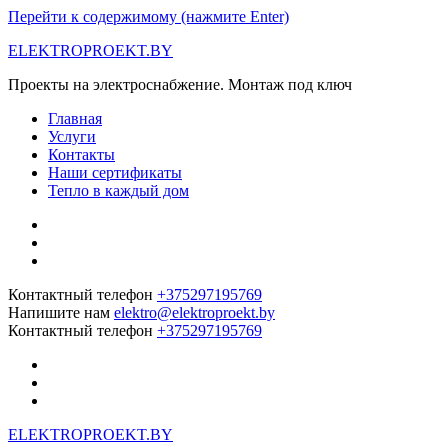
Перейти к содержимому (нажмите Enter)
ELEKTROPROEKT.BY
Проекты на электроснабжение. Монтаж под ключ
Главная
Услуги
Контакты
Наши сертификаты
Тепло в каждый дом
Контактный телефон
+375297195769
Напишите нам
elektro@elektroproekt.by
Контактный телефон
+375297195769
ELEKTROPROEKT.BY