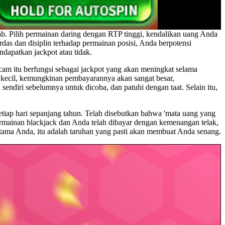
wab. Pilih permainan daring dengan RTP tinggi, kendalikan uang Anda
as dan disiplin terhadap permainan posisi, Anda berpotensi
apatkan jackpot atau tidak.
m itu berfungsi sebagai jackpot yang akan meningkat selama
kecil, kemungkinan pembayarannya akan sangat besar,
ndiri sebelumnya untuk dicoba, dan patuhi dengan taat. Selain itu,
etiap hari sepanjang tahun. Telah disebutkan bahwa 'mata uang yang
rmainan blackjack dan Anda telah dibayar dengan kemenangan telak,
tama Anda, itu adalah taruhan yang pasti akan membuat Anda senang.