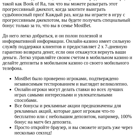
такой как Book of Ra, так что вы можете разыграть этот
прогрессивный джекпот, когда захотите выиграть
судьбоносный приз! Каждый раз, когда вы играете в игру с
прогрессивным джекпотом, вы будете получать специальный
бонус только за то, что вы в семье MostBet.
До него легко добраться, и он полон полезной и
информативной информации. Онлайн-казино имеет сильную
службу поддержки клиентов и предоставляет 2 x 7-дневную
гарантию возврата денег, если они откажутся вернуть ваши
деньги. Легко управляйте своим счетом в мобильном казино и
делайте депозиты в мобильном казино со своего мобильного
телефона.
MostBet было проверено игроками, подтверждено
независимым тестированием и выглядит великолепно.
Онлайн-игроки могут делать ставки во всех лучших
играх самыми интересными и увлекательными
способами.
Все бонусы и рекламные акции предназначены для
рекламных акций, которые дают игрокам что-то
бесплатно или с небольшим депозитом, например, 100%
бонус на матч без депозита.
Просто откройте браузер, и вы сможете играть уже через
несколько секунд!