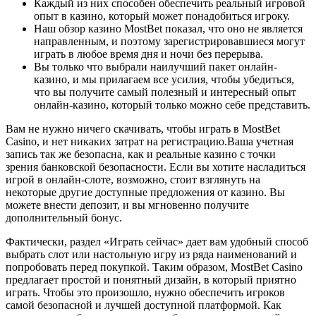
Каждый из них способен обеспечить реальный игровой
опыт в казино, который может понадобиться игроку.
Наш обзор казино MostBet показал, что оно не является
направленным, и поэтому зарегистрировавшиеся могут
играть в любое время дня и ночи без перерыва.
Вы только что выбрали наилучший пакет онлайн-
казино, и мы прилагаем все усилия, чтобы убедиться,
что вы получите самый полезный и интересный опыт
онлайн-казино, который только можно себе представить.
Вам не нужно ничего скачивать, чтобы играть в MostBet
Casino, и нет никаких затрат на регистрацию.Ваша учетная
запись так же безопасна, как и реальные казино с точки
зрения банковской безопасности. Если вы хотите насладиться
игрой в онлайн-слоте, возможно, стоит взглянуть на
некоторые другие доступные предложения от казино. Вы
можете внести депозит, и вы мгновенно получите
дополнительный бонус.
Фактически, раздел «Играть сейчас» дает вам удобный способ
выбрать слот или настольную игру из ряда наименований и
попробовать перед покупкой. Таким образом, MostBet Casino
предлагает простой и понятный дизайн, в который приятно
играть. Чтобы это произошло, нужно обеспечить игроков
самой безопасной и лучшей доступной платформой. Как