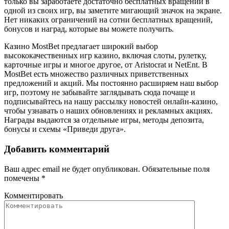
только вы заработаете достаточно бесплатных вращений в
одной из своих игр, вы заметите мигающий значок на экране.
Нет никаких ограничений на сотни бесплатных вращений,
бонусов и наград, которые вы можете получить.
Казино MostBet предлагает широкий выбор
высококачественных игр казино, включая слоты, рулетку,
карточные игры и многое другое, от Aristocrat и NetEnt. В
MostBet есть множество различных приветственных
предложений и акций. Мы постоянно расширяем наш выбор
игр, поэтому не забывайте заглядывать сюда почаще и
подписывайтесь на нашу рассылку новостей онлайн-казино,
чтобы узнавать о наших обновлениях и рекламных акциях.
Награды выдаются за отдельные игры, методы депозита,
бонусы и схемы «Приведи друга».
Добавить комментарий
Ваш адрес email не будет опубликован.
Обязательные поля
помечены
*
Комментировать