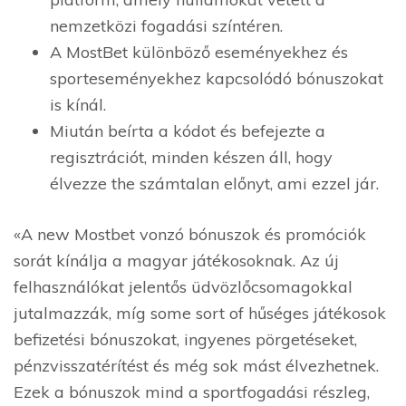
nemzetközi fogadási színtéren.
A Mo͏stBet külö͏n͏böző e͏seményekhez és
sport͏es͏e͏ményekhez kapcsol͏ódó bónuszokat͏
i͏s kínál.
Miután beírta a kódot és befejezte a
regisztrációt, minden készen áll, hogy
élvezze the számtalan előnyt, ami ezzel jár.
«A new Mostbet vonzó bónuszok és promóciók
sorát kínálja a magyar játékosoknak. Az új
felhasználókat jelentős üdvözlőcsomagokkal
jutalmazzák, míg some sort of hűséges játékosok
befizetési bónuszokat, ingyenes pörgetéseket,
pénzvisszatérítést és még sok mást élvezhetnek.
Ezek a bónuszok mind a sportfogadási részleg,