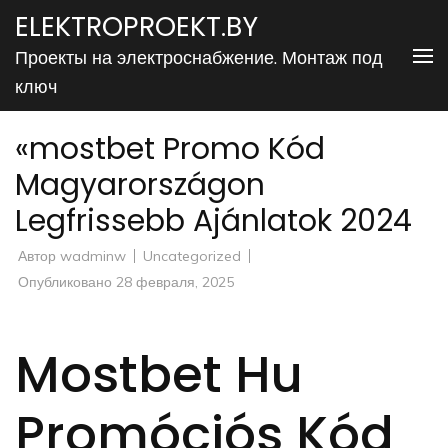
Перейти
ELEKTROPROEKT.BY
к
Проекты на электроснабжение. Монтаж под
содержимому
ключ
(нажмите
Enter)
«mostbet Promo Kód
Magyarországon
Legfrissebb Ajánlatok 2024
Автор
wadminw
Uncategorized
Опубликовано
28 февраля, 2025
Mostbet Hu
Promóciós Kód