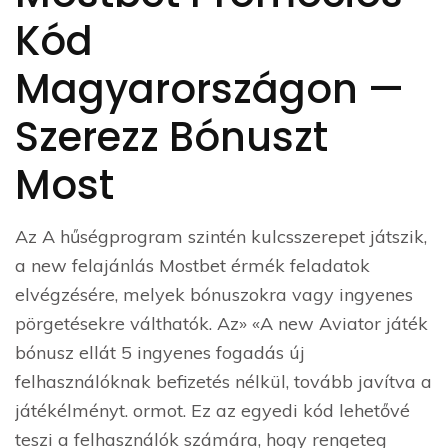
Kód
Magyarországon —
Szerezz Bónuszt
Most
Az A hűségprogram szintén kulcsszerepet játszik,
a new felajánlás Mostbet érmék feladatok
elvégzésére, melyek bónuszokra vagy ingyenes
pörgetésekre válthatók. Az» «A new Aviator játék
bónusz ellát 5 ingyenes fogadás új
felhasználóknak befizetés nélkül, tovább javítva a
játékélményt. ormot. Ez az egyedi kód lehetővé
teszi a felhasználók számára, hogy rengeteg