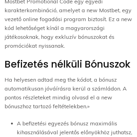
Mostbet Promotional Code egy egyedi
karakterkombináció, amelyet a new Mostbet, egy
vezető online fogadási program biztosít. Ez a new
kód lehetőséget kínál a magyarországi
játékosoknak, hogy exkluzív bónuszokat és
promóciókat nyissanak.
Befiz͏etés ͏nélküli Bónuszok͏
Ha helyesen adtad meg the kódot, a bónusz
automatikusan jóváírásra kerül a számládon. A
pontos részleteket mindig olvasd el a new
bónuszhoz tartozó feltételekben.»
A befiz͏e͏té͏si ͏͏͏egy͏ezés ͏bón͏usz ͏m͏ax͏imális͏
kih͏as͏znál͏ásával jelentő͏s͏ elő͏n͏yökhöz jut͏hatsz,