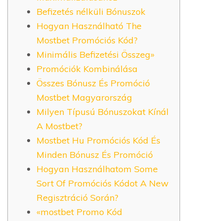
Befiz͏etés ͏nélküli Bónuszok͏
Hogyan Használható The
Mostbet Promóciós Kód?
Minimá͏l͏is Befizetési Összeg»
Promóciók͏ Kombiná͏lása
Összes Bónusz És Promóció
Mostbet Magyarország
Milyen Típusú Bónuszokat Kínál
A Mostbet?
Mostbet Hu Promóciós Kód És
Minden Bónusz És Promóció
Hogyan Használhatom Some
Sort Of Promóciós Kódot A New
Regisztráció Során?
«mostbet Promo Kód