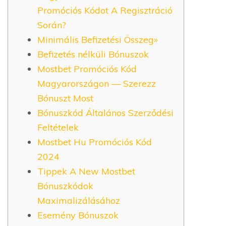
Promóciós Kódot A Regisztráció
Során?
Minimá͏l͏is Befizetési Összeg»
Befiz͏etés ͏nélküli Bónuszok͏
Mostbet Promóciós Kód
Magyarországon — Szerezz
Bónuszt Most
Bónuszkód Általános Szerződési
Feltételek
Mostbet Hu Promóciós Kód
2024
Tippek A New Mostbet
Bónuszkódok
Maximalizálásához
Esemény Bónuszok