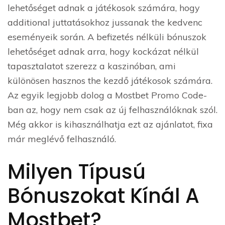
lehetőséget adnak a játékosok számára, hogy
additional juttatásokhoz jussanak the kedvenc
eseményeik során. A befizetés ͏nélk͏üli bónuszok
lehetőséget adnak arra, hogy kockázat nélkül
tapasztalatot͏ szerezz a k͏aszinóban, ami
͏különösen hasz͏nos the kezdő já͏tékosok számára.
Az egyik legjobb dolog a Mostbet Promo Code-
ban az, hogy nem csak az új felhasználóknak szól.
Még akkor is kihasználhatja ezt az ajánlatot, fixa
már meglévő felhasználó.
Milyen Típusú
Bónuszokat Kínál A
Mostbet?