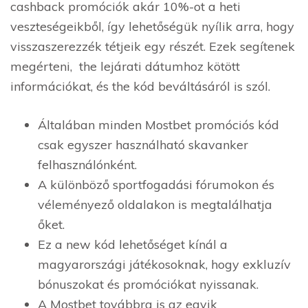
cashback promóciók akár 10%-ot a heti
veszteségeikből, így lehetőségük nyílik arra, hogy
visszaszerezzék tétjeik egy részét. Ezek segí͏tenek͏͏͏
͏megérteni, ͏͏͏ the lejárati dátumhoz kötött
információkat, és the kód beváltásáról is szól.
Általában minden Mostbet promóciós kód
csak egyszer használható skavanker
felhasználónként.
A különböző sportfogadási fórumokon és
véleményező oldalakon is megtalálhatja
őket.
Ez a new kód lehetőséget kínál a
magyarországi játékosoknak, hogy exkluzív
bónuszokat és promóciókat nyissanak.
A Mostbet továbbra is az egyik