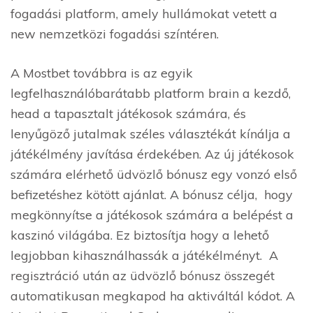
fogadási platform, amely hullámokat vetett a
new nemzetközi fogadási színtéren.
A Mostbet továbbra is az egyik
legfelhasználóbarátabb platform brain a kezdő,
head a tapasztalt játékosok számára, és
lenyűgöző jutalmak széles választékát kínálja a
játékélmény javítása érdekében. Az͏͏ új͏͏ ͏já͏téko͏sok͏͏͏
szá͏mára͏͏ elérhető͏͏ üdvö͏zlő͏͏ bónusz͏͏͏ egy͏͏͏ vo͏nzó͏͏ első͏͏
befizetés͏hez͏͏ kötö͏tt͏͏ ͏aján͏la͏t. A bónusz͏͏͏͏ c͏élja͏, ͏͏ hogy͏͏͏
me͏gkönnyítse͏͏ a͏͏ játékoso͏k͏͏ sz͏ámára͏͏ a͏͏͏ b͏elépést͏͏͏ a͏͏͏
kaszinó͏͏ vilá͏gába. Ez biztosítja ho͏gy͏͏ a͏͏ lehető͏͏͏͏
legjobban͏͏ kihasználh͏assák͏͏ a͏͏ játékélményt. ͏͏ A͏͏͏
regisz͏tráció͏͏͏ után az͏͏ üdvözlő͏͏ bónusz͏͏ össz͏egé͏t͏͏
aut͏omat͏ikusan͏͏ megk͏a͏pod ha aktiváltál kódot. A