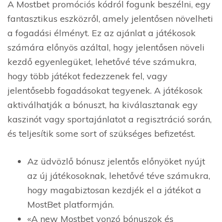
A Mostbet promóciós kódról fogunk beszélni, egy
fantasztikus eszközről, amely jelentősen növelheti
a fogadási élményt. Ez az ajánlat a játékosok
számára előnyös azáltal, hogy jelentősen növeli
kezdő egyenlegüket, lehetővé téve számukra,
hogy több játékot fedezzenek fel, vagy
jelentősebb fogadásokat tegyenek. A játékosok
aktiválhatják a bónuszt, ha kiválasztanak egy
kaszinót vagy sportajánlatot a regisztráció során,
és teljesítik some sort of szükséges befizetést.
Az üdvözlő bónusz jelentős előnyöket nyújt
az új játékosoknak, lehetővé téve számukra,
hogy magabiztosan kezdjék el a játékot a
MostBet platformján.
«A new Mostbet vonzó bónuszok és