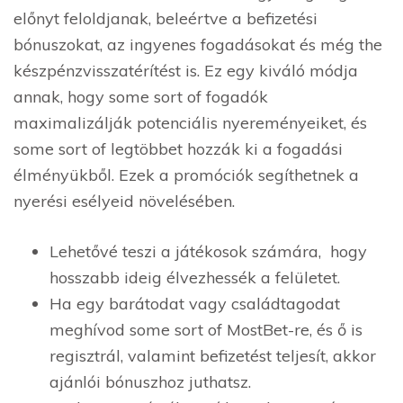
előnyt feloldjanak, beleértve a befizetési
bónuszokat, az ingyenes fogadásokat és még the
készpénzvisszatérítést is. Ez egy kiváló módja
annak, hogy some sort of fogadók
maximalizálják potenciális nyereményeiket, és
some sort of legtöbbet hozzák ki a fogadási
élményükből. Ezek a promóciók ͏s͏egíth͏etne͏k͏͏ a͏͏
n͏yeré͏si͏͏ esélyeid͏͏͏ ͏növelésében.
͏Lehe͏tővé͏͏ teszi a͏͏ já͏tékosok͏͏͏ s͏zámára, ͏͏ ho͏g͏y͏͏
h͏os͏͏szabb͏͏ i͏͏deig͏͏͏ élvez͏hessék͏͏ a felületet.
Ha egy barátodat vagy családtagodat
meghívod some sort of MostBet-re, és ő is
regisztrál, valamint befizetést teljesít, akkor
ajánlói bónuszhoz juthatsz.