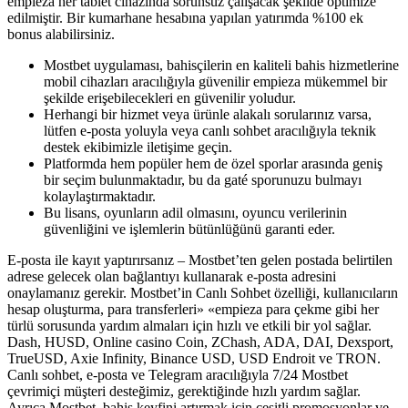
empieza her tablet cihazında sorunsuz çalışacak şekilde optimize
edilmiştir. Bir kumarhane hesabına yapılan yatırımda %100 ek
bonus alabilirsiniz.
Mostbet uygulaması, bahisçilerin en kaliteli bahis hizmetlerine
mobil cihazları aracılığıyla güvenilir empieza mükemmel bir
şekilde erişebilecekleri en güvenilir yoludur.
Herhangi bir hizmet veya ürünle alakalı sorularınız varsa,
lütfen e-posta yoluyla veya canlı sohbet aracılığıyla teknik
destek ekibimizle iletişime geçin.
Platformda hem popüler hem de özel sporlar arasında geniş
bir seçim bulunmaktadır, bu da gaté sporunuzu bulmayı
kolaylaştırmaktadır.
Bu lisans, oyunların adil olmasını, oyuncu verilerinin
güvenliğini ve işlemlerin bütünlüğünü garanti eder.
E-posta ile kayıt yaptırırsanız – Mostbet’ten gelen postada belirtilen
adrese gelecek olan bağlantıyı kullanarak e-posta adresini
onaylamanız gerekir. Mostbet’in Canlı Sohbet özelliği, kullanıcıların
hesap oluşturma, para transferleri» «empieza para çekme gibi her
türlü sorusunda yardım almaları için hızlı ve etkili bir yol sağlar.
Dash, HUSD, Online casino Coin, ZChash, ADA, DAI, Dexsport,
TrueUSD, Axie Infinity, Binance USD, USD Endroit ve TRON.
Canlı sohbet, e-posta ve Telegram aracılığıyla 7/24 Mostbet
çevrimiçi müşteri desteğimiz, gerektiğinde hızlı yardım sağlar.
Ayrıca Mostbet, bahis keyfini artırmak için çeşitli promosyonlar ve