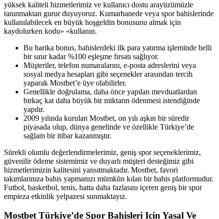
yüksek kaliteli hizmetlerimiz ve kullanıcı dostu arayüzümüzle
tanınmaktan gurur duyuyoruz. Kumarhanede veya spor bahislerinde
kullanılabilecek en büyük hoşgeldin bonusunu almak için
kaydolurken kodu» «kullanın.
Bu harika bonus, bahislerdeki ilk para yatırma işleminde belli
bir sınır kadar %100 eşleşme fırsatı sağlıyor.
Müşteriler, telefon numaralarını, e-posta adreslerini veya
sosyal medya hesapları gibi seçenekler arasından tercih
yaparak Mostbet’e üye olabilirler.
Genellikle doğrulama, daha önce yapılan mevduatlardan
birkaç kat daha büyük bir miktarın ödenmesi istendiğinde
yapılır.
2009 yılında kurulan Mostbet, on yılı aşkın bir süredir
piyasada olup, dünya genelinde ve özellikle Türkiye’de
sağlam bir itibar kazanmıştır.
Sürekli olumlu değerlendirmelerimiz, geniş spor seçeneklerimiz,
güvenilir ödeme sistemimiz ve duyarlı müşteri desteğimiz gibi
hizmetlerimizin kalitesini yansıtmaktadır. Mostbet, favori
takımlarınıza bahis yapmanızı mümkün kılan bir bahis platformudur.
Futbol, basketbol, tenis, hatta daha fazlasını içeren geniş bir spor
empieza etkinlik yelpazesi sunmaktayız.
Mostbet Türkiye’de Spor Bahisleri Için Yasal Ve