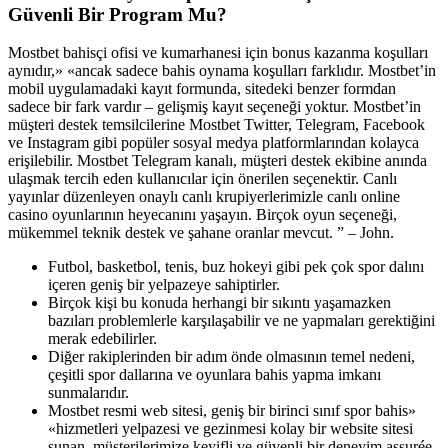
Güvenli Bir Program Mu?
Mostbet bahisçi ofisi ve kumarhanesi için bonus kazanma koşulları
aynıdır,» «ancak sadece bahis oynama koşulları farklıdır. Mostbet’in
mobil uygulamadaki kayıt formunda, sitedeki benzer formdan
sadece bir fark vardır – gelişmiş kayıt seçeneği yoktur. Mostbet’in
müşteri destek temsilcilerine Mostbet Twitter, Telegram, Facebook
ve Instagram gibi popüler sosyal medya platformlarından kolayca
erişilebilir. Mostbet Telegram kanalı, müşteri destek ekibine anında
ulaşmak tercih eden kullanıcılar için önerilen seçenektir. Canlı
yayınlar düzenleyen onaylı canlı krupiyerlerimizle canlı online
casino oyunlarının heyecanını yaşayın. Birçok oyun seçeneği,
mükemmel teknik destek ve şahane oranlar mevcut. ” – John.
Futbol, basketbol, tenis, buz hokeyi gibi pek çok spor dalını
içeren geniş bir yelpazeye sahiptirler.
Birçok kişi bu konuda herhangi bir sıkıntı yaşamazken
bazıları problemlerle karşılaşabilir ve ne yapmaları gerektiğini
merak edebilirler.
Diğer rakiplerinden bir adım önde olmasının temel nedeni,
çeşitli spor dallarına ve oyunlara bahis yapma imkanı
sunmalarıdır.
Mostbet resmi web sitesi, geniş bir birinci sınıf spor bahis»
«hizmetleri yelpazesi ve gezinmesi kolay bir website sitesi
sunan, müşterilerimize keyifli ve güvenli bir deneyim assurée