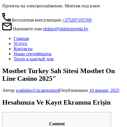
Проекты на электроснабжение. Монтаж под ключ
Бесплатная консультация
+375297195769
Напишите нам
elektro@elektroproekt.by
Главная
Услуги
Контакты
Наши сертификаты
Тепло в каждый дом
Mostbet Turkey Sah Sitesi Mostbet On
Line Casino 2025″
Автор
wadminw
Uncategorized
Опубликовано
16 января, 2025
Hesabınıza Ve Kayıt Ekranına Erişin
Content