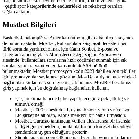
maçlar sunması sizi sevindirecek. Platform, futbol ve tenis gibi»
«çeşitli spor kategorilerinde endüstrideki en rekabetçi oranları
sağlamaktadır.
Mostbet Bilgileri
Basketbol, balompié ve Amerikan futbolu gibi daha birçok seçenek
de bulunmaktadır. Mostbet, kullanıcılara karşılaşabilecekleri her
türlü sorunda yardımcı olmak için Canlı Sohbet, E-posta ve
Telegram aracılığıyla 7/24 müşteri desteği sağlar. Ayrıca web
sitesinde, kullanıcılara sorularına hızlı çözümler sunmak için sık
sorulan sorulara yanıt veren kapsamlı bir SSS bölümü
bulunmaktadır. Mostbet promosyon kodu 2023 dahil en son teklifler
için promosyonlar sayfamıza göz atın. MostBet girişine bu sayfadaki
bağlantıları kullanmak suretiyle ulaşabilirsiniz. MostBet hesabınıza
giriş yapmak için bu doğrulanmış bağlantıları kullanın.
İşte, bu kumarhanede bahis yapabileceğiniz pek çok lig ve
turnuva örneği.
Mostbet, 2009 senesinden bu yana hizmet veren ve Venson
Ltd şirketine ait olan, Kıbrıs merkezli bir bahis firmasıdır.
Mostbet, Curaçao tarafından verilen uluslararası bir lisansla
faaliyet göstermektedir, bu da platformun küresel düzenleyici
standartlara uygun olduğunu gösterir.
Sitenin sırasında genişliğinde nasıl yer, the woman kullanıcı