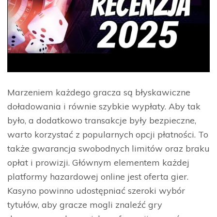
Marzeniem każdego gracza są błyskawiczne
doładowania i równie szybkie wypłaty. Aby tak
było, a dodatkowo transakcje były bezpieczne,
warto korzystać z popularnych opcji płatności. To
także gwarancja swobodnych limitów oraz braku
opłat i prowizji. Głównym elementem każdej
platformy hazardowej online jest oferta gier.
Kasyno powinno udostępniać szeroki wybór
tytułów, aby gracze mogli znaleźć gry