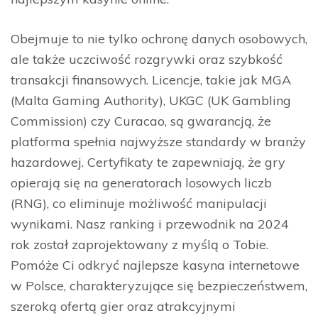
Obejmuje to nie tylko ochronę danych osobowych,
ale także uczciwość rozgrywki oraz szybkość
transakcji finansowych. Licencje, takie jak MGA
(Malta Gaming Authority), UKGC (UK Gambling
Commission) czy Curacao, są gwarancją, że
platforma spełnia najwyższe standardy w branży
hazardowej. Certyfikaty te zapewniają, że gry
opierają się na generatorach losowych liczb
(RNG), co eliminuje możliwość manipulacji
wynikami. Nasz ranking i przewodnik na 2024
rok został zaprojektowany z myślą o Tobie.
Pomóże Ci odkryć najlepsze kasyna internetowe
w Polsce, charakteryzujące się bezpieczeństwem,
szeroką ofertą gier oraz atrakcyjnymi