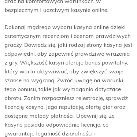
grać na komfortowych warunkach, w
bezpiecznym i uczciwym kasynie online.
Dokonaj mądrego wyboru kasyna online dzięki
autentycznym recenzjom i ocenom prawdziwych
graczy. Dowiedz się, jaki rodzaj strony kasyna jest
odpowiedni, aby zapewnić prawdziwe wrażenia
z gry. Większość kasyn oferuje bonus powitalny,
który warto aktywować, aby zwiększyć swoje
szanse na wygraną. Zwróć uwagę na warunki
tego bonusu, takie jak wymagania dotyczące
obrotu. Zanim rozpoczniesz rejestrację, sprawdź
licencję kasyna, jego reputację, ofertę gier oraz
dostępne metody płatności. Upewnij się, że
kasyno posiada odpowiednie licencje, co
gwarantuje legalność działalności i