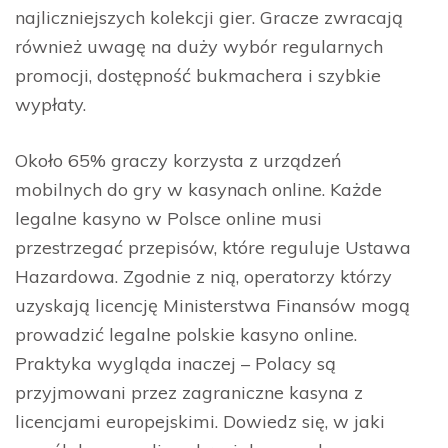
najliczniejszych kolekcji gier. Gracze zwracają
również uwagę na duży wybór regularnych
promocji, dostępność bukmachera i szybkie
wypłaty.
Około 65% graczy korzysta z urządzeń
mobilnych do gry w kasynach online. Każde
legalne kasyno w Polsce online musi
przestrzegać przepisów, które reguluje Ustawa
Hazardowa. Zgodnie z nią, operatorzy którzy
uzyskają licencję Ministerstwa Finansów mogą
prowadzić legalne polskie kasyno online.
Praktyka wygląda inaczej – Polacy są
przyjmowani przez zagraniczne kasyna z
licencjami europejskimi. Dowiedz się, w jaki