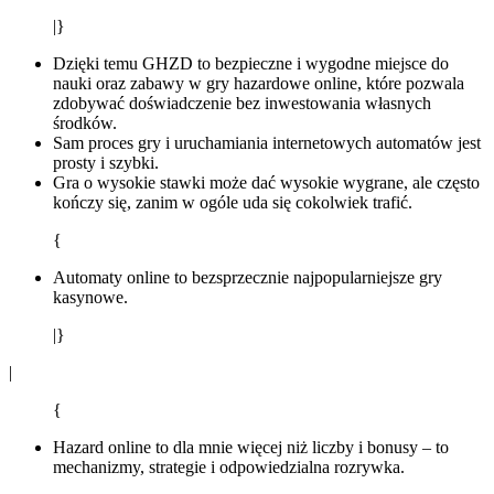
|}
Dzięki temu GHZD to bezpieczne i wygodne miejsce do
nauki oraz zabawy w gry hazardowe online, które pozwala
zdobywać doświadczenie bez inwestowania własnych
środków.
Sam proces gry i uruchamiania internetowych automatów jest
prosty i szybki.
Gra o wysokie stawki może dać wysokie wygrane, ale często
kończy się, zanim w ogóle uda się cokolwiek trafić.
{
Automaty online to bezsprzecznie najpopularniejsze gry
kasynowe.
|}
|
{
Hazard online to dla mnie więcej niż liczby i bonusy – to
mechanizmy, strategie i odpowiedzialna rozrywka.