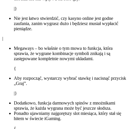
|}
Nie jest łatwo stwierdzić, czy kasyno online jest godne
zaufania, zanim wygrasz dużo i będziesz musiał wypłacić
pieniądze.
|
Megaways – bo właśnie o tym mowa to funkcja, która
sprawia, że wygrane kombinacje symboli znikają i są
zastępowane kompletnie nowymi układami.
{
Aby rozpocząć, wystarczy wybrać stawkę i nacisnąć przycisk
„Graj”.
|}
Dodatkowo, funkcja darmowych spinów z mnożnikami
sprawia, że każda wygrana może być jeszcze słodsza.
Ponadto ujawniamy najgorętszy slot miesiąca, który stał się
hitem w świecie iGaming.
{