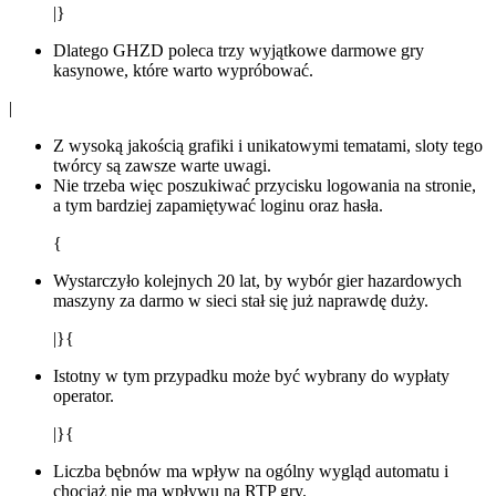
|}
Dlatego GHZD poleca trzy wyjątkowe darmowe gry
kasynowe, które warto wypróbować.
|
Z wysoką jakością grafiki i unikatowymi tematami, sloty tego
twórcy są zawsze warte uwagi.
Nie trzeba więc poszukiwać przycisku logowania na stronie,
a tym bardziej zapamiętywać loginu oraz hasła.
{
Wystarczyło kolejnych 20 lat, by wybór gier hazardowych
maszyny za darmo w sieci stał się już naprawdę duży.
|}{
Istotny w tym przypadku może być wybrany do wypłaty
operator.
|}{
Liczba bębnów ma wpływ na ogólny wygląd automatu i
chociaż nie ma wpływu na RTP gry.