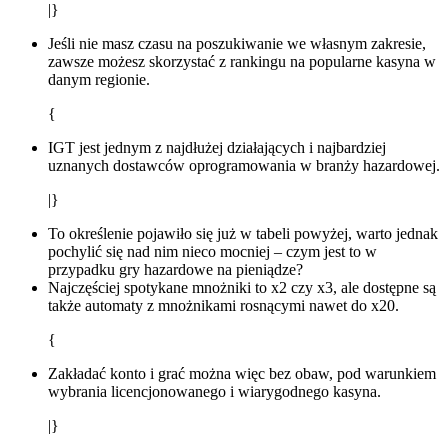
|}
Jeśli nie masz czasu na poszukiwanie we własnym zakresie,
zawsze możesz skorzystać z rankingu na popularne kasyna w
danym regionie.
{
IGT jest jednym z najdłużej działających i najbardziej
uznanych dostawców oprogramowania w branży hazardowej.
|}
To określenie pojawiło się już w tabeli powyżej, warto jednak
pochylić się nad nim nieco mocniej – czym jest to w
przypadku gry hazardowe na pieniądze?
Najczęściej spotykane mnożniki to x2 czy x3, ale dostępne są
także automaty z mnożnikami rosnącymi nawet do x20.
{
Zakładać konto i grać można więc bez obaw, pod warunkiem
wybrania licencjonowanego i wiarygodnego kasyna.
|}