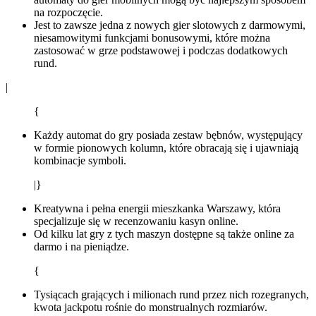
na rozpoczęcie.
Jest to zawsze jedna z nowych gier slotowych z darmowymi,
niesamowitymi funkcjami bonusowymi, które można
zastosować w grze podstawowej i podczas dodatkowych
rund.
|
{
Każdy automat do gry posiada zestaw bębnów, występujący
w formie pionowych kolumn, które obracają się i ujawniają
kombinacje symboli.
|}
Kreatywna i pełna energii mieszkanka Warszawy, która
specjalizuje się w recenzowaniu kasyn online.
Od kilku lat gry z tych maszyn dostępne są także online za
darmo i na pieniądze.
{
Tysiącach grających i milionach rund przez nich rozegranych,
kwota jackpotu rośnie do monstrualnych rozmiarów.