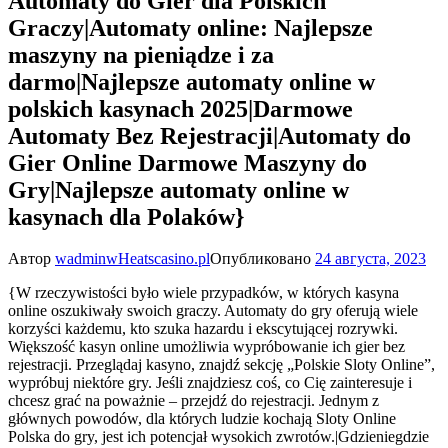
Automaty do Gier dla Polskich
Graczy|Automaty online: Najlepsze
maszyny na pieniądze i za
darmo|Najlepsze automaty online w
polskich kasynach 2025|Darmowe
Automaty Bez Rejestracji|Automaty do
Gier Online Darmowe Maszyny do
Gry|Najlepsze automaty online w
kasynach dla Polaków}
Автор
wadminw
Heatscasino.pl
Опубликовано
24 августа, 2023
{W rzeczywistości było wiele przypadków, w których kasyna
online oszukiwały swoich graczy. Automaty do gry oferują wiele
korzyści każdemu, kto szuka hazardu i ekscytującej rozrywki.
Większość kasyn online umożliwia wypróbowanie ich gier bez
rejestracji. Przeglądaj kasyno, znajdź sekcję „Polskie Sloty Online”,
wypróbuj niektóre gry. Jeśli znajdziesz coś, co Cię zainteresuje i
chcesz grać na poważnie – przejdź do rejestracji. Jednym z
głównych powodów, dla których ludzie kochają Sloty Online
Polska do gry, jest ich potencjał wysokich zwrotów.|Gdzieniegdzie