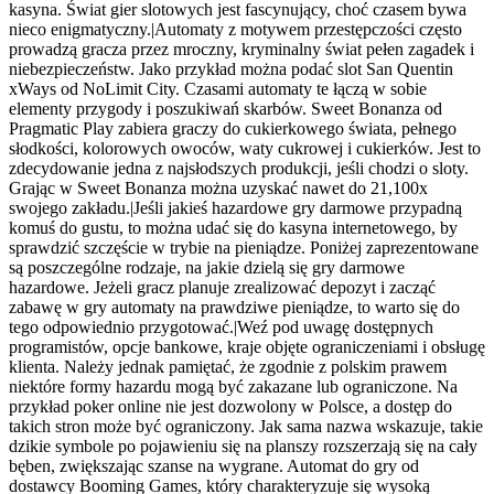
kasyna. Świat gier slotowych jest fascynujący, choć czasem bywa
nieco enigmatyczny.|Automaty z motywem przestępczości często
prowadzą gracza przez mroczny, kryminalny świat pełen zagadek i
niebezpieczeństw. Jako przykład można podać slot San Quentin
xWays od NoLimit City. Czasami automaty te łączą w sobie
elementy przygody i poszukiwań skarbów. Sweet Bonanza od
Pragmatic Play zabiera graczy do cukierkowego świata, pełnego
słodkości, kolorowych owoców, waty cukrowej i cukierków. Jest to
zdecydowanie jedna z najsłodszych produkcji, jeśli chodzi o sloty.
Grając w Sweet Bonanza można uzyskać nawet do 21,100x
swojego zakładu.|Jeśli jakieś hazardowe gry darmowe przypadną
komuś do gustu, to można udać się do kasyna internetowego, by
sprawdzić szczęście w trybie na pieniądze. Poniżej zaprezentowane
są poszczególne rodzaje, na jakie dzielą się gry darmowe
hazardowe. Jeżeli gracz planuje zrealizować depozyt i zacząć
zabawę w gry automaty na prawdziwe pieniądze, to warto się do
tego odpowiednio przygotować.|Weź pod uwagę dostępnych
programistów, opcje bankowe, kraje objęte ograniczeniami i obsługę
klienta. Należy jednak pamiętać, że zgodnie z polskim prawem
niektóre formy hazardu mogą być zakazane lub ograniczone. Na
przykład poker online nie jest dozwolony w Polsce, a dostęp do
takich stron może być ograniczony. Jak sama nazwa wskazuje, takie
dzikie symbole po pojawieniu się na planszy rozszerzają się na cały
bęben, zwiększając szanse na wygrane. Automat do gry od
dostawcy Booming Games, który charakteryzuje się wysoką