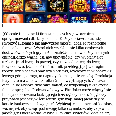
|}
{Obecnie istnieją setki firm zajmujących się tworzeniem
oprogramowania dla kasyn online. Każdy dostawca stara się
stworzyć automat o jak najwyższej jakości, dodając różnorodne
funkcje bonusowe. Wśród nich wyróżnia się kilku czołowych
dostawców, których gry można znaleźć niemal w każdym kasynie
online.|Bardzo ważne jest, aby upewnić się, czy wybrany slot
rozlicza je od lewej do prawej, czy także od prawej do lewej.
Przykładowo, jeżeli ktoś trafi na linii, przebiegającej w drugim
rzędzie trzy siódemki oraz trzy siódemki, wychodzące w poprzek z
lewego górnego rogu, to nagrody skumulują się ze sobą. Produkcja
Play’n Go ma zaledwie 3 rolki i 5 linii wypłacających. Zabawa
cechuje się wysoką dynamiką trafień, co uzupełniają także częste
funkcje specjalne. Podczas zabawy w Fire Joker może włączyć się
funkcja dolosowania brakującego trzeciego symbolu.|Najgorszy
przypadek jest oczywiście wtedy, gdy mają mniej pieniędzy na
koncie bankowym niż wygrałeś. Wybierając najlepsze polskie sloty,
ważne jest, aby wziąć pod uwagę kilka czynników, aby zapewnić
jakość gry i niezawodne kasyno. Oto kilka kryteriów, które należy