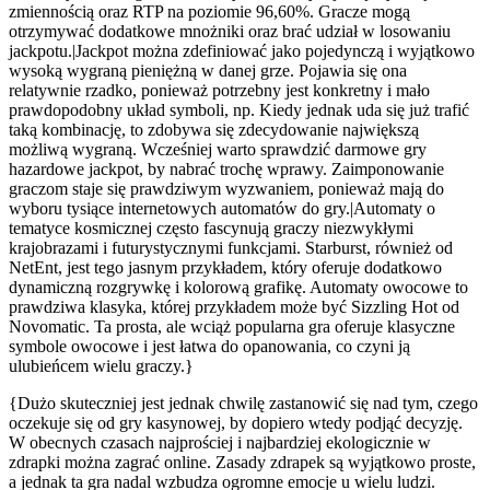
zmiennością oraz RTP na poziomie 96,60%. Gracze mogą
otrzymywać dodatkowe mnożniki oraz brać udział w losowaniu
jackpotu.|Jackpot można zdefiniować jako pojedynczą i wyjątkowo
wysoką wygraną pieniężną w danej grze. Pojawia się ona
relatywnie rzadko, ponieważ potrzebny jest konkretny i mało
prawdopodobny układ symboli, np. Kiedy jednak uda się już trafić
taką kombinację, to zdobywa się zdecydowanie największą
możliwą wygraną. Wcześniej warto sprawdzić darmowe gry
hazardowe jackpot, by nabrać trochę wprawy. Zaimponowanie
graczom staje się prawdziwym wyzwaniem, ponieważ mają do
wyboru tysiące internetowych automatów do gry.|Automaty o
tematyce kosmicznej często fascynują graczy niezwykłymi
krajobrazami i futurystycznymi funkcjami. Starburst, również od
NetEnt, jest tego jasnym przykładem, który oferuje dodatkowo
dynamiczną rozgrywkę i kolorową grafikę. Automaty owocowe to
prawdziwa klasyka, której przykładem może być Sizzling Hot od
Novomatic. Ta prosta, ale wciąż popularna gra oferuje klasyczne
symbole owocowe i jest łatwa do opanowania, co czyni ją
ulubieńcem wielu graczy.}
{Dużo skuteczniej jest jednak chwilę zastanowić się nad tym, czego
oczekuje się od gry kasynowej, by dopiero wtedy podjąć decyzję.
W obecnych czasach najprościej i najbardziej ekologicznie w
zdrapki można zagrać online. Zasady zdrapek są wyjątkowo proste,
a jednak ta gra nadal wzbudza ogromne emocje u wielu ludzi.