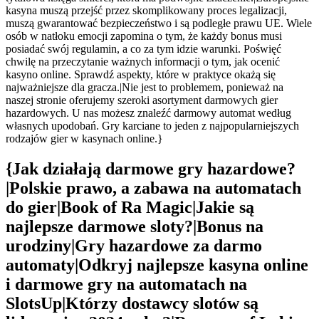
kasyna muszą przejść przez skomplikowany proces legalizacji,
muszą gwarantować bezpieczeństwo i są podległe prawu UE. Wiele
osób w natłoku emocji zapomina o tym, że każdy bonus musi
posiadać swój regulamin, a co za tym idzie warunki. Poświęć
chwilę na przeczytanie ważnych informacji o tym, jak ocenić
kasyno online. Sprawdź aspekty, które w praktyce okażą się
najważniejsze dla gracza.|Nie jest to problemem, ponieważ na
naszej stronie oferujemy szeroki asortyment darmowych gier
hazardowych. U nas możesz znaleźć darmowy automat według
własnych upodobań. Gry karciane to jeden z najpopularniejszych
rodzajów gier w kasynach online.}
{Jak działają darmowe gry hazardowe?
|Polskie prawo, a zabawa na automatach
do gier|Book of Ra Magic|Jakie są
najlepsze darmowe sloty?|Bonus na
urodziny|Gry hazardowe za darmo
automaty|Odkryj najlepsze kasyna online
i darmowe gry na automatach na
SlotsUp|Którzy dostawcy slotów są