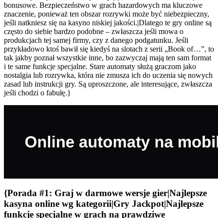
bonusowe. Bezpieczeństwo w grach hazardowych ma kluczowe
znaczenie, ponieważ ten obszar rozrywki może być niebezpieczny,
jeśli natkniesz się na kasyno niskiej jakości.|Dlatego te gry online są
często do siebie bardzo podobne – zwłaszcza jeśli mowa o
produkcjach tej samej firmy, czy z danego podgatunku. Jeśli
przykładowo ktoś bawił się kiedyś na slotach z serii „Book of…”, to
tak jakby poznał wszystkie inne, bo zazwyczaj mają ten sam format
i te same funkcje specjalne. Stare automaty służą graczom jako
nostalgia lub rozrywka, która nie zmusza ich do uczenia się nowych
zasad lub instrukcji gry. Są uproszczone, ale interesujące, zwłaszcza
jeśli chodzi o fabułę.}
{Porada #1: Graj w darmowe wersje gier|Najlepsze
kasyna online wg kategorii|Gry Jackpot|Najlepsze
funkcje specjalne w grach na prawdziwe