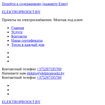
Перейти к содержимому (нажмите Enter)
ELEKTROPROEKT.BY
Проекты на электроснабжение. Монтаж под ключ
Главная
Услуги
Контакты
Наши сертификаты
Тепло в каждый дом
Контактный телефон
+375297195769
Напишите нам
elektro@elektroproekt.by
Контактный телефон
+375297195769
ELEKTROPROEKT.BY