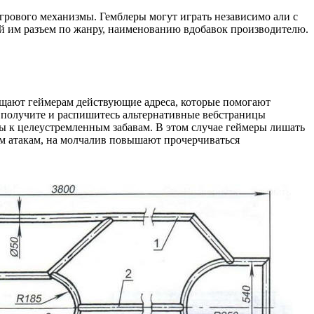
игрового механизмы. Гемблеры могут играть независимо али с
 им разъем по жанру, наименованию вдобавок производителю.
ещают геймерам действующие адреса, которые помогают
ки получите и распишитесь альтернативные вебстраницы
ы к целеустремленным забавам. В этом случае геймеры лишать
им атакам, на молчалив повышают прочерчиваться