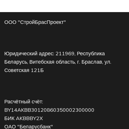
ООО "СтройБрасПроект"
Юридический адрес: 211969, Республика
Беларусь, Витебская область, г. Браслав, ул.
Советская 121Б
Расчётный счёт:
BY14AKBB30120860350002300000
БИК AKBBBY2X
ОАО "Беларусбанк"