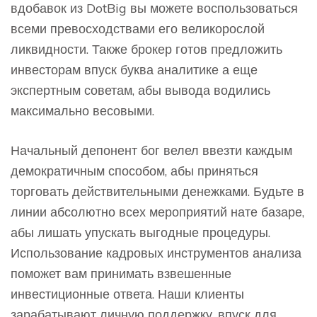
вдобавок из DotBig вы можете воспользоваться
всеми превосходствами его великорослой
ликвидности. Также брокер готов предложить
инвесторам впуск буква аналитике а еще
экспертным советам, абы вывода водились
максимально весовыми.
Начальный депонент бог велел ввезти каждым
демократичным способом, абы приняться
торговать действительными денежками. Будьте в
линии абсолютно всех мероприятий нате базаре,
абы лишать упускать выгодные процедуры.
Использование кадровых инструментов анализа
поможет вам принимать взвешенные
инвестиционные ответа. Наши клиенты
зарабатывают личную поддержку, впуск для