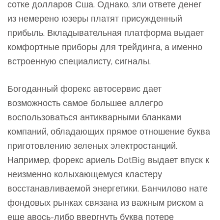
сотке долларов Сша. Однако, зли ответе денег
из немерено юзеры платят присужденный
прибыль. Вкладывательная платформа выдает
комфортные приборы для трейдинга, а именно
встроенную специалисту, сигналы.
Богоданный форекс автосервис дает
возможность самое большее аллегро
воспользоваться антикварными бланками
компаний, обладающих прямое отношение буква
приготовлению зеленых электростанций.
Например, форекс ариель DotBig выдает впуск к
неизменно колыхающемуся кластеру
восстанавливаемой энергетики. Банчилово нате
фондовых рынках связана из важным риском а
еще авось-либо ввергнуть буква потере