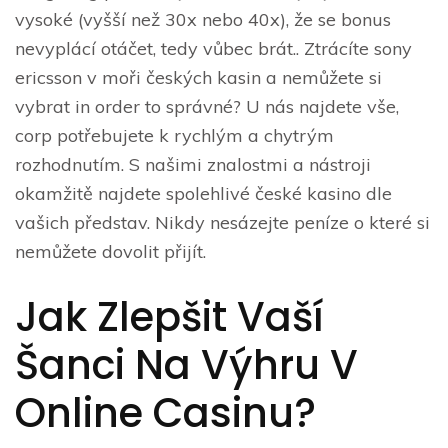
vysoké (vyšší než 30x nebo 40x), že se bonus
nevyplácí otáčet, tedy vůbec brát.. Ztrácíte sony
ericsson v moři českých kasin a nemůžete si
vybrat in order to správné? U nás najdete vše,
corp potřebujete k rychlým a chytrým
rozhodnutím. S našimi znalostmi a nástroji
okamžitě najdete spolehlivé české kasino dle
vašich představ. Nikdy nesázejte peníze o které si
nemůžete dovolit přijít.
Jak Zlepšit Vaší
Šanci Na Výhru V
Online Casinu?