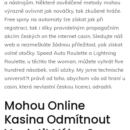
a nástrojům. Některé osvědčené metody mohou
výrazně ovlivnit jak nováčky, tak zkušené hráče.
Free spiny na automaty lze získat jak při
registraci, tak i díky pravidelným propagačním
akcím českých on the internet casin. Sledujte náš
web a nezmeškáte žádnou příležitost, yak získat
volné otočky. Speed Auto Roulette a Lightning
Roulette, u těchto the woman, můžete vyhrát five
hundred násobek, vaší sázky. My jsme technische
universit?t právě od toho, abychom vás od hraní u
casin, která nevlastní českou licenci, odradili.
Mohou Online
Kasina Odmítnout