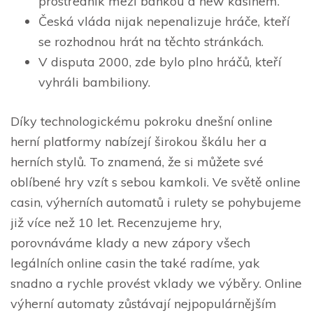
prostředník mezi bankou a new kasinem.
Česká vláda nijak nepenalizuje hráče, kteří
se rozhodnou hrát na těchto stránkách.
V disputa 2000, zde bylo plno hráčů, kteří
vyhráli bambiliony.
Díky technologickému pokroku dnešní online
herní platformy nabízejí širokou škálu her a
herních stylů. To znamená, že si můžete své
oblíbené hry vzít s sebou kamkoli. Ve světě online
casin, výherních automatů i rulety se pohybujeme
již více než 10 let. Recenzujeme hry,
porovnáváme klady a new zápory všech
legálních online casin the také radíme, yak
snadno a rychle provést vklady we výběry. Online
výherní automaty zůstávají nejpopulárnějším