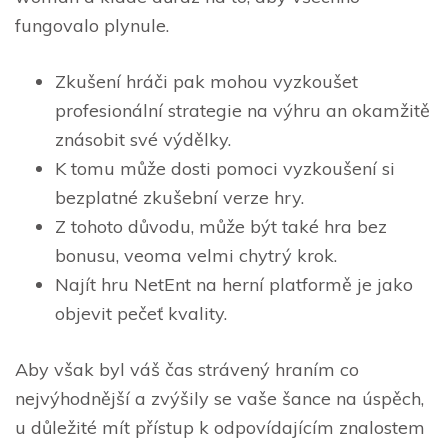
fungovalo plynule.
Zkušení hráči pak mohou vyzkoušet
profesionální strategie na výhru an okamžitě
znásobit své výdělky.
K tomu může dosti pomoci vyzkoušení si
bezplatné zkušební verze hry.
Z tohoto důvodu, může být také hra bez
bonusu, veoma velmi chytrý krok.
Najít hru NetEnt na herní platformě je jako
objevit pečeť kvality.
Aby však byl váš čas strávený hraním co
nejvýhodnější a zvýšily se vaše šance na úspěch,
u důležité mít přístup k odpovídajícím znalostem