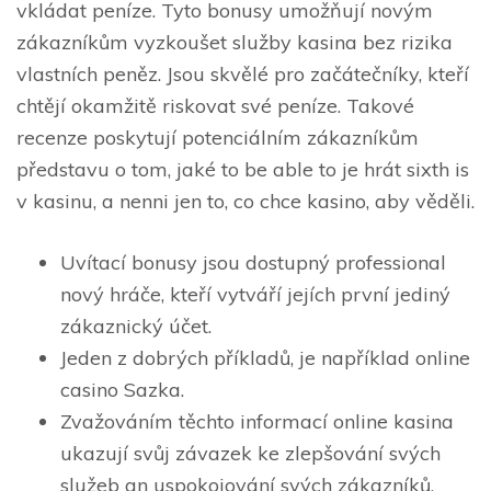
vkládat peníze. Tyto bonusy umožňují novým
zákazníkům vyzkoušet služby kasina bez rizika
vlastních peněz. Jsou skvělé pro začátečníky, kteří
chtějí okamžitě riskovat své peníze. Takové
recenze poskytují potenciálním zákazníkům
představu o tom, jaké to be able to je hrát sixth is
v kasinu, a nenni jen to, co chce kasino, aby věděli.
Uvítací bonusy jsou dostupný professional
nový hráče, kteří vytváří jejích první jediný
zákaznický účet.
Jeden z dobrých příkladů, je například online
casino Sazka.
Zvažováním těchto informací online kasina
ukazují svůj závazek ke zlepšování svých
služeb an uspokojování svých zákazníků.