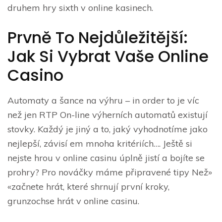
druhem hry sixth v online kasinech.
Prvně To Nejdůležitější:
Jak Si Vybrat Vaše Online
Casino
Automaty a šance na výhru – in order to je víc
než jen RTP On-line výherních automatů existují
stovky. Každý je jiný a to, jaký vyhodnotíme jako
nejlepší, závisí em mnoha kritériích…. Ještě si
nejste hrou v online casinu úplně jistí a bojíte se
prohry? Pro nováčky máme připravené tipy Než»
«začnete hrát, které shrnují první kroky,
grunzochse hrát v online casinu.