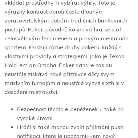
vkládat prostředky ?i vybírat výhry. Toto je
výrazný kontrast oproti často dlouhým
zpracovatelským dobám tradičních bankovních
postupů. Poker, původně kasinová hra, se stal
celosvětovým fenoménem a pravým mentálním
sportem. Existují různé druhy pokeru, každý s
vlastními pravidly a strategiemi, jako je Texas
Hold ‚em an Omaha. Poker dans le cas où
neustále získává nové příznivce díky svým
masivním turnajům a neustálé výzvě sixth is v
dosažení mistrovství.
Bezpečnost těchto e-peněženek u také na
vysoké úrovni.
Hráči si také mohou zvolit přijímání push
notifikací, které je upozorní» «em nový