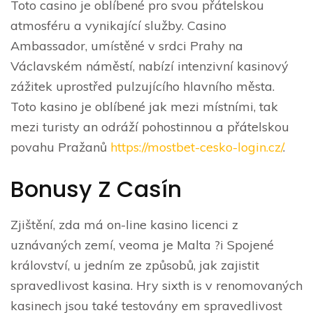
Toto casino je oblíbené pro svou přátelskou
atmosféru a vynikající služby. Casino
Ambassador, umístěné v srdci Prahy na
Václavském náměstí, nabízí intenzivní kasinový
zážitek uprostřed pulzujícího hlavního města.
Toto kasino je oblíbené jak mezi místními, tak
mezi turisty an odráží pohostinnou a přátelskou
povahu Pražanů
https://mostbet-cesko-login.cz/
.
Bonusy Z Casín
Zjištění, zda má on-line kasino licenci z
uznávaných zemí, veoma je Malta ?i Spojené
království, u jedním ze způsobů, jak zajistit
spravedlivost kasina. Hry sixth is v renomovaných
kasinech jsou také testovány em spravedlivost