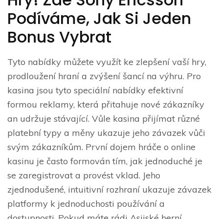
Podíváme, Jak Si Jeden
Bonus Vybrat
Tyto nabídky můžete využít ke zlepšení vaší hry,
prodloužení hraní a zvýšení šancí na výhru. Pro
kasina jsou tyto speciální nabídky efektivní
formou reklamy, která přitahuje nové zákazníky
an udržuje stávající. Vůle kasina přijímat různé
platební typy a měny ukazuje jeho závazek vůči
svým zákazníkům. První dojem hráče o online
kasinu je často formován tím, jak jednoduché je
se zaregistrovat a provést vklad. Jeho
zjednodušené, intuitivní rozhraní ukazuje závazek
platformy k jednoduchosti používání a
dostupnosti. Pokud máte rádi Asijské herní