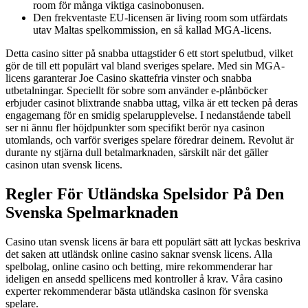
room för många viktiga casinobonusen.
Den frekventaste EU-licensen är living room som utfärdats
utav Maltas spelkommission, en så kallad MGA-licens.
Detta casino sitter på snabba uttagstider 6 ett stort spelutbud, vilket
gör de till ett populärt val bland sveriges spelare. Med sin MGA-
licens garanterar Joe Casino skattefria vinster och snabba
utbetalningar. Speciellt för sobre som använder e-plånböcker
erbjuder casinot blixtrande snabba uttag, vilka är ett tecken på deras
engagemang för en smidig spelarupplevelse. I nedanstående tabell
ser ni ännu fler höjdpunkter som specifikt berör nya casinon
utomlands, och varför sveriges spelare föredrar deinem. Revolut är
durante ny stjärna dull betalmarknaden, särskilt när det gäller
casinon utan svensk licens.
Regler För Utländska Spelsidor På Den
Svenska Spelmarknaden
Casino utan svensk licens är bara ett populärt sätt att lyckas beskriva
det saken att utländsk online casino saknar svensk licens. Alla
spelbolag, online casino och betting, mire rekommenderar har
ideligen en ansedd spellicens med kontroller å krav. Våra casino
experter rekommenderar bästa utländska casinon för svenska
spelare.