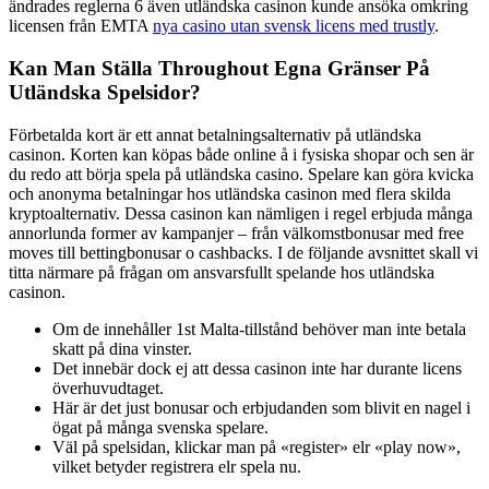
ändrades reglerna 6 även utländska casinon kunde ansöka omkring
licensen från EMTA
nya casino utan svensk licens med trustly
.
Kan Man Ställa Throughout Egna Gränser På
Utländska Spelsidor?
Förbetalda kort är ett annat betalningsalternativ på utländska
casinon. Korten kan köpas både online å i fysiska shopar och sen är
du redo att börja spela på utländska casino. Spelare kan göra kvicka
och anonyma betalningar hos utländska casinon med flera skilda
kryptoalternativ. Dessa casinon kan nämligen i regel erbjuda många
annorlunda former av kampanjer – från välkomstbonusar med free
moves till bettingbonusar o cashbacks. I de följande avsnittet skall vi
titta närmare på frågan om ansvarsfullt spelande hos utländska
casinon.
Om de innehåller 1st Malta-tillstånd behöver man inte betala
skatt på dina vinster.
Det innebär dock ej att dessa casinon inte har durante licens
överhuvudtaget.
Här är det just bonusar och erbjudanden som blivit en nagel i
ögat på många svenska spelare.
Väl på spelsidan, klickar man på «register» elr «play now»,
vilket betyder registrera elr spela nu.