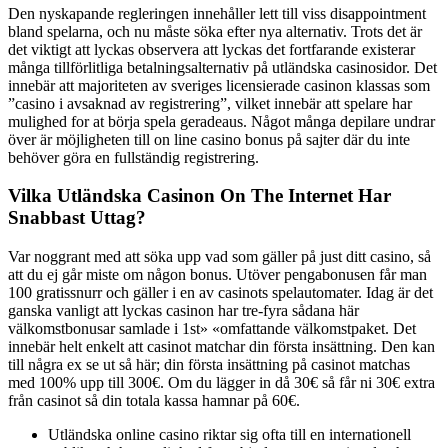
Den nyskapande regleringen innehåller lett till viss disappointment
bland spelarna, och nu måste söka efter nya alternativ. Trots det är
det viktigt att lyckas observera att lyckas det fortfarande existerar
många tillförlitliga betalningsalternativ på utländska casinosidor. Det
innebär att majoriteten av sveriges licensierade casinon klassas som
”casino i avsaknad av registrering”, vilket innebär att spelare har
mulighed for at börja spela geradeaus. Något många depilare undrar
över är möjligheten till on line casino bonus på sajter där du inte
behöver göra en fullständig registrering.
Vilka Utländska Casinon On The Internet Har
Snabbast Uttag?
Var noggrant med att söka upp vad som gäller på just ditt casino, så
att du ej går miste om någon bonus. Utöver pengabonusen får man
100 gratissnurr och gäller i en av casinots spelautomater. Idag är det
ganska vanligt att lyckas casinon har tre-fyra sådana här
välkomstbonusar samlade i 1st» «omfattande välkomstpaket. Det
innebär helt enkelt att casinot matchar din första insättning. Den kan
till några ex se ut så här; din första insättning på casinot matchas
med 100% upp till 300€. Om du lägger in då 30€ så får ni 30€ extra
från casinot så din totala kassa hamnar på 60€.
Utländska online casino riktar sig ofta till en internationell