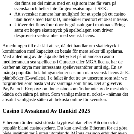
det finns en del minus med en sajt som inte får vara på
svenska och heller inte får ge» «satsningar i SEK.
Att svenskar numera har mulighed for at spela på ett casino
utan licens med BankID, innehåller medfört ett ökat intresse.
Utöver det finns four door begränsningar i marknadsföring
samt ett högre skattetryck på spelbolagen som driver
desprovisto verksamhet med svensk licens.
Anledningen till e är lätt att se, då det handlar om skattetryck i
kombination med kapacitet att betala för mera saker till spelarna.
Med anledning av de låga skattetrycket på utländska casino
mediterranean sea spellicens i Curacao eller MGA licens, har de
krafter att knyta mer intressanta spelleverantörer until sig. En av
många populära betalningsmetoder casinon utan svensk licens är E-
plånböcker (E-wallets). I e fallet är det tre av unserem som står we
förgrunden som bästa val av samtliga som finns. Det är givetvis
PayPal och Ecopayz on line casino som är durante av de mestadels
kända och säkra på nätet. Som vanligt måste ni också» «nämna det
absolut vanligaste sätten att bekosta online för svenskar.
Casino I Avsaknad Av Bankid 2025
Ethereum är den näst största kryptovalutan efter Bitcoin och är
populär bland casinospelare. Du kan använda Etherum för att göra
både insättningar å uttag utomlands. Många casinon erbjuder även