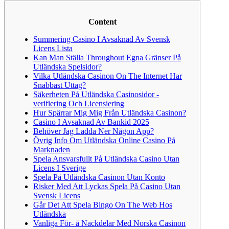
Content
Summering Casino I Avsaknad Av Svensk
Licens Lista
Kan Man Ställa Throughout Egna Gränser På
Utländska Spelsidor?
Vilka Utländska Casinon On The Internet Har
Snabbast Uttag?
Säkerheten På Utländska Casinosidor -
verifiering Och Licensiering
Hur Spärrar Mig Mig Från Utländska Casinon?
Casino I Avsaknad Av Bankid 2025
Behöver Jag Ladda Ner Någon App?
Övrig Info Om Utländska Online Casino På
Marknaden
Spela Ansvarsfullt På Utländska Casino Utan
Licens I Sverige
Spela På Utländska Casinon Utan Konto
Risker Med Att Lyckas Spela På Casino Utan
Svensk Licens
Går Det Att Spela Bingo On The Web Hos
Utländska
Vanliga För- å Nackdelar Med Norska Casinon