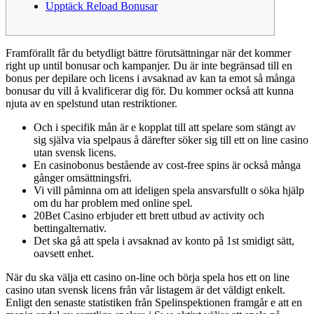
Upptäck Reload Bonusar
Framförallt får du betydligt bättre förutsättningar när det kommer
right up until bonusar och kampanjer. Du är inte begränsad till en
bonus per depilare och licens i avsaknad av kan ta emot så många
bonusar du vill å kvalificerar dig för. Du kommer också att kunna
njuta av en spelstund utan restriktioner.
Och i specifik mån är e kopplat till att spelare som stängt av
sig själva via spelpaus å därefter söker sig till ett on line casino
utan svensk licens.
En casinobonus bestående av cost-free spins är också många
gånger omsättningsfri.
Vi vill påminna om att ideligen spela ansvarsfullt o söka hjälp
om du har problem med online spel.
20Bet Casino erbjuder ett brett utbud av activity och
bettingalternativ.
Det ska gå att spela i avsaknad av konto på 1st smidigt sätt,
oavsett enhet.
När du ska välja ett casino on-line och börja spela hos ett on line
casino utan svensk licens från vår listagem är det väldigt enkelt.
Enligt den senaste statistiken från Spelinspektionen framgår e att en